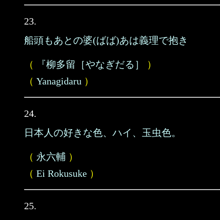
23.
船頭もあとの婆(ばば)あは義理で抱き
（
『柳多留［やなぎだる］
）
（
Yanagidaru
）
24.
日本人の好きな色、ハイ、玉虫色。
（
永六輔
）
（
Ei Rokusuke
）
25.