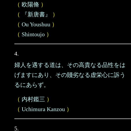
（
欧陽脩
）
（
『新唐書』
）
（
Ou Youshuu
）
（
Shintoujo
）
4.
婦人を遇する道は、その高貴なる品性をは
げますにあり、その賤劣なる虚栄心に訴う
るにあらず。
（
内村鑑三
）
（
Uchimura Kanzou
）
5.