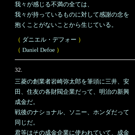
我々が感じる不満の全ては、
我々が持っているものに対して感謝の念を
抱くことがないことから生じている。
（
ダニエル・デフォー
）
（
Daniel Defoe
）
32.
三菱の創業者岩崎弥太郎を筆頭に三井、安
田、住友の各財閥企業だって、明治の新興
成金だ。
戦後のナショナル、ソニー、ホンダだって
同じだ。
君等はその成金企業に使われていて、成金