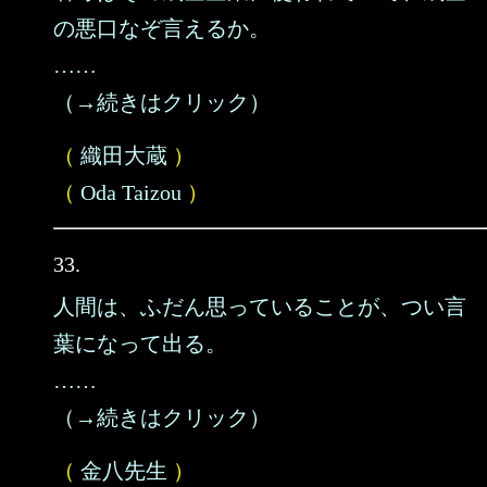
の悪口なぞ言えるか。
……
（→続きはクリック）
（
織田大蔵
）
（
Oda Taizou
）
33.
人間は、ふだん思っていることが、つい言
葉になって出る。
……
（→続きはクリック）
（
金八先生
）