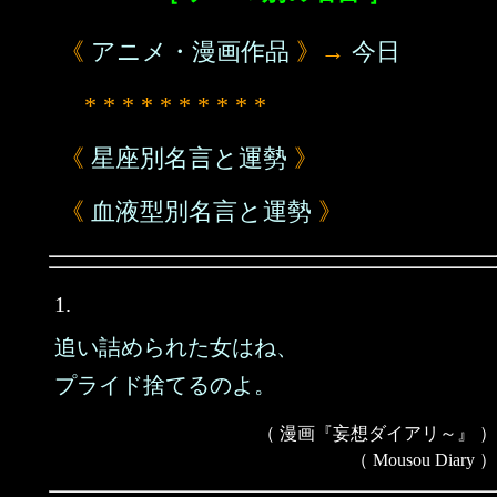
《
アニメ・漫画作品
》→
今日
* * * * * * * * * *
《
星座別名言と運勢
》
《
血液型別名言と運勢
》
1.
追い詰められた女はね、
プライド捨てるのよ。
（ 漫画『妄想ダイアリ～』 ）
（ Mousou Diary ）