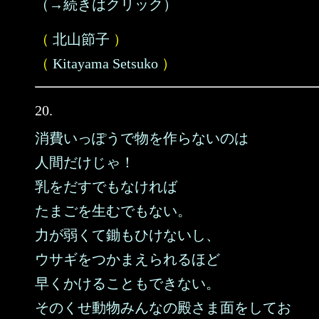
（→続きはクリック）
（
北山節子
）
（
Kitayama Setsuko
）
20.
消費いっぽうで物を作らないのは
人間だけじゃ！
乳をだすでもなければ
たまごを生むでもない。
力が弱くて鋤もひけないし、
ウサギをつかまえられるほど
早くかけることもできない。
そのくせ動物みんなの殿さま面をしてお