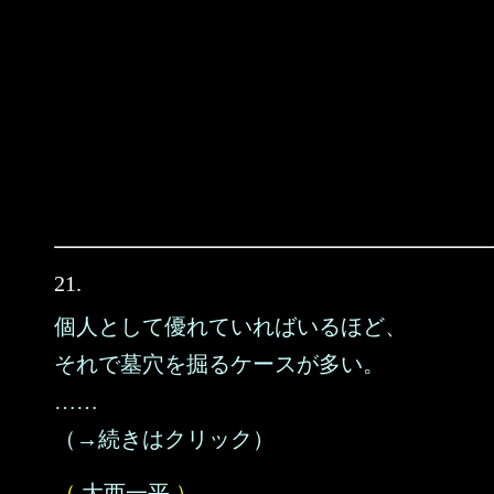
21.
個人として優れていればいるほど、
それで墓穴を掘るケースが多い。
……
（→続きはクリック）
（
大西一平
）