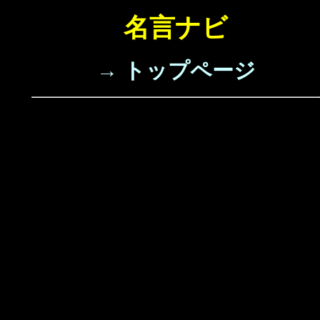
名言ナビ
→ トップページ