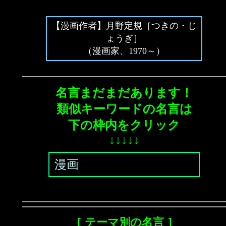
【漫画作者】月野定規［つきの・じ
ょうぎ］
（漫画家、1970～）
名言まだまだあります！
類似キーワードの名言は
下の枠内をクリック
↓↓↓↓↓
漫画
［ テーマ別の名言 ］