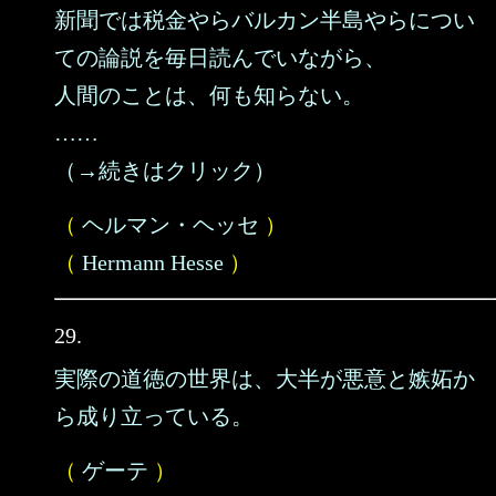
新聞では税金やらバルカン半島やらについ
ての論説を毎日読んでいながら、
人間のことは、何も知らない。
……
（→続きはクリック）
（
ヘルマン・ヘッセ
）
（
Hermann Hesse
）
29.
実際の道徳の世界は、大半が悪意と嫉妬か
ら成り立っている。
（
ゲーテ
）