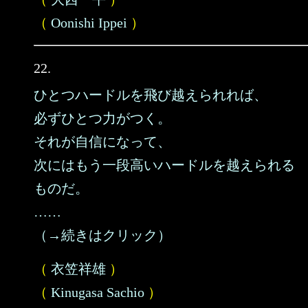
（
Oonishi Ippei
）
22.
ひとつハードルを飛び越えられれば、
必ずひとつ力がつく。
それが自信になって、
次にはもう一段高いハードルを越えられる
ものだ。
……
（→続きはクリック）
（
衣笠祥雄
）
（
Kinugasa Sachio
）