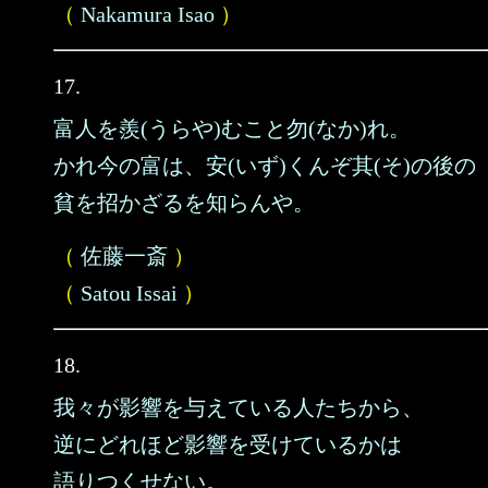
（
Nakamura Isao
）
17.
富人を羨(うらや)むこと勿(なか)れ。
かれ今の富は、安(いず)くんぞ其(そ)の後の
貧を招かざるを知らんや。
（
佐藤一斎
）
（
Satou Issai
）
18.
我々が影響を与えている人たちから、
逆にどれほど影響を受けているかは
語りつくせない。