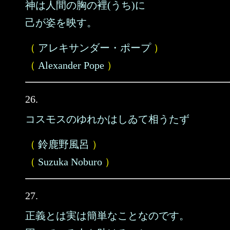
神は人間の胸の裡(うち)に
己が姿を映す。
（
アレキサンダー・ポープ
）
（
Alexander Pope
）
26.
コスモスのゆれかはしゐて相うたず
（
鈴鹿野風呂
）
（
Suzuka Noburo
）
27.
正義とは実は簡単なことなのです。