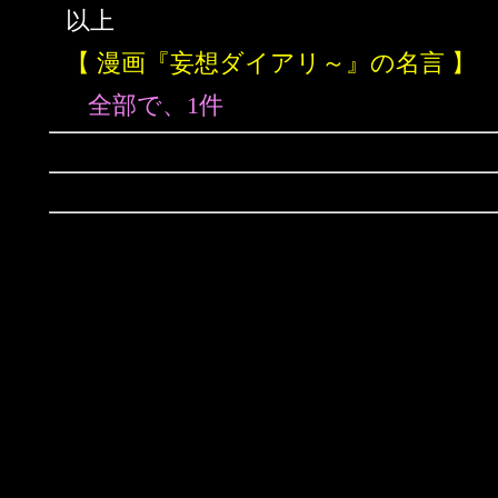
以上
【 漫画『妄想ダイアリ～』の名言 】
全部で、1件