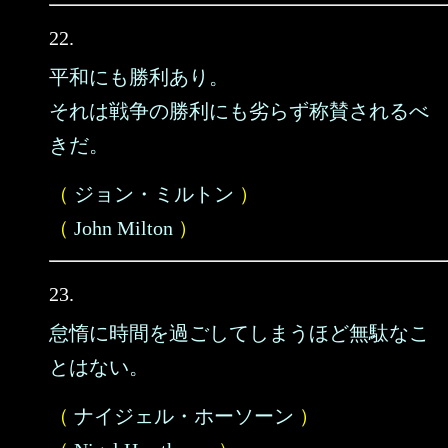
22.
平和にも勝利あり。
それは戦争の勝利にも劣らず称賛されるべ
きだ。
（
ジョン・ミルトン
）
（
John Milton
）
23.
怠惰に時間を過ごしてしまうほど無駄なこ
とはない。
（
ナイジェル・ホーソーン
）