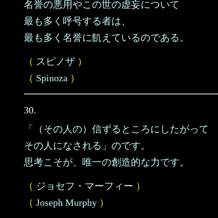
名誉の悪用やこの世の虚妄について
最も多く呼号する者は、
最も多く名誉に飢えているのである。
（
スピノザ
）
（
Spinoza
）
30.
「（その人の）信ずるところにしたがって
その人になされる」のです。
思考こそが、唯一の創造的な力です。
（
ジョセフ・マーフィー
）
（
Joseph Murphy
）