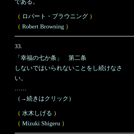
である。
（
ロバート・ブラウニング
）
（
Robert Browning
）
33.
「幸福の七か条」 第二条
しないではいられないことをし続けなさ
い。
……
（→続きはクリック）
（
水木しげる
）
（
Mizuki Shigeru
）