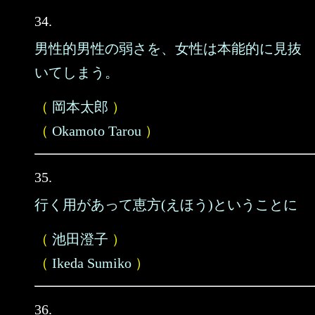
34.
男性的男性の弱さを、女性は本能的に見抜
いてしまう。
（
岡本太郎
）
（
Okamoto Tarou
）
35.
行く用があって恵方(えほう)ということに
（
池田澄子
）
（
Ikeda Sumiko
）
36.