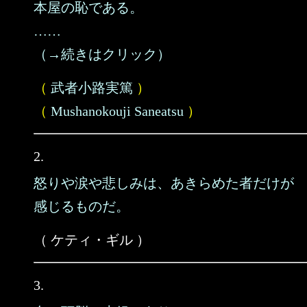
本屋の恥である。
……
（→続きはクリック）
（
武者小路実篤
）
（
Mushanokouji Saneatsu
）
2.
怒りや涙や悲しみは、あきらめた者だけが
感じるものだ。
（ ケティ・ギル ）
3.