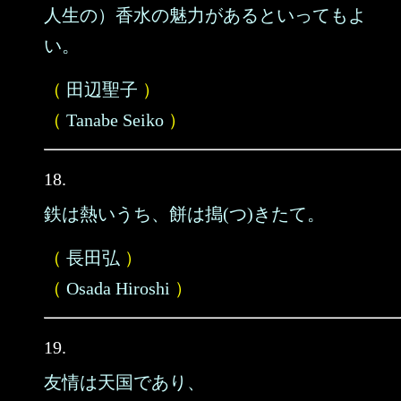
人生の）香水の魅力があるといってもよ
い。
（
田辺聖子
）
（
Tanabe Seiko
）
18.
鉄は熱いうち、餅は搗(つ)きたて。
（
長田弘
）
（
Osada Hiroshi
）
19.
友情は天国であり、