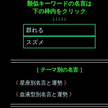
類似キーワードの名言は
下の枠内をクリック
↓↓↓↓↓
群れる
スズメ
［ テーマ別の名言 ］
《
星座別名言と運勢
》
《
血液型別名言と運勢
》