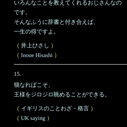
いろんなことを教えてくれるおじさんなの
です。
そんなふうに辞書と付き合えば、
一生の得ですよ。
（
井上ひさし
）
（
Inoue Hisashi
）
15.
猫なればこそ、
王様をジロジロ眺めることができる。
（
イギリスのことわざ・格言
）
（
UK saying
）