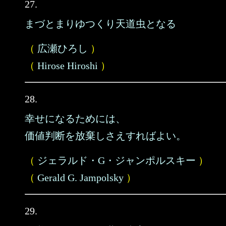
27.
まづとまりゆつくり天道虫となる
（
広瀬ひろし
）
（
Hirose Hiroshi
）
28.
幸せになるためには、
価値判断を放棄しさえすればよい。
（
ジェラルド・G・ジャンポルスキー
）
（
Gerald G. Jampolsky
）
29.