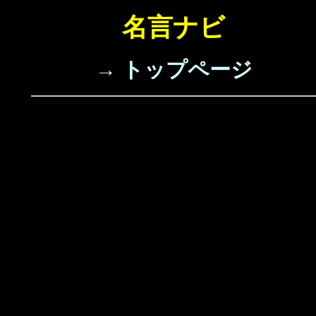
名言ナビ
→ トップページ