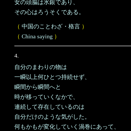
女の頭脳は水銀であり、
その心はろうそくである。
（
中国のことわざ・格言
）
（
China saying
）
4.
自分のまわりの物は
一瞬以上何ひとつ持続せず、
瞬間から瞬間へと
時が移っていくなかで、
連続して存在しているのは
自分だけのような気がした。
何もかもが変化していく渦巻にあって、