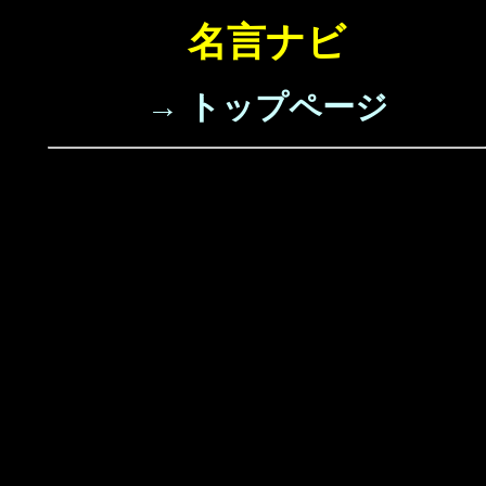
名言ナビ
→ トップページ