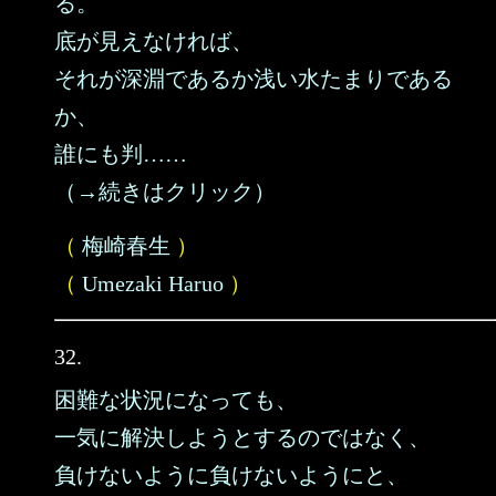
る。
底が見えなければ、
それが深淵であるか浅い水たまりである
か、
誰にも判……
（→続きはクリック）
（
梅崎春生
）
（
Umezaki Haruo
）
32.
困難な状況になっても、
一気に解決しようとするのではなく、
負けないように負けないようにと、