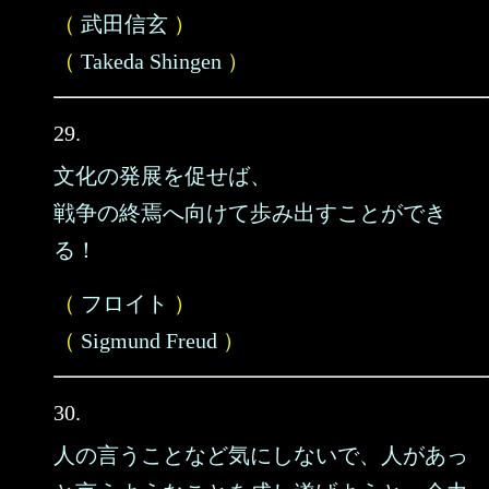
（
武田信玄
）
（
Takeda Shingen
）
29.
文化の発展を促せば、
戦争の終焉へ向けて歩み出すことができ
る！
（
フロイト
）
（
Sigmund Freud
）
30.
人の言うことなど気にしないで、人があっ