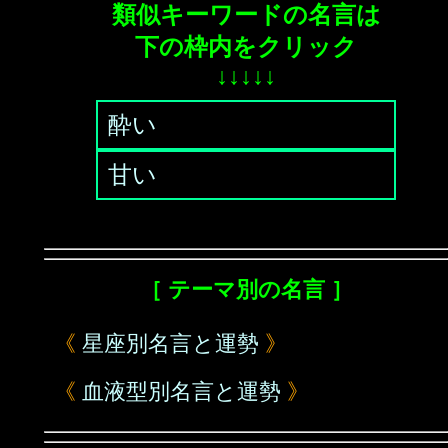
類似キーワードの名言は
下の枠内をクリック
↓↓↓↓↓
酔い
甘い
［ テーマ別の名言 ］
《
星座別名言と運勢
》
《
血液型別名言と運勢
》