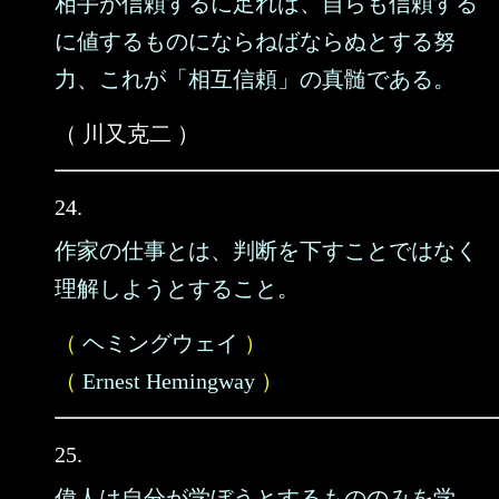
相手が信頼するに足れば、自らも信頼する
に値するものにならねばならぬとする努
力、これが「相互信頼」の真髄である。
（ 川又克二 ）
24.
作家の仕事とは、判断を下すことではなく
理解しようとすること。
（
ヘミングウェイ
）
（
Ernest Hemingway
）
25.
偉人は自分が学ぼうとするもののみを学