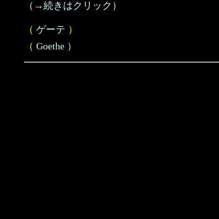
（→続きはクリック）
（
ゲーテ
）
（
Goethe
）