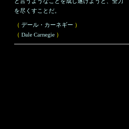
と言うようなことを成し遂げようと、全力
を尽くすことだ。
（
デール・カーネギー
）
（
Dale Carnegie
）