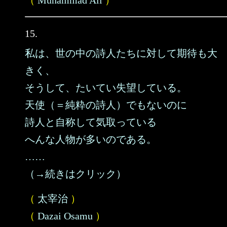
（
Muhammad Ali
）
15.
私は、世の中の詩人たちに対して期待も大
きく、
そうして、たいてい失望している。
天使（＝純粋の詩人）でもないのに
詩人と自称して気取っている
へんな人物が多いのである。
……
（→続きはクリック）
（
太宰治
）
（
Dazai Osamu
）