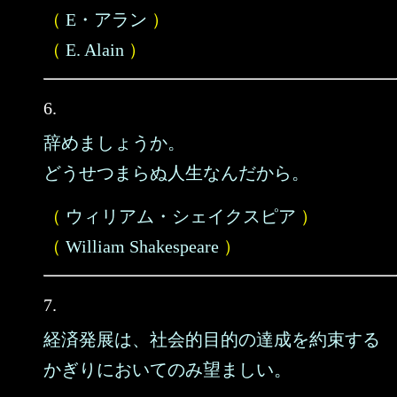
（
E・アラン
）
（
E. Alain
）
6.
辞めましょうか。
どうせつまらぬ人生なんだから。
（
ウィリアム・シェイクスピア
）
（
William Shakespeare
）
7.
経済発展は、社会的目的の達成を約束する
かぎりにおいてのみ望ましい。