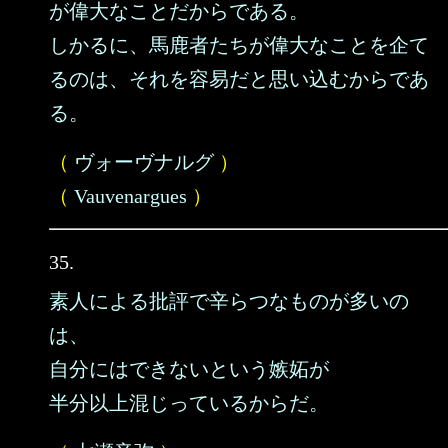
が偉大なことだからである。
しかるに、馬鹿者たちが偉大なことを企て
るのは、それを容易だと思い込むからであ
る。
（
ヴォーヴナルグ
）
（
Vauvenargues
）
35.
素人による批評で辛らつなものが多いの
は、
自分にはできないという嫉妬が
半分以上混じっているからだ。