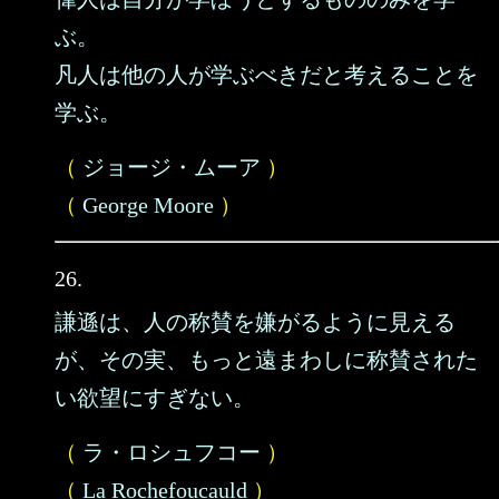
ぶ。
凡人は他の人が学ぶべきだと考えることを
学ぶ。
（
ジョージ・ムーア
）
（
George Moore
）
26.
謙遜は、人の称賛を嫌がるように見える
が、その実、もっと遠まわしに称賛された
い欲望にすぎない。
（
ラ・ロシュフコー
）
（
La Rochefoucauld
）