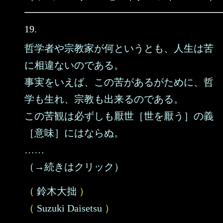
19.
哲学者や宗教家が何というとも、人生は苦
に相違ないのである。
事実をいえば、この苦があるがために、哲
学も生れ、宗教も出来るのである。
この苦観は必ずしも厭世［世を厭う］の義
［意味］にはならぬ。
……
（→続きはクリック）
（
鈴木大拙
）
（
Suzuki Daisetsu
）