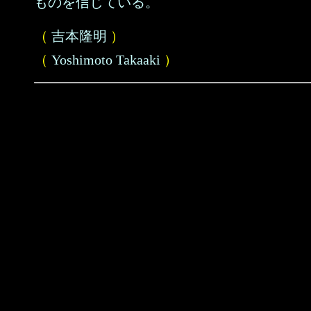
ものを信じている。
（
吉本隆明
）
（
Yoshimoto Takaaki
）