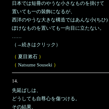
日本では短冊のやうな小さなものを掛けて
置いても一の裝飾になるが、
西洋のやうな大きな構造ではあんな小(ちひ)
ぽけなものを置いても一向目に立たない。
……
（→続きはクリック）
（
夏目漱石
）
（
Natsume Souseki
）
14.
先延ばしは、
どうしても自尊心を傷つける。
その結果、