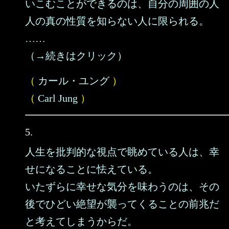
いこむことができるのは、自分の周囲の人
人の真の性質を知らない人に限られる。
……
（→続きはクリック）
（
カール・ユング
）
（
Carl Jung
）
5.
人生を批判的な視点で眺めている人は、幸
せになることに怯えている。
いたずらに幸せな気分を味わうのは、その
後でひどい絶望が襲ってくることの前兆だ
と考えてしまうからだ。