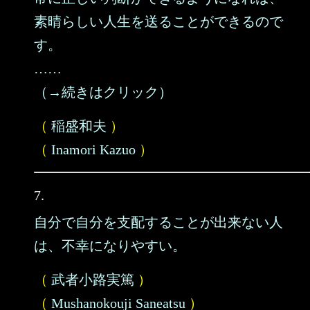
素晴らしい人生を送ることができるので
す。
……
（→続きはクリック）
（
稲盛和夫
）
（
Inamori Kazuo
）
7.
自分で自分を支配することが出来ない人
は、不幸になりやすい。
（
武者小路実篤
）
（
Mushanokouji Saneatsu
）