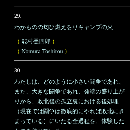
29.
わかものの匂ひ燃えをりキャンプの火
（
能村登四郎
）
（
Nomura Toshirou
）
30.
わたしは、どのように小さい闘争であれ、
また、大きな闘争であれ、発端の盛り上が
りから、敗北後の孤立裏における後処理
（現在では闘争は徹底的にやれば敗北にき
まっている）にいたる全過程を、体験した