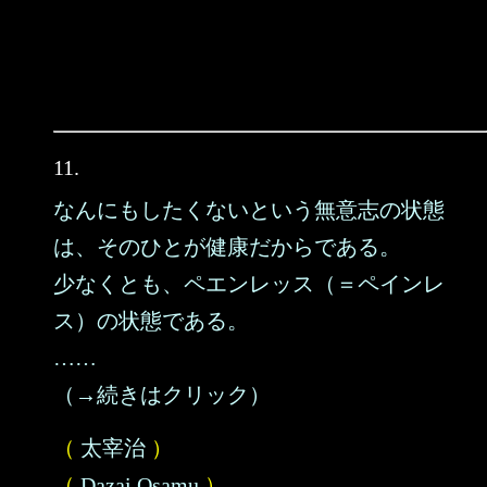
11.
なんにもしたくないという無意志の状態
は、そのひとが健康だからである。
少なくとも、ペエンレッス（＝ペインレ
ス）の状態である。
……
（→続きはクリック）
（
太宰治
）
（
Dazai Osamu
）