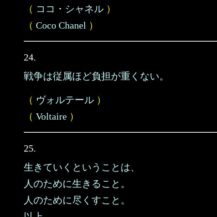
（
ココ・シャネル
）
（
Coco Chanel
）
24.
戦争は従属ほど負担が重くない。
（
ヴォルテール
）
（
Voltaire
）
25.
生きていくということは、
人のために生きること。
人のために尽くすこと。
以上。