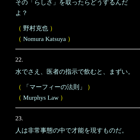
その「らしさ」を取ったらどうするんだ
よ？
（
野村克也
）
（
Nomura Katsuya
）
22.
水でさえ、医者の指示で飲むと、まずい。
（
「マーフィーの法則」
）
（
Murphys Law
）
23.
人は非常事態の中で才能を現すものだ。