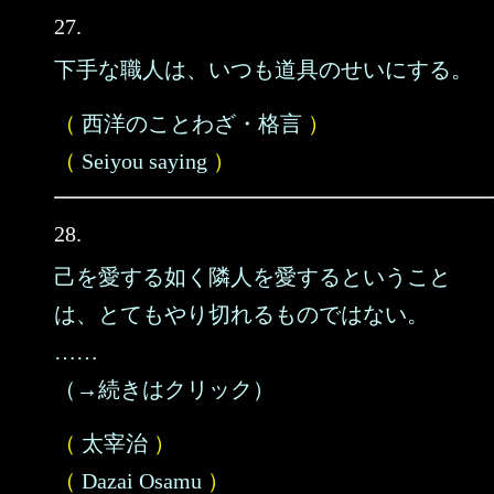
27.
下手な職人は、いつも道具のせいにする。
（
西洋のことわざ・格言
）
（
Seiyou saying
）
28.
己を愛する如く隣人を愛するということ
は、とてもやり切れるものではない。
……
（→続きはクリック）
（
太宰治
）
（
Dazai Osamu
）