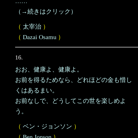
……
（→続きはクリック）
（
太宰治
）
（
Dazai Osamu
）
16.
おお、健康よ、健康よ。
お前を得るためなら、どれほどの金も惜し
くはあるまい。
お前なしで、どうしてこの世を楽しめよ
う。
（
ベン・ジョンソン
）
（
Ben Jonson
）