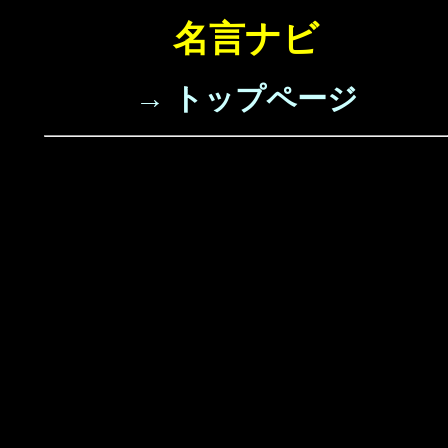
名言ナビ
→ トップページ