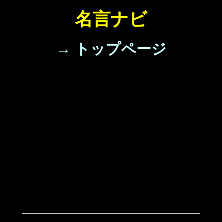
名言ナビ
→ トップページ