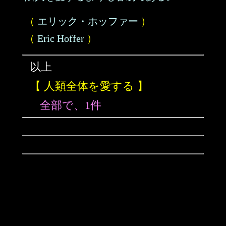
（
エリック・ホッファー
）
（
Eric Hoffer
）
以上
【 人類全体を愛する 】
全部で、1件