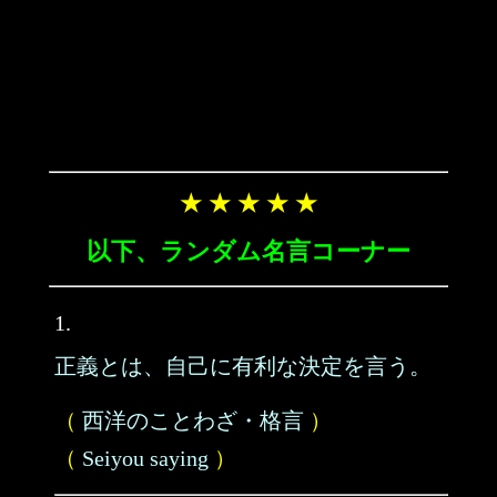
★ ★ ★ ★ ★
以下、ランダム名言コーナー
1.
正義とは、自己に有利な決定を言う。
（
西洋のことわざ・格言
）
（
Seiyou saying
）