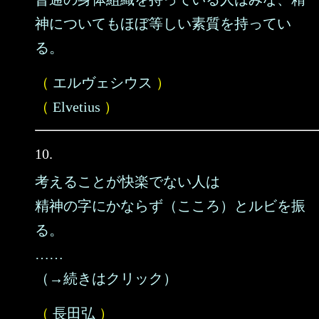
神についてもほぼ等しい素質を持ってい
る。
（
エルヴェシウス
）
（
Elvetius
）
10.
考えることが快楽でない人は
精神の字にかならず（こころ）とルビを振
る。
……
（→続きはクリック）
（
長田弘
）