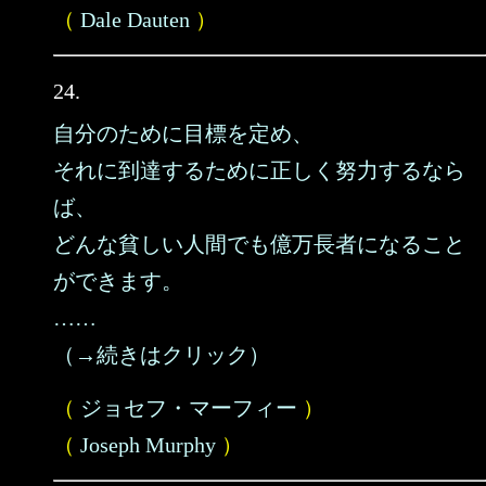
（
Dale Dauten
）
24.
自分のために目標を定め、
それに到達するために正しく努力するなら
ば、
どんな貧しい人間でも億万長者になること
ができます。
……
（→続きはクリック）
（
ジョセフ・マーフィー
）
（
Joseph Murphy
）