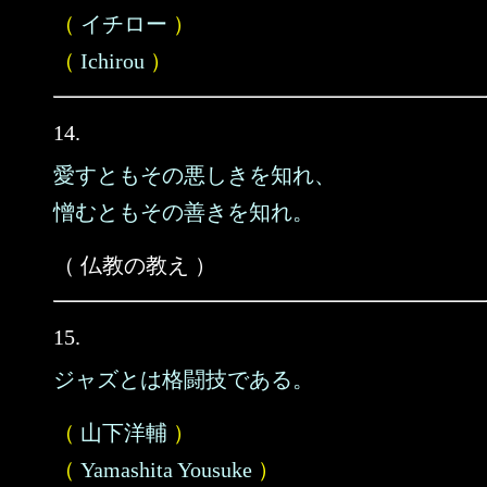
（
イチロー
）
（
Ichirou
）
14.
愛すともその悪しきを知れ、
憎むともその善きを知れ。
（ 仏教の教え ）
15.
ジャズとは格闘技である。
（
山下洋輔
）
（
Yamashita Yousuke
）