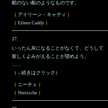
舵のない船のようなものです。
（
アイリーン・キャディ
）
（
Eileen Caddy
）
27.
いったん灰になることがなくて、どうして
新しくよみがえることが望めよう。
……
（→続きはクリック）
（
ニーチェ
）
（
Nietzsche
）