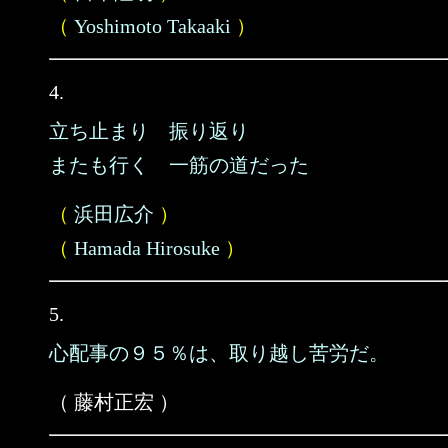
（
Yoshimoto Takaaki
）
4.
立ち止まり 振り返り
またも行く 一筋の道だった
（
浜田広介
）
（
Hamada Hirosuke
）
5.
心配事の９５％は、取り越し苦労だ。
（ 藤村正宏 ）