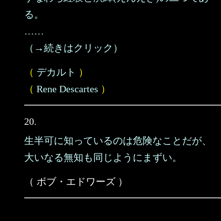
る。
……
（→続きはクリック）
（
デカルト
）
（
Rene Descartes
）
20.
生半可に知っているのは危険なことだが、
大いなる無知も同じようにまずい。
（ ボブ・エドワーズ ）