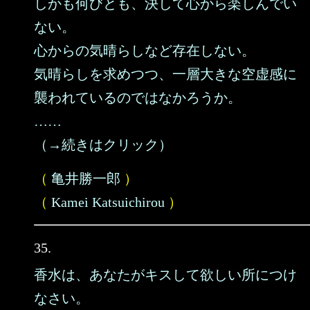
しかも何びとも、決して心から楽しんでい
ない。
心からの気晴らしなど存在しない。
気晴らしを求めつつ、一層大きな空虚感に
襲われているのではなかろうか。
……
（→続きはクリック）
（
亀井勝一郎
）
（
Kamei Katsuichirou
）
35.
香水は、あなたがキスして欲しい所につけ
なさい。