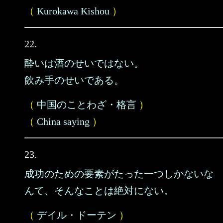
（
Kurokawa Kishou
）
22.
酔いは酒のせいではない。
飲み手のせいである。
（
中国のことわざ・格言
）
（
China saying
）
23.
成功のための要素がたった一つしかないな
んて、そんなことは絶対にない。
（
デイル・ドーテン
）