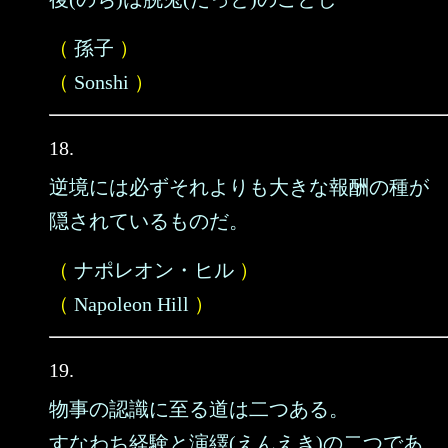
（
孫子
）
（
Sonshi
）
18.
逆境には必ずそれよりも大きな報酬の種が
隠されているものだ。
（
ナポレオン・ヒル
）
（
Napoleon Hill
）
19.
物事の認識に至る道は二つある。
すなわち経験と演繹(えんえき)の二つであ