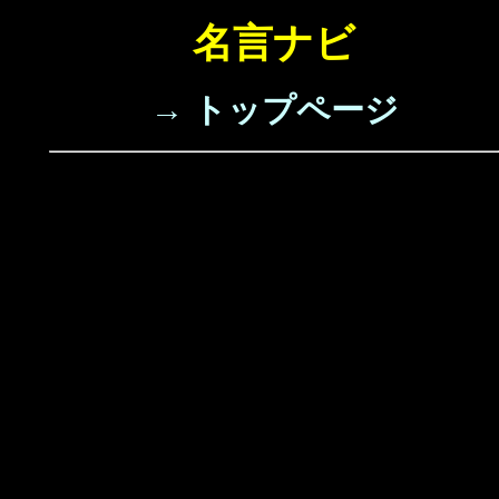
名言ナビ
→ トップページ