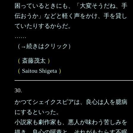
困っているときにも、「大変そうだね、手
伝おうか」などと軽く声をかけ、手を貸し
ていたりするからだ。
……
（→続きはクリック）
（
斎藤茂太
）
（
Saitou Shigeta
）
30.
かつてシェイクスピアは、良心は人を臆病
にするといった。
小説家も劇作家も、悪人が味わう苦しみを
描き、良心の呵責と、それがもたらす不眠