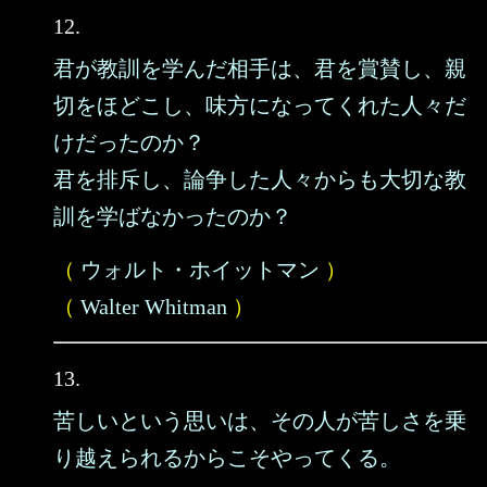
12.
君が教訓を学んだ相手は、君を賞賛し、親
切をほどこし、味方になってくれた人々だ
けだったのか？
君を排斥し、論争した人々からも大切な教
訓を学ばなかったのか？
（
ウォルト・ホイットマン
）
（
Walter Whitman
）
13.
苦しいという思いは、その人が苦しさを乗
り越えられるからこそやってくる。