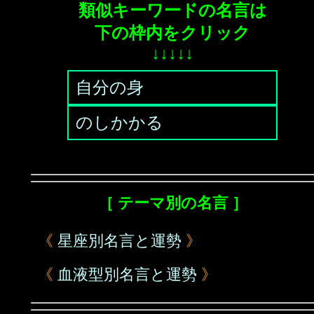
類似キーワードの名言は
下の枠内をクリック
↓↓↓↓↓
自分の身
のしかかる
［ テーマ別の名言 ］
《
星座別名言と運勢
》
《
血液型別名言と運勢
》