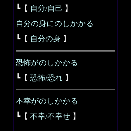
┗【
自分/自己
】
自分の身にのしかかる
┗【
自分の身
】
恐怖がのしかかる
┗【
恐怖/恐れ
】
不幸がのしかかる
┗【
不幸/不幸せ
】