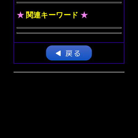
★
関連キーワード
★