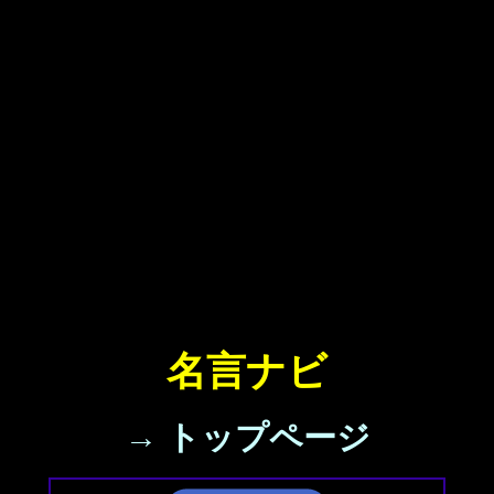
名言ナビ
→ トップページ