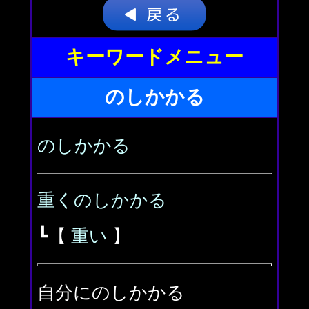
キーワードメニュー
のしかかる
のしかかる
重くのしかかる
┗【
重い
】
自分にのしかかる