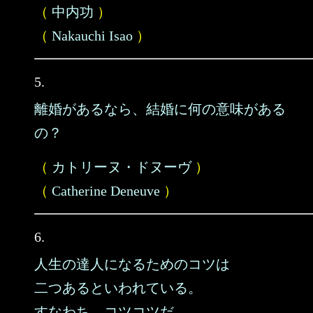
（
中内功
）
（
Nakauchi Isao
）
5.
離婚があるなら、結婚に何の意味がある
の？
（
カトリーヌ・ドヌーヴ
）
（
Catherine Deneuve
）
6.
人生の達人になるためのコツは
二つあるといわれている。
すなわち、コツコツだ。