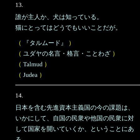
13.
誰が主人か、犬は知っている。
猫にとってはどうでもいいことだが。
（
『タルムード』
）
（
ユダヤの名言・格言・ことわざ
）
（
Talmud
）
（
Judea
）
14.
日本を含む先進資本主義国の今の課題は、
いかにして、自国の民衆や他国の民衆に対
して国家を開いていくか、ということにあ
る。