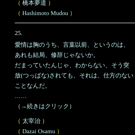
（
橋本夢道
）
（
Hashimoto Mudou
）
25.
愛情は胸のうち、言葉以前、というのは、
あれも結局、修辞じゃないか。
だまっていたんじゃ、わからない、そう突
放(つっぱな)されても、それは、仕方のない
ことなんだ。
……
（→続きはクリック）
（
太宰治
）
（
Dazai Osamu
）