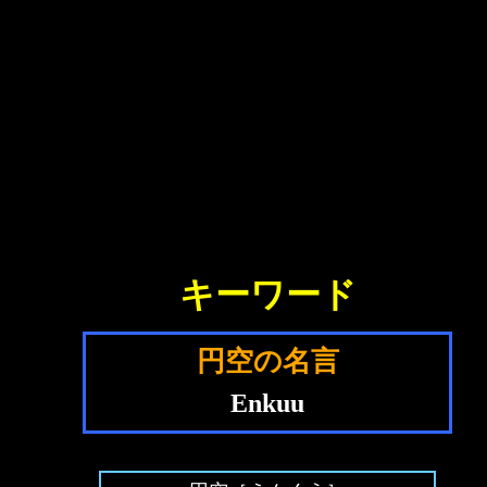
キーワード
円空の名言
Enkuu