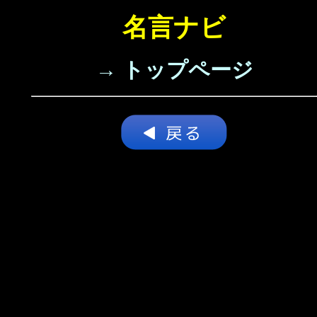
名言ナビ
→ トップページ