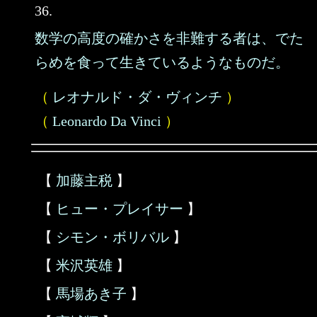
36.
数学の高度の確かさを非難する者は、でた
らめを食って生きているようなものだ。
（
レオナルド・ダ・ヴィンチ
）
（
Leonardo Da Vinci
）
【
加藤主税
】
【
ヒュー・プレイサー
】
【
シモン・ボリバル
】
【
米沢英雄
】
【
馬場あき子
】