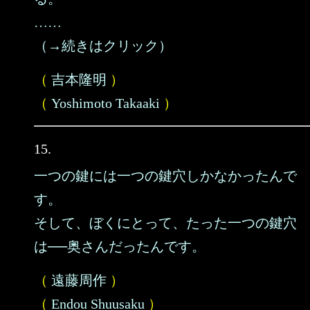
……
（→続きはクリック）
（
吉本隆明
）
（
Yoshimoto Takaaki
）
15.
一つの鍵には一つの鍵穴しかなかったんで
す。
そして、ぼくにとって、たった一つの鍵穴
は──奥さんだったんです。
（
遠藤周作
）
（
Endou Shuusaku
）