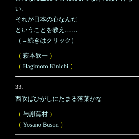
い、
それが日本の心なんだ
ということを教え……
（→続きはクリック）
（
萩本欽一
）
（
Hagimoto Kinichi
）
33.
西吹ばひがしにたまる落葉かな
（
与謝蕪村
）
（
Yosano Buson
）