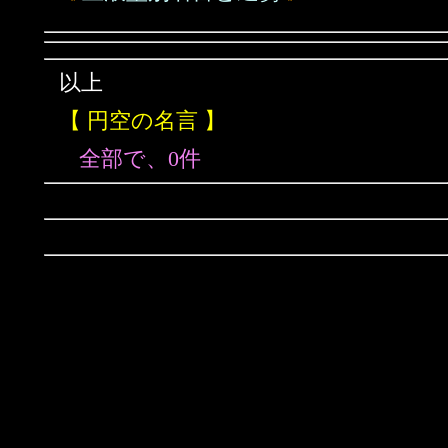
以上
【 円空の名言 】
全部で、0件