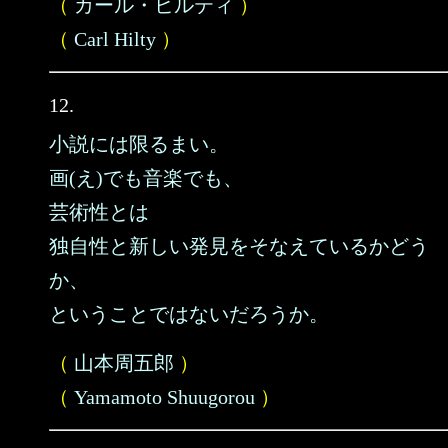
（
カール・ヒルティ
）
（
Carl Hilty
）
12.
小説には限るまい。
画(え)でも音楽でも、
芸術性とは
独自性と新しい発見をそなえているかどう
か、
ということではないだろうか。
（
山本周五郎
）
（
Yamamoto Shuugorou
）