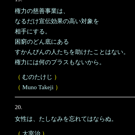
権力の慈善事業は、
なるだけ宣伝効果の高い対象を
相手にする。
困窮のどん底にある
すかんぴんの人たちを助けたことはない。
権力には何のプラスもないから。
（
むのたけじ
）
（
Muno Takeji
）
20.
女性は、たしなみを忘れてはならぬ。
（
太宰治
）