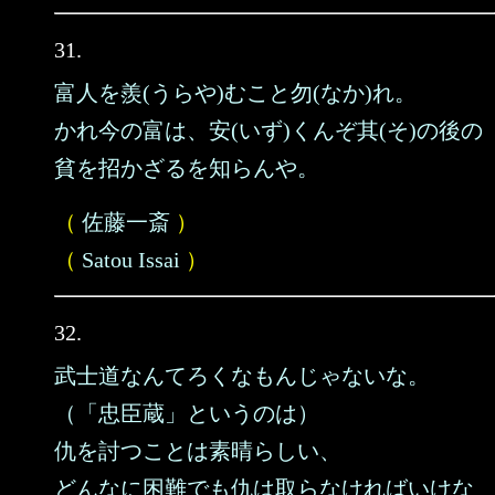
31.
富人を羨(うらや)むこと勿(なか)れ。
かれ今の富は、安(いず)くんぞ其(そ)の後の
貧を招かざるを知らんや。
（
佐藤一斎
）
（
Satou Issai
）
32.
武士道なんてろくなもんじゃないな。
（「忠臣蔵」というのは）
仇を討つことは素晴らしい、
どんなに困難でも仇は取らなければいけな