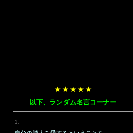
★ ★ ★ ★ ★
以下、ランダム名言コーナー
1.