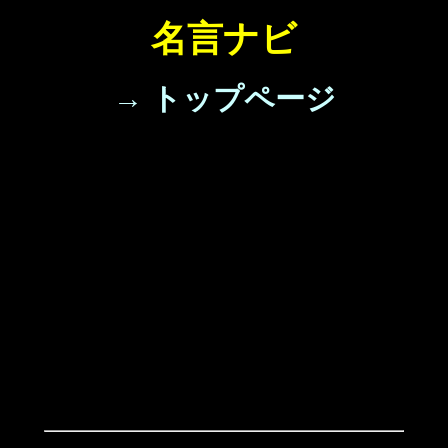
名言ナビ
→ トップページ