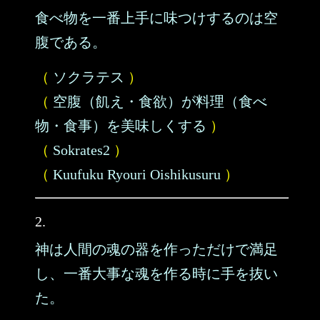
食べ物を一番上手に味つけするのは空
腹である。
（
ソクラテス
）
（
空腹（飢え・食欲）が料理（食べ
物・食事）を美味しくする
）
（
Sokrates2
）
（
Kuufuku Ryouri Oishikusuru
）
2.
神は人間の魂の器を作っただけで満足
し、一番大事な魂を作る時に手を抜い
た。