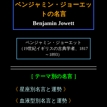
ベンジャミン・ジョーエッ
トの名言
Benjamin Jowett
ベンジャミン・ジョーエット
（19世紀イギリスの古典学者、1817
～1893）
［ テーマ別の名言 ］
《
星座別名言と運勢
》
《
血液型別名言と運勢
》