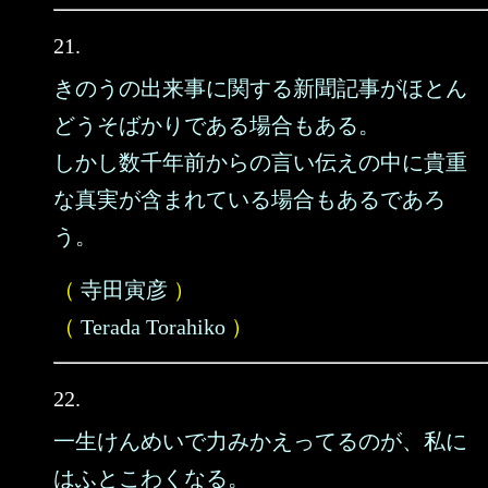
21.
きのうの出来事に関する新聞記事がほとん
どうそばかりである場合もある。
しかし数千年前からの言い伝えの中に貴重
な真実が含まれている場合もあるであろ
う。
（
寺田寅彦
）
（
Terada Torahiko
）
22.
一生けんめいで力みかえってるのが、私に
はふとこわくなる。