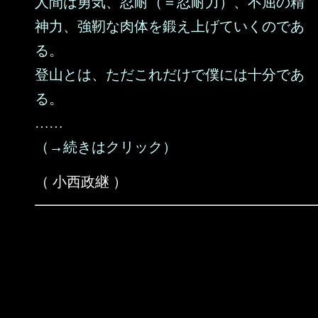
人間は勇気、忍耐（＝忍耐力）、不屈の精
神力、強靭な肉体を鍛え上げていくのであ
る。
登山とは、ただこれだけで僕には十分であ
る。
……
（→続きはクリック）
（ 小西政継 ）