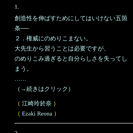
1.
創造性を伸ばすためにしてはいけない五箇
条──
２．権威にのめりこまない。
大先生から習うことは必要ですが、
のめりこみ過ぎると自分らしさを失ってし
まう。
……
（→続きはクリック）
（
江崎玲於奈
）
（
Ezaki Reona
）