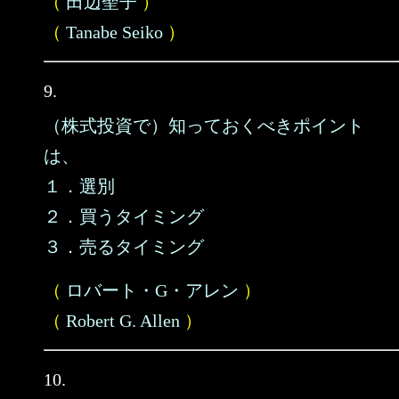
（
田辺聖子
）
（
Tanabe Seiko
）
9.
（株式投資で）知っておくべきポイント
は、
１．選別
２．買うタイミング
３．売るタイミング
（
ロバート・G・アレン
）
（
Robert G. Allen
）
10.