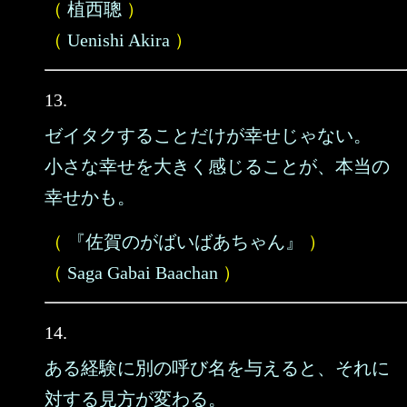
（
植西聰
）
（
Uenishi Akira
）
13.
ゼイタクすることだけが幸せじゃない。
小さな幸せを大きく感じることが、本当の
幸せかも。
（
『佐賀のがばいばあちゃん』
）
（
Saga Gabai Baachan
）
14.
ある経験に別の呼び名を与えると、それに
対する見方が変わる。