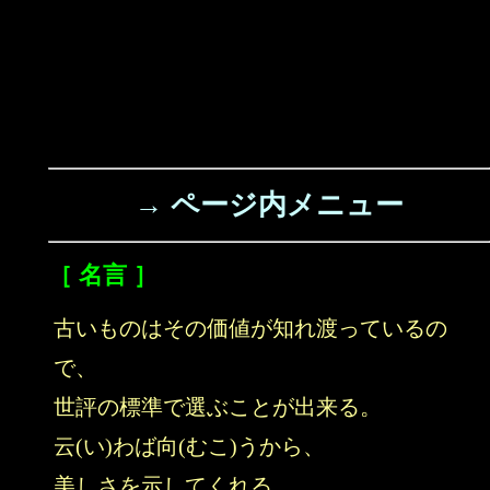
→ ページ内メニュー
［ 名言 ］
古いものはその価値が知れ渡っているの
で、
世評の標準で選ぶことが出来る。
云(い)わば向(むこ)うから、
美しさを示してくれる。