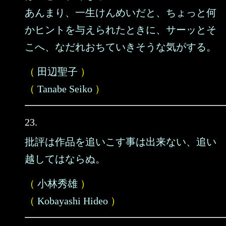
あんまり、一生けんめいだと、ちょっと何
かヒントを与えられたときに、サーッとそ
こへ、なだれおちていきそうな気がする。
（
田辺聖子
）
（
Tanabe Seiko
）
23.
批評は作品を追いこす事は出来ない、追い
越してはならぬ。
（
小林秀雄
）
（
Kobayashi Hideo
）