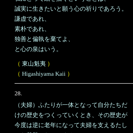
誠実に生きたいと願う心の祈りであろう。
謙虚であれ、
素朴であれ、
独善と偏執を棄てよ、
と心の泉はいう。
（
東山魁夷
）
（
Higashiyama Kaii
）
28.
（夫婦）ふたりが一体となって自分たちだ
けの歴史をつくっていくとき、その歴史が
今度は逆に老年になって夫婦を支えるたし