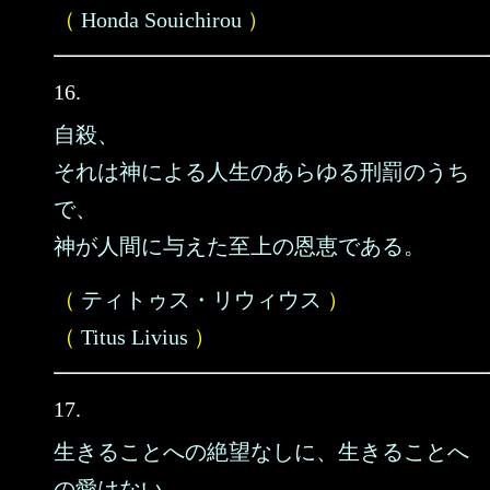
（
Honda Souichirou
）
16.
自殺、
それは神による人生のあらゆる刑罰のうち
で、
神が人間に与えた至上の恩恵である。
（
ティトゥス・リウィウス
）
（
Titus Livius
）
17.
生きることへの絶望なしに、生きることへ
の愛はない。