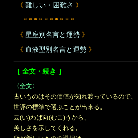
《
難しい・困難さ
》
* * * * * * * * * *
《
星座別名言と運勢
》
《
血液型別名言と運勢
》
［ 全文・続き ］
〈全文〉
古いものはその価値が知れ渡っているので、
世評の標準で選ぶことが出来る。
云(い)わば向(むこ)うから、
美しさを示してくれる。