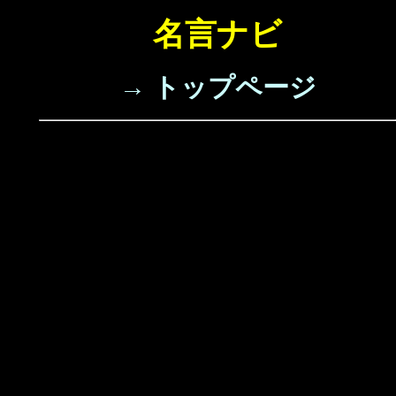
名言ナビ
→ トップページ