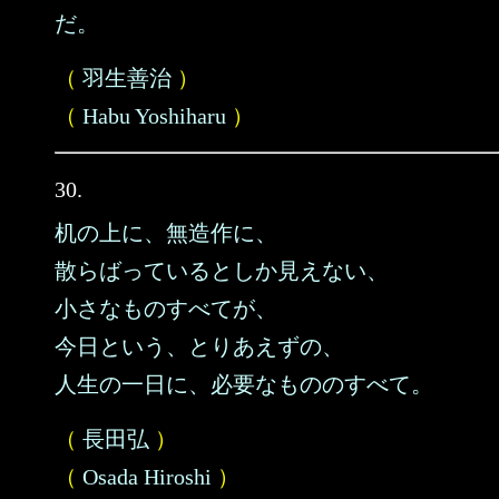
だ。
（
羽生善治
）
（
Habu Yoshiharu
）
30.
机の上に、無造作に、
散らばっているとしか見えない、
小さなものすべてが、
今日という、とりあえずの、
人生の一日に、必要なもののすべて。
（
長田弘
）
（
Osada Hiroshi
）