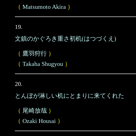
（
Matsumoto Akira
）
19.
文鎮のかぐろき重さ初机(はつづくえ)
（
鷹羽狩行
）
（
Takaha Shugyou
）
20.
とんぼが淋しい机にとまりに来てくれた
（
尾崎放哉
）
（
Ozaki Housai
）