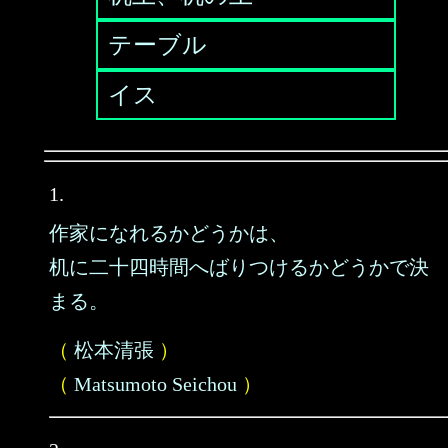
テーブル
イス
1.
作家になれるかどうかは、
机に二十四時間へばりつけるかどうかで決
まる。
（
松本清張
）
（
Matsumoto Seichou
）