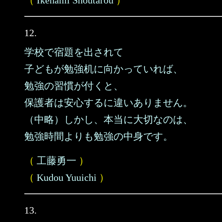
（
Ikenami Shoutarou
）
12.
学校で宿題を出されて
子どもが勉強机に向かっていれば、
勉強の習慣が付くと、
保護者は安心するに違いありません。
（中略）しかし、本当に大切なのは、
勉強時間よりも勉強の中身です。
（
工藤勇一
）
（
Kudou Yuuichi
）
13.