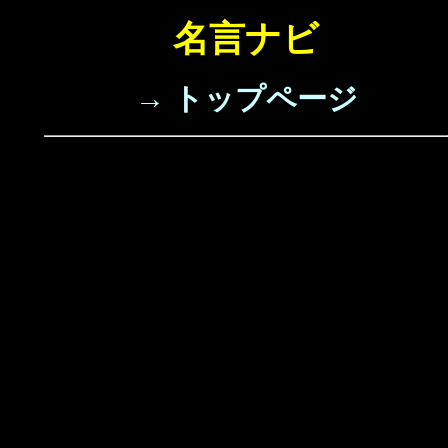
名言ナビ
→ トップページ