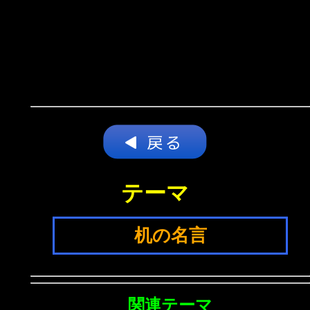
テーマ
机の名言
関連テーマ