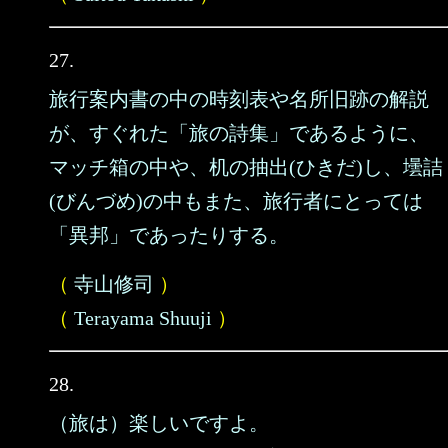
27.
旅行案内書の中の時刻表や名所旧跡の解説
が、すぐれた「旅の詩集」であるように、
マッチ箱の中や、机の抽出(ひきだ)し、壜詰
(びんづめ)の中もまた、旅行者にとっては
「異邦」であったりする。
（
寺山修司
）
（
Terayama Shuuji
）
28.
（旅は）楽しいですよ。