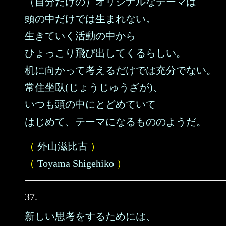
（自分だけの）オリジナルなテーマは
頭の中だけでは生まれない。
生きていく活動の中から
ひょっこり飛び出してくるらしい。
机に向かって考えるだけでは充分でない。
常住坐臥(じょうじゅうざが)、
いつも頭の中にとどめていて
はじめて、テーマになるもののようだ。
（
外山滋比古
）
（
Toyama Shigehiko
）
37.
新しい思考をするためには、