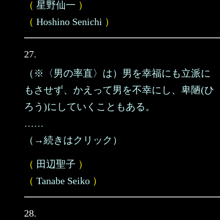
（
星野仙一
）
（
Hoshino Senichi
）
27.
（※〈男の率直〉は）男を幸福にも立派に
もさせず、かえって男を不幸にし、卑陋(ひ
ろう)にしていくこともある。
……
（→続きはクリック）
（
田辺聖子
）
（
Tanabe Seiko
）
28.