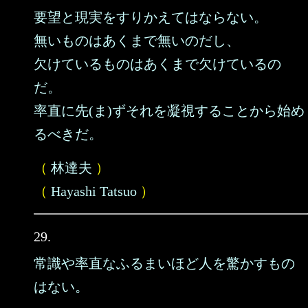
要望と現実をすりかえてはならない。
無いものはあくまで無いのだし、
欠けているものはあくまで欠けているの
だ。
率直に先(ま)ずそれを凝視することから始め
るべきだ。
（
林達夫
）
（
Hayashi Tatsuo
）
29.
常識や率直なふるまいほど人を驚かすもの
はない。