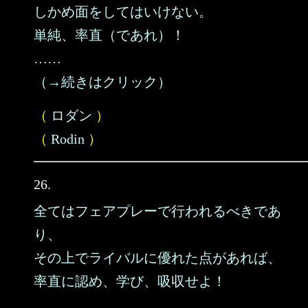
しかめ面をしてはいけない。
単純、率直（であれ）！
……
（→続きはクリック）
（
ロダン
）
（
Rodin
）
26.
全てはフェアプレーで行われるべきであ
り、
その上でライバルに優れた点があれば、
率直に認め、学び、吸収せよ！