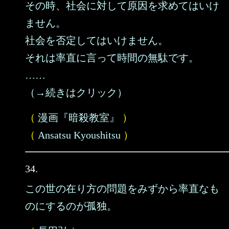
その時、社会に対して原因を求めてはいけ
ません。
社会を否定してはいけません。
それは率直に言って時間の無駄です。
……
（→続きはクリック）
（
漫画『暗殺教室』
）
（
Ansatsu Kyoushitsu
）
34.
この世の在り方の問題をみずから率直なも
のにするのが孤独。