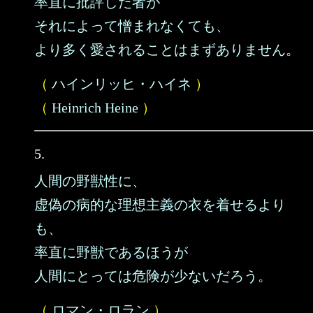
率直に批評した者が
それによって憎まれなくても、
より多く愛されることはまずありません。
（
ハインリッヒ・ハイネ
）
（
Heinrich Heine
）
5.
人間の野獣性に、
虚偽の病的な理想主義の衣を着せるより
も、
率直に野獣であるほうが
人間にとっては危険が少ないだろう。
（
ロマン・ロラン
）