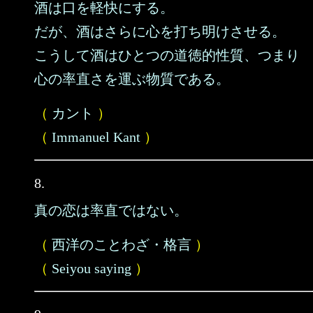
酒は口を軽快にする。
だが、酒はさらに心を打ち明けさせる。
こうして酒はひとつの道徳的性質、つまり
心の率直さを運ぶ物質である。
（
カント
）
（
Immanuel Kant
）
8.
真の恋は率直ではない。
（
西洋のことわざ・格言
）
（
Seiyou saying
）