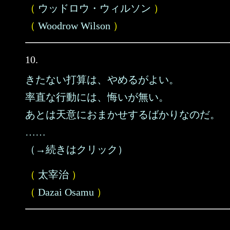
（
ウッドロウ・ウィルソン
）
（
Woodrow Wilson
）
10.
きたない打算は、やめるがよい。
率直な行動には、悔いが無い。
あとは天意におまかせするばかりなのだ。
……
（→続きはクリック）
（
太宰治
）
（
Dazai Osamu
）