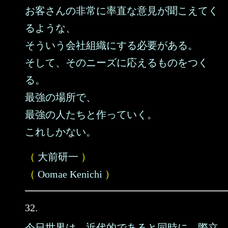
お客さんの非常に率直な意見が聞こえてく
るような、
そういう会社組織にする必要がある。
そして、そのニーズに応えるものをつく
る。
最強の場所で、
最強の人たちと作っていく。
これしかない。
（
大前研一
）
（
Oomae Kenichi
）
32.
今日世界は、近代的であると同時に、際立