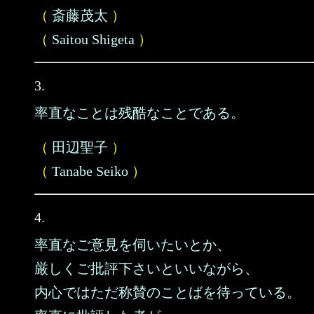
（
斎藤茂太
）
（
Saitou Shigeta
）
3.
率直なことは残酷なことである。
（
田辺聖子
）
（
Tanabe Seiko
）
4.
率直なご意見を伺いたいとか、
厳しくご批評下さいといいながら、
内心ではただ称賛のことばを待っている。