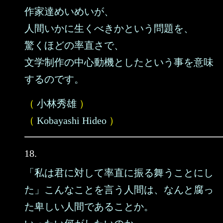
作家達めいめいが、
人間いかに生くべきかという問題を、
驚くほどの率直さで、
文学制作の中心動機としたという事を意味
するのです。
（
小林秀雄
）
（
Kobayashi Hideo
）
18.
「私は君に対して率直に振る舞うことにし
た」こんなことを言う人間は、なんと腐っ
た卑しい人間であることか。