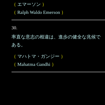
（
エマーソン
）
（
Ralph Waldo Emerson
）
30.
率直な意志の相違は、進歩の健全な兆候で
ある。
（
マハトマ・ガンジー
）
（
Mahatma Gandhi
）