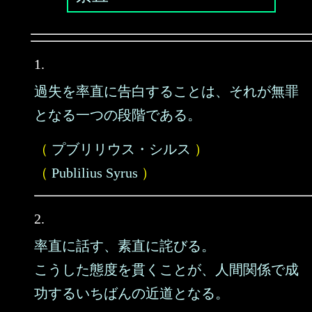
1.
過失を率直に告白することは、それが無罪
となる一つの段階である。
（
プブリリウス・シルス
）
（
Publilius Syrus
）
2.
率直に話す、素直に詫びる。
こうした態度を貫くことが、人間関係で成
功するいちばんの近道となる。