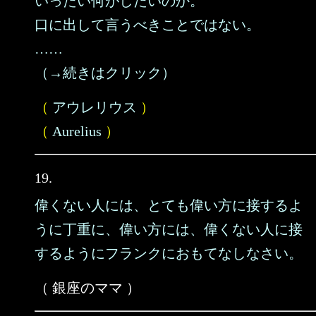
いったい何がしたいのか。
口に出して言うべきことではない。
……
（→続きはクリック）
（
アウレリウス
）
（
Aurelius
）
19.
偉くない人には、とても偉い方に接するよ
うに丁重に、偉い方には、偉くない人に接
するようにフランクにおもてなしなさい。
（ 銀座のママ ）