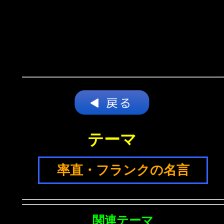
テーマ
率直・フランクの名言
関連テーマ