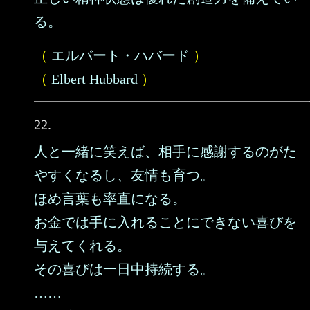
る。
（
エルバート・ハバード
）
（
Elbert Hubbard
）
22.
人と一緒に笑えば、相手に感謝するのがた
やすくなるし、友情も育つ。
ほめ言葉も率直になる。
お金では手に入れることにできない喜びを
与えてくれる。
その喜びは一日中持続する。
……