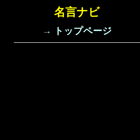
名言ナビ
→ トップページ