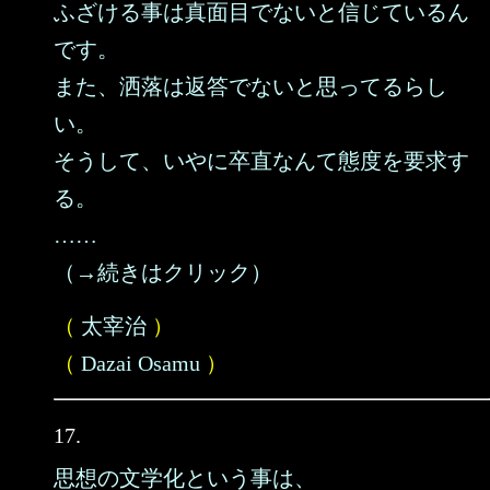
ふざける事は真面目でないと信じているん
です。
また、洒落は返答でないと思ってるらし
い。
そうして、いやに卒直なんて態度を要求す
る。
……
（→続きはクリック）
（
太宰治
）
（
Dazai Osamu
）
17.
思想の文学化という事は、