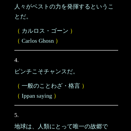
人々がベストの力を発揮するというこ
とだ。
（
カルロス・ゴーン
）
（
Carlos Ghosn
）
4.
ピンチこそチャンスだ。
（
一般のことわざ・格言
）
（
Ippan saying
）
5.
地球は、人類にとって唯一の故郷で