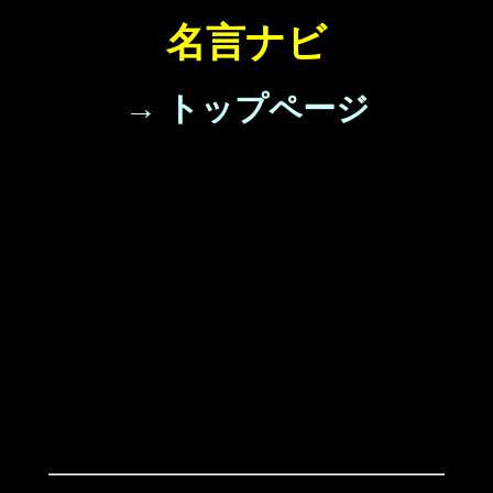
名言ナビ
→ トップページ