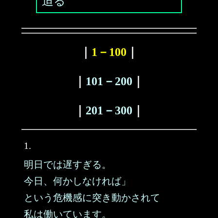
迫る
｜
1－100
｜
｜
101－200
｜
｜
201－300
｜
1.
明日では遅すぎる。
今日、何かしなければ」
という危機感に突き動かされて
私は働いています。