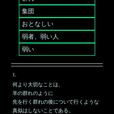
集団
おとなしい
弱者、弱い人
弱い
1.
何より大切なことは、
羊の群れのように
先を行く群れの後について行くような
真似はしないことである。