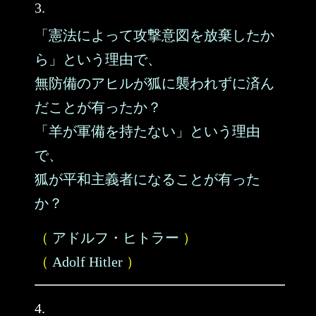
3.
「憲法によって攻撃意図を放棄したか
ら」という理由で、
無防備のアヒルが狐に襲われずに済ん
だことが有ったか？
「羊が軍備を持たない」という理由
で、
狐が平和主義者になることが有った
か？
（
アドルフ・ヒトラー
）
（
Adolf Hitler
）
4.