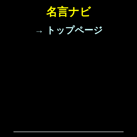
名言ナビ
→ トップページ