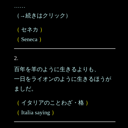
……
（→続きはクリック）
（
セネカ
）
（
Seneca
）
2.
百年を羊のように生きるよりも、
一日をライオンのように生きるほうが
ましだ。
（
イタリアのことわざ・格
）
（
Italia saying
）