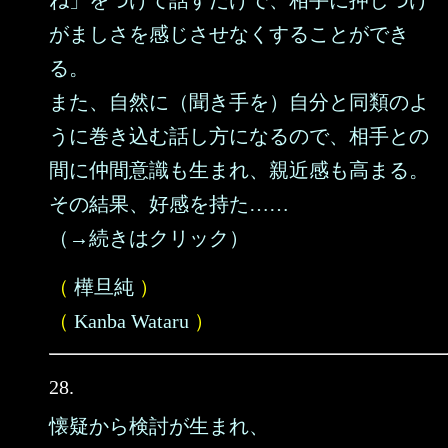
ね」をつけて話すだけで、相手に押しつけ
がましさを感じさせなくすることができ
る。
また、自然に（聞き手を）自分と同類のよ
うに巻き込む話し方になるので、相手との
間に仲間意識も生まれ、親近感も高まる。
その結果、好感を持た……
（→続きはクリック）
（
樺旦純
）
（
Kanba Wataru
）
28.
懐疑から検討が生まれ、