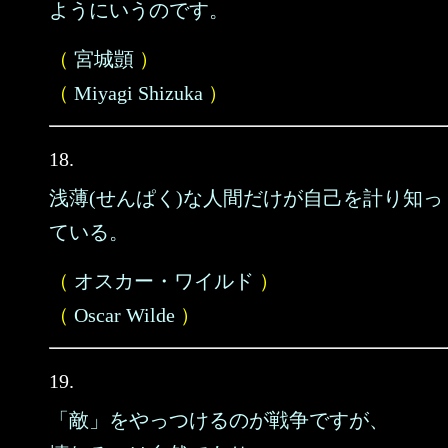
ようにいうのです。
（
宮城顗
）
（
Miyagi Shizuka
）
18.
浅薄(せんぱく)な人間だけが自己を計り知っ
ている。
（
オスカー・ワイルド
）
（
Oscar Wilde
）
19.
「敵」をやっつけるのが戦争ですが、