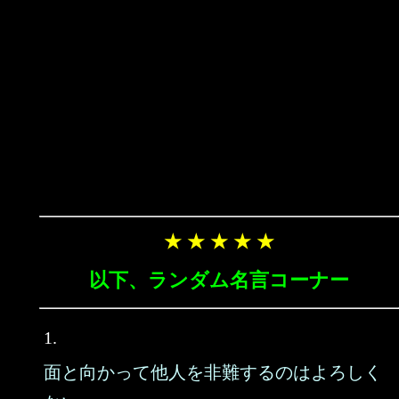
★ ★ ★ ★ ★
以下、ランダム名言コーナー
1.
面と向かって他人を非難するのはよろしく