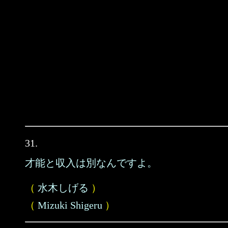
31.
才能と収入は別なんですよ。
（
水木しげる
）
（
Mizuki Shigeru
）