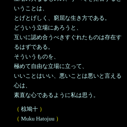
いうことは、
とげとげしく、窮屈な生き方である。
どういう立場にあろうと、
互いに認め合うべきすぐれたものは存在す
るはずである。
そういうものを、
極めて自由な立場に立って、
いいことはいい、悪いことは悪いと言える
心は、
素直な心であるように私は思う。
（
椋鳩十
）
（
Muku Hatojuu
）