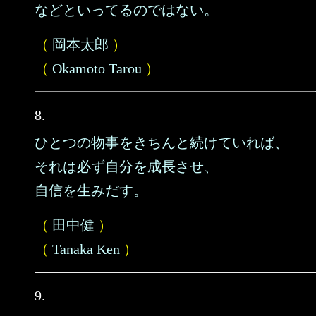
などといってるのではない。
（
岡本太郎
）
（
Okamoto Tarou
）
8.
ひとつの物事をきちんと続けていれば、
それは必ず自分を成長させ、
自信を生みだす。
（
田中健
）
（
Tanaka Ken
）
9.