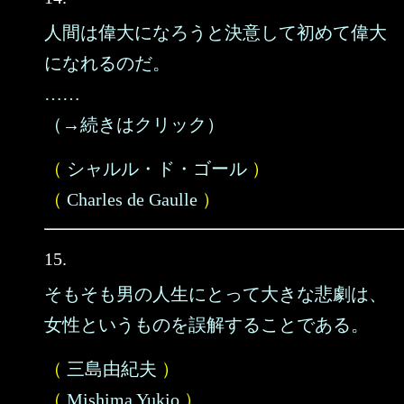
人間は偉大になろうと決意して初めて偉大
になれるのだ。
……
（→続きはクリック）
（
シャルル・ド・ゴール
）
（
Charles de Gaulle
）
15.
そもそも男の人生にとって大きな悲劇は、
女性というものを誤解することである。
（
三島由紀夫
）
（
Mishima Yukio
）