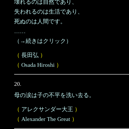
壊れるのは自然であり、
失われるのは生活であり、
死ぬのは人間です。
……
（→続きはクリック）
（
長田弘
）
（
Osada Hiroshi
）
20.
母の涙は子の不平を洗い去る。
（
アレクサンダー大王
）
（
Alexander The Great
）