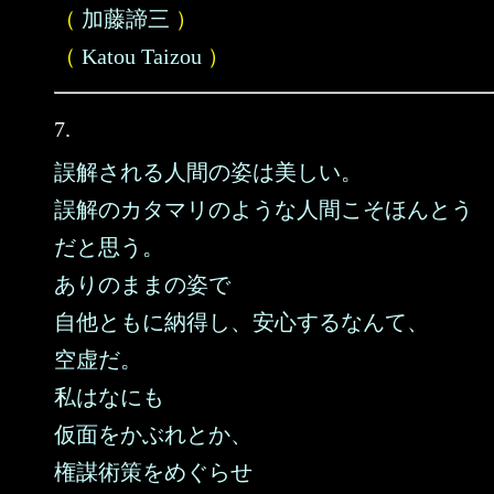
（
加藤諦三
）
（
Katou Taizou
）
7.
誤解される人間の姿は美しい。
誤解のカタマリのような人間こそほんとう
だと思う。
ありのままの姿で
自他ともに納得し、安心するなんて、
空虚だ。
私はなにも
仮面をかぶれとか、
権謀術策をめぐらせ