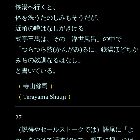
銭湯へ行くと、
体を洗うたのしみもそうだが、
近頃の噂ばなしがきける。
式亭三馬は、その「浮世風呂」の中で
「つらつら監(かんがみ)るに、銭湯ほどちか
みちの教訓なるはなし」
と書いている。
（
寺山修司
）
（
Terayama Shuuji
）
27.
（説得やセールストークでは）語尾に「よ