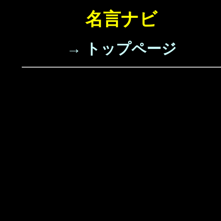
名言ナビ
→ トップページ