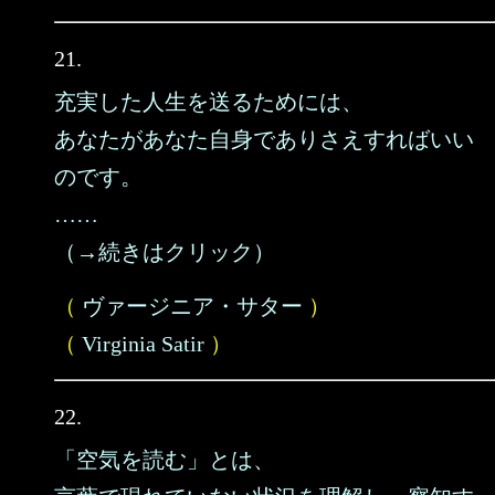
21.
充実した人生を送るためには、
あなたがあなた自身でありさえすればいい
のです。
……
（→続きはクリック）
（
ヴァージニア・サター
）
（
Virginia Satir
）
22.
「空気を読む」とは、