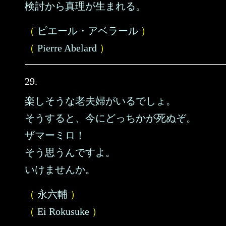
検討から真理が生まれる。
（
ピエール・アベラール
）
（
Pierre Abelard
）
29.
楽しそうな老夫婦がいるでしょ。
そうすると、今にどっちかが死ぬぞ。
ザマーミロ！
そう思うんですよ。
いけませんか。
（
永六輔
）
（
Ei Rokusuke
）