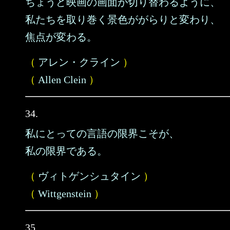
ちょうど映画の画面が切り替わるように、
私たちを取り巻く景色ががらりと変わり、
焦点が変わる。
（
アレン・クライン
）
（
Allen Clein
）
34.
私にとっての言語の限界こそが、
私の限界である。
（
ヴィトゲンシュタイン
）
（
Wittgenstein
）
35.