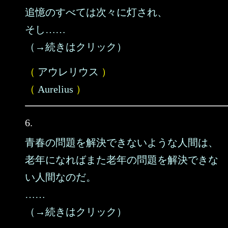
追憶のすべては次々に灯され、
そし……
（→続きはクリック）
（
アウレリウス
）
（
Aurelius
）
6.
青春の問題を解決できないような人間は、
老年になればまた老年の問題を解決できな
い人間なのだ。
……
（→続きはクリック）