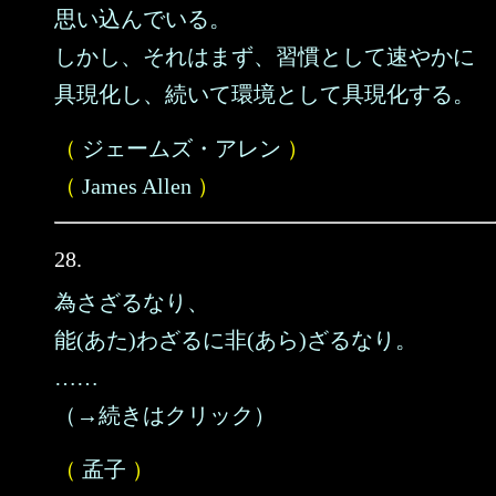
思い込んでいる。
しかし、それはまず、習慣として速やかに
具現化し、続いて環境として具現化する。
（
ジェームズ・アレン
）
（
James Allen
）
28.
為さざるなり、
能(あた)わざるに非(あら)ざるなり。
……
（→続きはクリック）
（
孟子
）