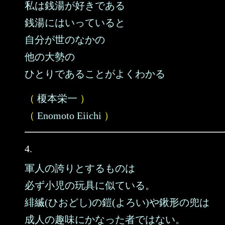
私は銭湯が好きである
銭湯にはいっていると
自分が世のなかの
他の大勢の
ひとりであることがよくわかる
（
榎本栄一
）
（
Enomoto Eiichi
）
4.
軍人の誇りとするものは
必ず小児の玩具に似ている。
緋縅(ひおどし)の鎧(よろい)や鍬形の兜は
成人の趣味にかなった者ではない。