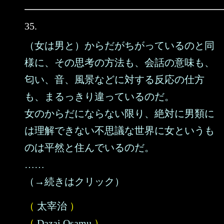
35.
（女は男と）からだがちがっているのと同
様に、その思考の方法も、会話の意味も、
匂い、音、風景などに対する反応の仕方
も、まるっきり違っているのだ。
女のからだにならない限り、絶対に男類に
は理解できない不思議な世界に女というも
のは平然と住んでいるのだ。
……
（→続きはクリック）
（
太宰治
）
（
Dazai Osamu
）