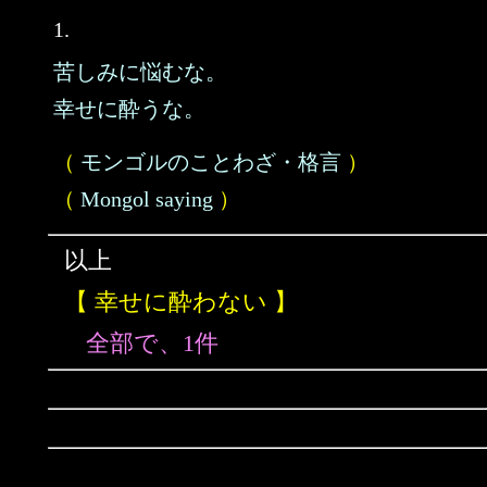
1.
苦しみに悩むな。
幸せに酔うな。
（
モンゴルのことわざ・格言
）
（
Mongol saying
）
以上
【 幸せに酔わない 】
全部で、1件