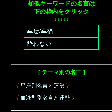
類似キーワードの名言は
下の枠内をクリック
↓↓↓↓↓
幸せ/幸福
酔わない
［ テーマ別の名言 ］
《
星座別名言と運勢
》
《
血液型別名言と運勢
》