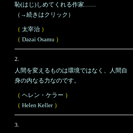
恥(はじ)しめてくれる作家……
（→続きはクリック）
（
太宰治
）
（
Dazai Osamu
）
2.
人間を変えるものは環境ではなく、人間自
身の内なる力なのです。
（
ヘレン・ケラー
）
（
Helen Keller
）
3.