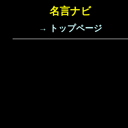
名言ナビ
→ トップページ