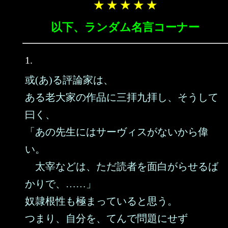
★ ★ ★ ★ ★
以下、ランダム名言コーナー
1.
或(あ)る評論家は、
ある老大家の作品に三拝九拝し、そうして
曰く、
「あの先生にはサーヴィスがないから偉
い。
太宰などは、ただ読者を面白がらせるば
かりで、……」
奴隷根性も極まっていると思う。
つまり、自分を、てんで問題にせず