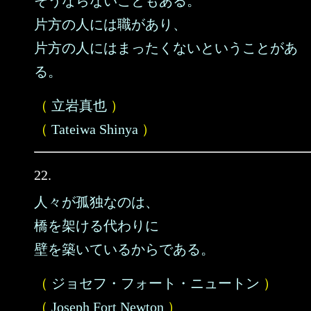
そうならないこともある。
片方の人には職があり、
片方の人にはまったくないということがあ
る。
（
立岩真也
）
（
Tateiwa Shinya
）
22.
人々が孤独なのは、
橋を架ける代わりに
壁を築いているからである。
（
ジョセフ・フォート・ニュートン
）
（
Joseph Fort Newton
）