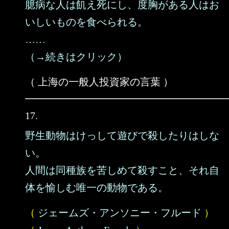
臆病な人は飢え死にし、度胸がある人はお
いしいものを食べられる。
……
（→続きはクリック）
（ 上海の一般人投資家の言葉 ）
17.
野生動物はけっして遊びで殺したりはしな
い。
人間は同種族を苦しめて殺すこと、それ自
体を愉しむ唯一の動物である。
（
ジェームズ・アンソニー・フルード
）