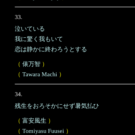
33.
泣いている
我に驚く我もいて
恋は静かに終わろうとする
（
俵万智
）
（
Tawara Machi
）
34.
残生をおろそかにせず暑気払ひ
（
富安風生
）
（
Tomiyasu Fuusei
）