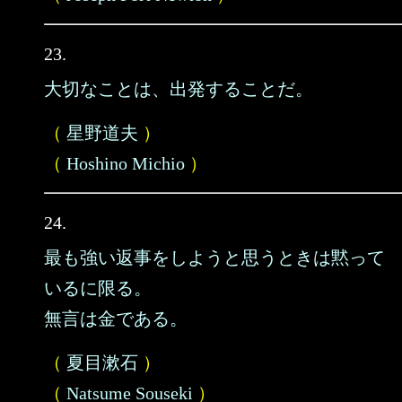
23.
大切なことは、出発することだ。
（
星野道夫
）
（
Hoshino Michio
）
24.
最も強い返事をしようと思うときは黙って
いるに限る。
無言は金である。
（
夏目漱石
）
（
Natsume Souseki
）