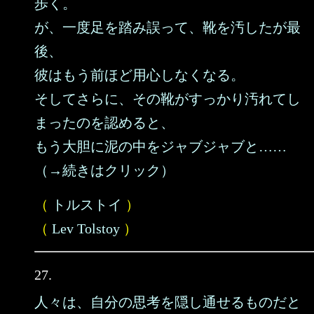
歩く。
が、一度足を踏み誤って、靴を汚したが最
後、
彼はもう前ほど用心しなくなる。
そしてさらに、その靴がすっかり汚れてし
まったのを認めると、
もう大胆に泥の中をジャブジャブと……
（→続きはクリック）
（
トルストイ
）
（
Lev Tolstoy
）
27.
人々は、自分の思考を隠し通せるものだと