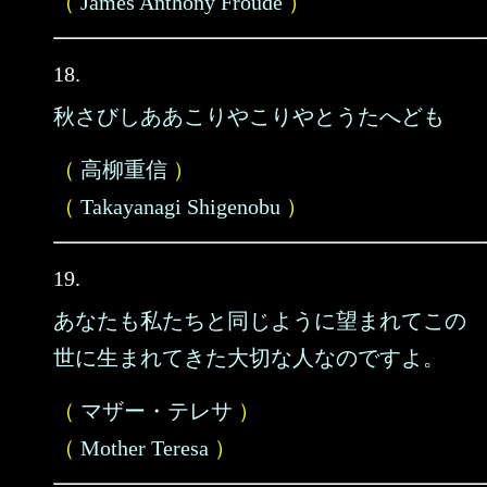
（
James Anthony Froude
）
18.
秋さびしああこりやこりやとうたへども
（
高柳重信
）
（
Takayanagi Shigenobu
）
19.
あなたも私たちと同じように望まれてこの
世に生まれてきた大切な人なのですよ。
（
マザー・テレサ
）
（
Mother Teresa
）