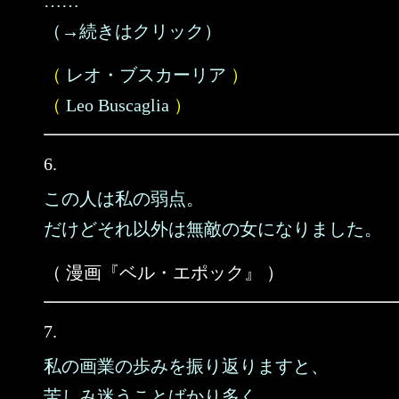
……
（→続きはクリック）
（
レオ・ブスカーリア
）
（
Leo Buscaglia
）
6.
この人は私の弱点。
だけどそれ以外は無敵の女になりました。
（ 漫画『ベル・エポック』 ）
7.
私の画業の歩みを振り返りますと、
苦しみ迷うことばかり多く、