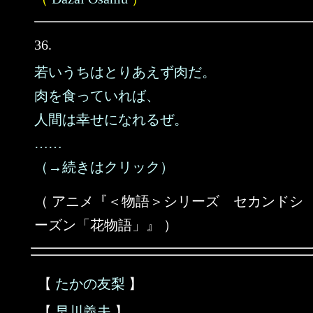
36.
若いうちはとりあえず肉だ。
肉を食っていれば、
人間は幸せになれるぜ。
……
（→続きはクリック）
（ アニメ『＜物語＞シリーズ セカンドシ
ーズン「花物語」』 ）
【
たかの友梨
】
【
早川義夫
】