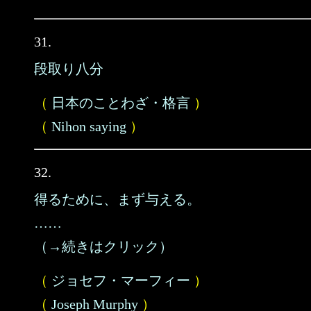
31.
段取り八分
（
日本のことわざ・格言
）
（
Nihon saying
）
32.
得るために、まず与える。
……
（→続きはクリック）
（
ジョセフ・マーフィー
）
（
Joseph Murphy
）