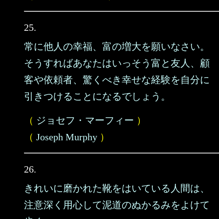
25.
常に他人の幸福、富の増大を願いなさい。
そうすればあなたはいっそう富と友人、顧
客や依頼者、驚くべき幸せな経験を自分に
引きつけることになるでしょう。
（
ジョセフ・マーフィー
）
（
Joseph Murphy
）
26.
きれいに磨かれた靴をはいている人間は、
注意深く用心して泥道のぬかるみをよけて