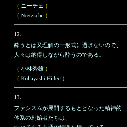
（
ニーチェ
）
（
Nietzsche
）
12.
酔うとは又理解の一形式に過ぎないので、
人々は納得しながら酔うのである。
（
小林秀雄
）
（
Kobayashi Hideo
）
13.
ファシズムが展開するもととなった精神的
体系の創始者たちは、