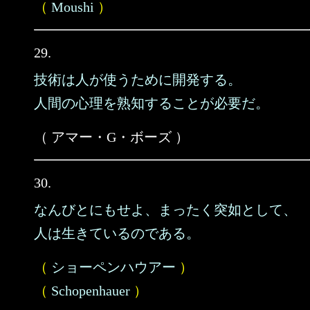
（
Moushi
）
29.
技術は人が使うために開発する。
人間の心理を熟知することが必要だ。
（ アマー・G・ボーズ ）
30.
なんびとにもせよ、まったく突如として、
人は生きているのである。
（
ショーペンハウアー
）
（
Schopenhauer
）