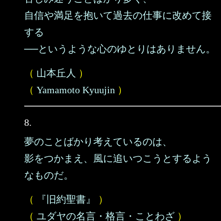
自信や満足を抱いて過去の仕事に改めて接
する
──というような心のゆとりはありません。
（
山本丘人
）
（
Yamamoto Kyuujin
）
8.
夢のことばかり考えているのは、
影をつかまえ、風に追いつこうとするよう
なものだ。
（
『旧約聖書』
）
（
ユダヤの名言・格言・ことわざ
）