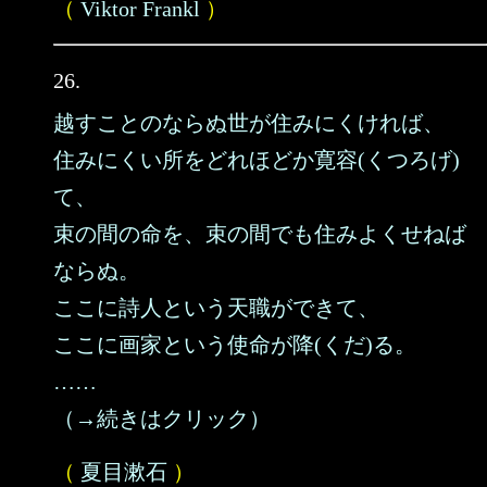
（
Viktor Frankl
）
26.
越すことのならぬ世が住みにくければ、
住みにくい所をどれほどか寛容(くつろげ)
て、
束の間の命を、束の間でも住みよくせねば
ならぬ。
ここに詩人という天職ができて、
ここに画家という使命が降(くだ)る。
……
（→続きはクリック）
（
夏目漱石
）