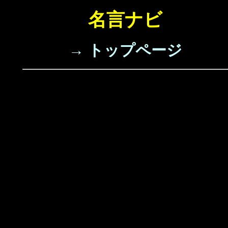
名言ナビ
→ トップページ