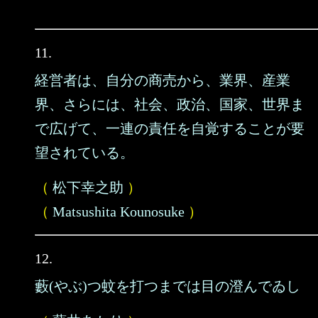
11.
経営者は、自分の商売から、業界、産業
界、さらには、社会、政治、国家、世界ま
で広げて、一連の責任を自覚することが要
望されている。
（
松下幸之助
）
（
Matsushita Kounosuke
）
12.
藪(やぶ)つ蚊を打つまでは目の澄んでゐし