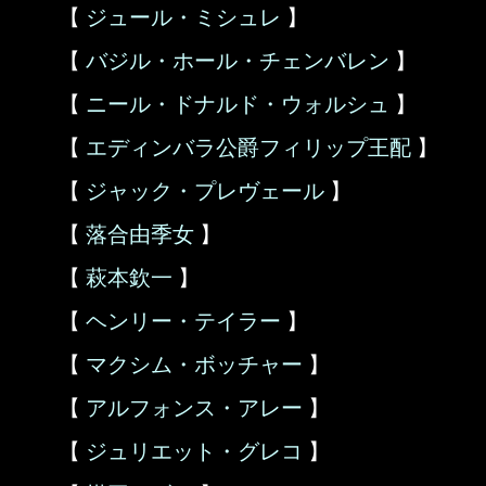
【
ジュール・ミシュレ
】
【
バジル・ホール・チェンバレン
】
【
ニール・ドナルド・ウォルシュ
】
【
エディンバラ公爵フィリップ王配
】
【
ジャック・プレヴェール
】
【
落合由季女
】
【
萩本欽一
】
【
ヘンリー・テイラー
】
【
マクシム・ボッチャー
】
【
アルフォンス・アレー
】
【
ジュリエット・グレコ
】