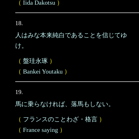
（
Iida Dakotsu
）
18.
人はみな本来純白であることを信じてゆ
け。
（
盤珪永琢
）
（
Bankei Youtaku
）
19.
馬に乗らなければ、落馬もしない。
（
フランスのことわざ・格言
）
（
France saying
）