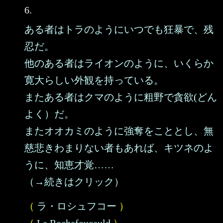
6.
ある者はトラのようにいつでも狂暴で、残
忍だ。
他のある者はライオンのように、いくらか
寛大らしい外観を持っている。
またある者はクマのように粗野で貪欲(どん
よく）だ。
またオオカミのように強奪をこととし、無
慈悲きわまりない者もあれば、キツネのよ
うに、知恵才覚……
（→続きはクリック）
（
ラ・ロシュフコー
）