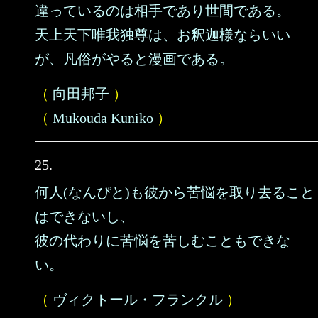
違っているのは相手であり世間である。
天上天下唯我独尊は、お釈迦様ならいい
が、凡俗がやると漫画である。
（
向田邦子
）
（
Mukouda Kuniko
）
25.
何人(なんぴと)も彼から苦悩を取り去ること
はできないし、
彼の代わりに苦悩を苦しむこともできな
い。
（
ヴィクトール・フランクル
）