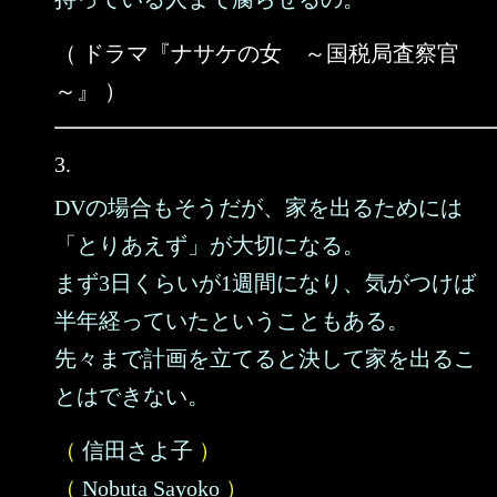
（ ドラマ『ナサケの女 ～国税局査察官
～』 ）
3.
DVの場合もそうだが、家を出るためには
「とりあえず」が大切になる。
まず3日くらいが1週間になり、気がつけば
半年経っていたということもある。
先々まで計画を立てると決して家を出るこ
とはできない。
（
信田さよ子
）
（
Nobuta Sayoko
）