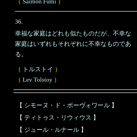
（
Saimon Fumi
）
36.
幸福な家庭はどれも似たものだが、不幸な
家庭はいずれもそれぞれに不幸なものであ
る。
（
トルストイ
）
（
Lev Tolstoy
）
【
シモーヌ・ド・ボーヴォワール
】
【
ティトゥス・リウィウス
】
【
ジュール・ルナール
】