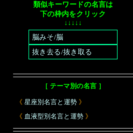
類似キーワードの名言は
下の枠内をクリック
↓↓↓↓↓
脳みそ/脳
抜き去る/抜き取る
［ テーマ別の名言 ］
《
星座別名言と運勢
》
《
血液型別名言と運勢
》