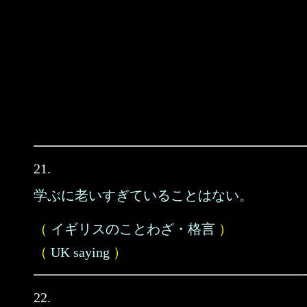
21.
学ぶに老いすぎていることはない。
（
イギリスのことわざ・格言
）
（
UK saying
）
22.