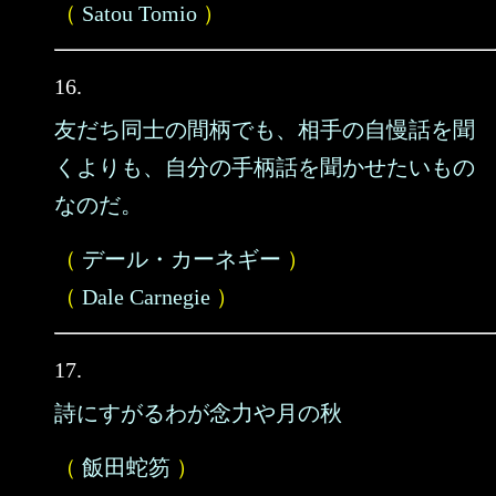
（
Satou Tomio
）
16.
友だち同士の間柄でも、相手の自慢話を聞
くよりも、自分の手柄話を聞かせたいもの
なのだ。
（
デール・カーネギー
）
（
Dale Carnegie
）
17.
詩にすがるわが念力や月の秋
（
飯田蛇笏
）