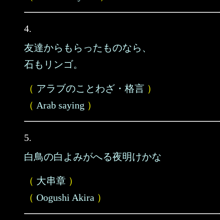
4.
友達からもらったものなら、
石もリンゴ。
（
アラブのことわざ・格言
）
（
Arab saying
）
5.
白鳥の白よみがへる夜明けかな
（
大串章
）
（
Oogushi Akira
）