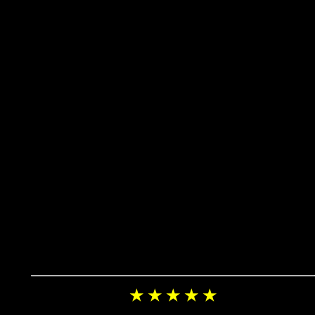
★ ★ ★ ★ ★