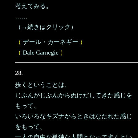
考えてみる。
……
（→続きはクリック）
（
デール・カーネギー
）
（
Dale Carnegie
）
28.
歩くということは、
じぶんがじぶんからぬけだしてきた感じを
もって、
いろいろなキズナからときはなたれた感じ
をもって、
一人の自由な孤独な人間となって歩くとい