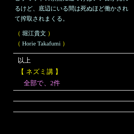
るけど、底辺にいる間は死ぬほど働かされ
て搾取されまくる。
（
堀江貴文
）
（
Horie Takafumi
）
以上
【 ネズミ講 】
全部で、2件