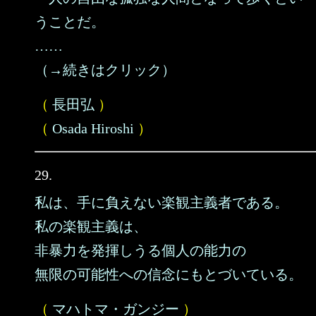
うことだ。
……
（→続きはクリック）
（
長田弘
）
（
Osada Hiroshi
）
29.
私は、手に負えない楽観主義者である。
私の楽観主義は、
非暴力を発揮しうる個人の能力の
無限の可能性への信念にもとづいている。
（
マハトマ・ガンジー
）