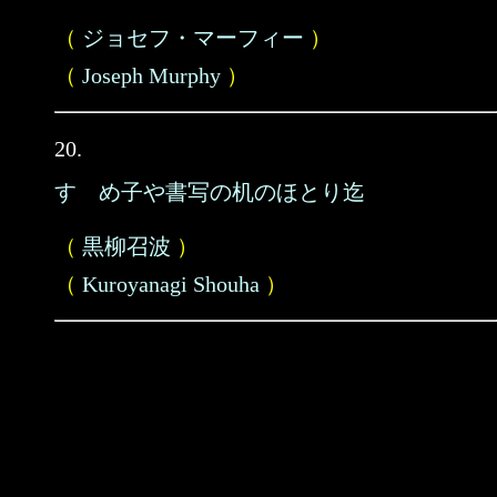
（
ジョセフ・マーフィー
）
（
Joseph Murphy
）
20.
すゞめ子や書写の机のほとり迄
（
黒柳召波
）
（
Kuroyanagi Shouha
）