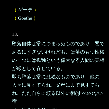
（
ゲーテ
）
（
Goethe
）
13.
堕落自体は常につまらぬものであり、悪で
あるにすぎないけれども、堕落のもつ性格
の一つには孤独という偉大なる人間の実相
が厳として存している。
即ち堕落は常に孤独なものであり、他の
人々に見すてられ、父母にまで見すてら
れ、ただ自らに頼る以外に術(すべ)のない
宿……