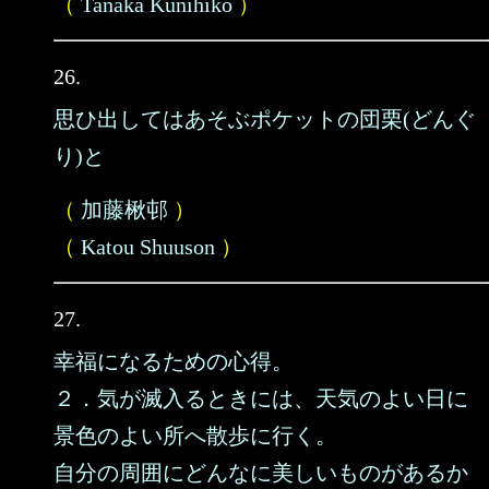
（
Tanaka Kunihiko
）
26.
思ひ出してはあそぶポケットの団栗(どんぐ
り)と
（
加藤楸邨
）
（
Katou Shuuson
）
27.
幸福になるための心得。
２．気が滅入るときには、天気のよい日に
景色のよい所へ散歩に行く。
自分の周囲にどんなに美しいものがあるか