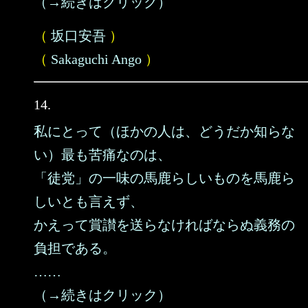
（→続きはクリック）
（
坂口安吾
）
（
Sakaguchi Ango
）
14.
私にとって（ほかの人は、どうだか知らな
い）最も苦痛なのは、
「徒党」の一味の馬鹿らしいものを馬鹿ら
しいとも言えず、
かえって賞讃を送らなければならぬ義務の
負担である。
……
（→続きはクリック）