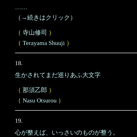
……
（→続きはクリック）
（
寺山修司
）
（
Terayama Shuuji
）
18.
生かされてまだ巡りあふ大文字
（
那須乙郎
）
（
Nasu Otsurou
）
19.
心が整えば、いっさいのものが整う。