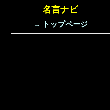
名言ナビ
→ トップページ