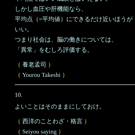
しかし血圧や肝機能なら、
平均点（=平均値）にできるだけ近いほうが
いい。
つまり社会は、脳の働きについては、
「異常」をむしろ評価する。
（
養老孟司
）
（
Yourou Takeshi
）
10.
よいことはそのままにしておけ。
（
西洋のことわざ・格言
）
（
Seiyou saying
）