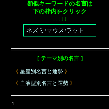
類似キーワードの名言は
下の枠内をクリック
↓↓↓↓↓
ネズミ/マウス/ラット
［ テーマ別の名言 ］
《
星座別名言と運勢
》
《
血液型別名言と運勢
》
1.