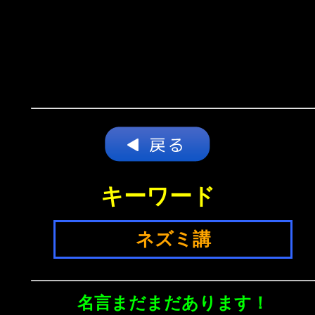
キーワード
ネズミ講
名言まだまだあります！