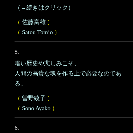
（→続きはクリック）
（
佐藤富雄
）
（
Satou Tomio
）
5.
暗い歴史や悲しみこそ、
人間の高貴な魂を作る上で必要なのであ
る。
（
曽野綾子
）
（
Sono Ayako
）
6.