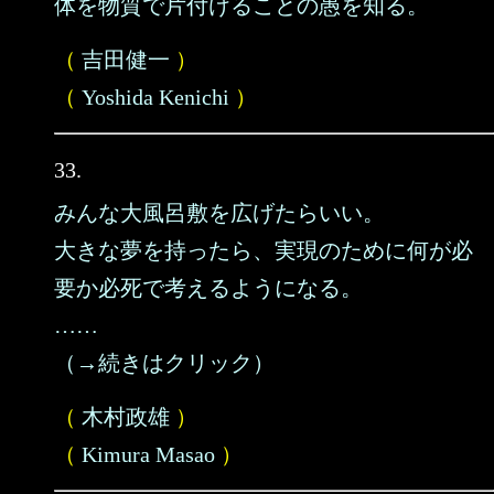
体を物質で片付けることの愚を知る。
（
吉田健一
）
（
Yoshida Kenichi
）
33.
みんな大風呂敷を広げたらいい。
大きな夢を持ったら、実現のために何が必
要か必死で考えるようになる。
……
（→続きはクリック）
（
木村政雄
）
（
Kimura Masao
）