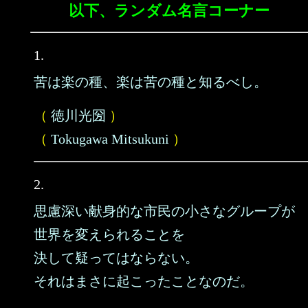
以下、ランダム名言コーナー
1.
苦は楽の種、楽は苦の種と知るべし。
（
徳川光圀
）
（
Tokugawa Mitsukuni
）
2.
思慮深い献身的な市民の小さなグループが
世界を変えられることを
決して疑ってはならない。
それはまさに起こったことなのだ。