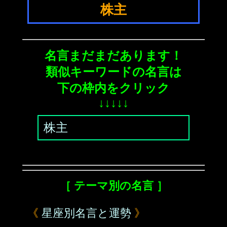
株主
名言まだまだあります！
類似キーワードの名言は
下の枠内をクリック
↓↓↓↓↓
株主
［ テーマ別の名言 ］
《
星座別名言と運勢
》