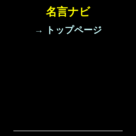
名言ナビ
→ トップページ