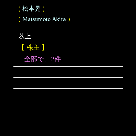
（
松本晃
）
（
Matsumoto Akira
）
以上
【 株主 】
全部で、2件