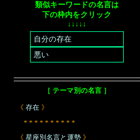
類似キーワードの名言は
下の枠内をクリック
↓↓↓↓↓
自分の存在
悪い
［ テーマ別の名言 ］
《
存在
》
* * * * * * * * * *
《
星座別名言と運勢
》