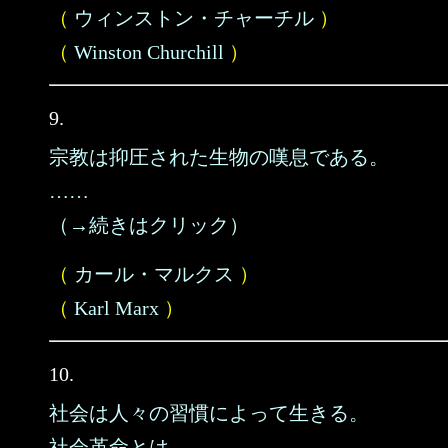
（
ウィンストン・チャーチル
）
（
Winston Churchill
）
9.
宗教は抑圧された生物の嘆息である。
……
（→続きはクリック）
（
カール・マルクス
）
（
Karl Marx
）
10.
社会は人々の習慣によって生きる。
社会革命とは