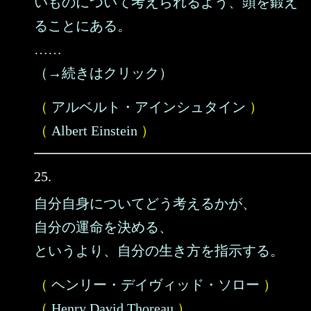
いものについて考えられるよう、頭を鍛え
ることにある。
……
（→続きはクリック）
（
アルベルト・アインシュタイン
）
（
Albert Einstein
）
25.
自分自身についてどう考えるかが、
自分の運命を決める、
というより、自分の生き方を指示する。
（
ヘンリー・デイヴィッド・ソロー
）
（
Henry David Thoreau
）