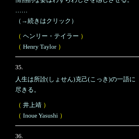
……
（→続きはクリック）
（
ヘンリー・テイラー
）
（
Henry Taylor
）
35.
人生は所詮(しょせん)克己(こっき)の一語に
尽きる。
（
井上靖
）
（
Inoue Yasushi
）
36.