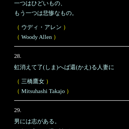
一つはひどいもの、
もう一つは悲惨なもの。
（
ウディ・アレン
）
（
Woody Allen
）
28.
虹消えて了(しま)へば還(かえ)る人妻に
（
三橋鷹女
）
（
Mitsuhashi Takajo
）
29.
男には志がある。