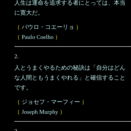
人生は運命を追求する者にとっては、本当
に寛大だ。
（
パウロ・コエーリョ
）
（
Paulo Coelho
）
2.
人とうまくやるための秘訣は「自分はどん
な人間ともうまくやれる」と確信すること
です。
（
ジョセフ・マーフィー
）
（
Joseph Murphy
）