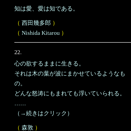
知は愛、愛は知である。
（
西田幾多郎
）
（
Nishida Kitarou
）
22.
心の欲するままに生きる。
それは木の葉が波にまかせているようなも
の。
どんな怒涛にもまれても浮いていられる。
……
（→続きはクリック）
（
森敦
）