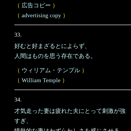
（
広告コピー
）
（
advertising copy
）
33.
好むと好まざるとによらず、
人間はものを思う存在である。
（
ウィリアム・テンプル
）
（
William Temple
）
34.
才気走った妻は疲れた夫にとって刺激が強
すぎ、
情熱的な妻はわずらわしさを感じさせる。