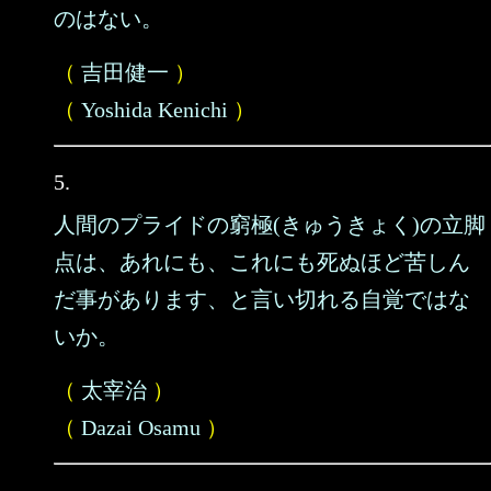
のはない。
（
吉田健一
）
（
Yoshida Kenichi
）
5.
人間のプライドの窮極(きゅうきょく)の立脚
点は、あれにも、これにも死ぬほど苦しん
だ事があります、と言い切れる自覚ではな
いか。
（
太宰治
）
（
Dazai Osamu
）