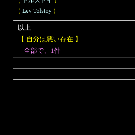
（
トルストイ
）
（
Lev Tolstoy
）
以上
【 自分は悪い存在 】
全部で、1件