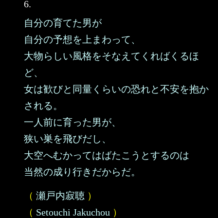
6.
自分の育てた男が
自分の予想を上まわって、
大物らしい風格をそなえてくればくるほ
ど、
女は歓びと同量くらいの恐れと不安を抱か
される。
一人前に育った男が、
狭い巣を飛びだし、
大空へむかってはばたこうとするのは
当然の成り行きだからだ。
（
瀬戸内寂聴
）
（
Setouchi Jakuchou
）