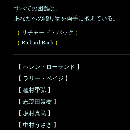
すべての困難は、
あなたへの贈り物を両手に抱えている。
（
リチャード・バック
）
（
Richard Bach
）
【
ヘレン・ローランド
】
【
ラリー・ペイジ
】
【
種村季弘
】
【
志茂田景樹
】
【
坂村真民
】
【
中村うさぎ
】