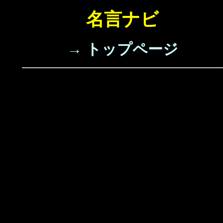
名言ナビ
→ トップページ