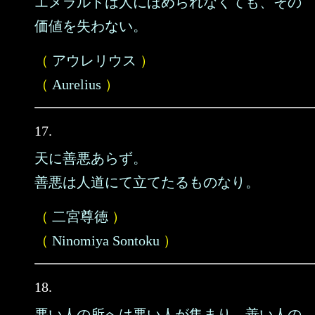
エメラルドは人にほめられなくても、その
価値を失わない。
（
アウレリウス
）
（
Aurelius
）
17.
天に善悪あらず。
善悪は人道にて立てたるものなり。
（
二宮尊徳
）
（
Ninomiya Sontoku
）
18.
悪い人の所へは悪い人が集まり、善い人の