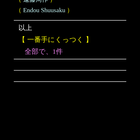
（
Endou Shuusaku
）
以上
【 一番手にくっつく 】
全部で、1件