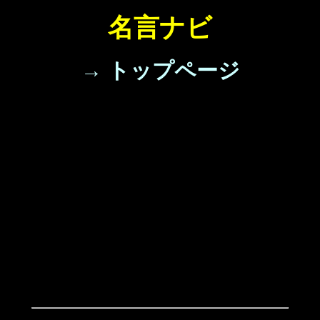
名言ナビ
→ トップページ