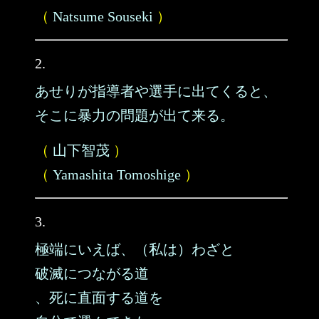
（
Natsume Souseki
）
2.
あせりが指導者や選手に出てくると、
そこに暴力の問題が出て来る。
（
山下智茂
）
（
Yamashita Tomoshige
）
3.
極端にいえば、（私は）わざと
破滅につながる道
、死に直面する道を