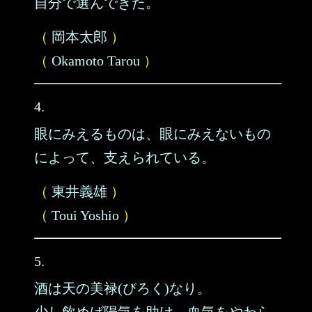
自分で選んできた。
（
岡本太郎
）
（
Okamoto Tarou
）
4.
眼にみえるものは、眼にみえないもの
によって、支えられている。
（
東井義雄
）
（
Toui Yoshio
）
5.
酒は天の美禄(びろく)なり。