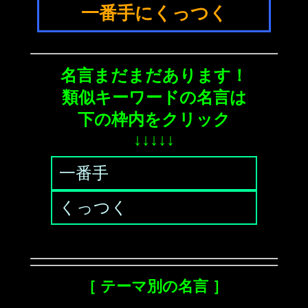
一番手にくっつく
名言まだまだあります！
類似キーワードの名言は
下の枠内をクリック
↓↓↓↓↓
一番手
くっつく
［ テーマ別の名言 ］