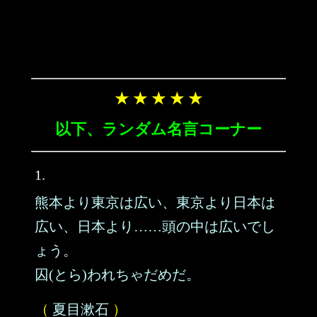
★ ★ ★ ★ ★
以下、ランダム名言コーナー
1.
熊本より東京は広い、東京より日本は
広い、日本より……頭の中は広いでし
ょう。
囚(とら)われちゃだめだ。
（
夏目漱石
）