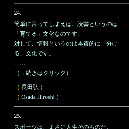
24.
簡単に言ってしまえば、読書というのは
「育てる」文化なのです。
対して、情報というのは本質的に「分け
る」文化です。
……
（→続きはクリック）
（
長田弘
）
（
Osada Hiroshi
）
25.
スポーツは、まさに人生そのものだ。