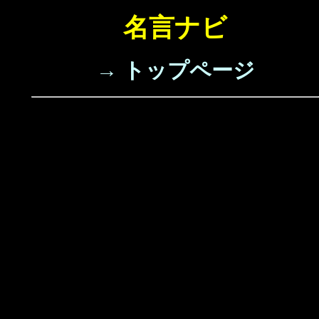
名言ナビ
→ トップページ