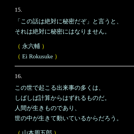
15.
「この話は絶対に秘密だぞ」と言うと、
それは絶対に秘密にはなりません。
（
永六輔
）
（
Ei Rokusuke
）
16.
この世で起こる出来事の多くは、
しばしば計算からはずれるものだ。
人間が生きものであり、
世の中が生きて動いているからだろう。
（
山本周五郎
）