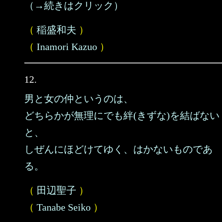
（→続きはクリック）
（
稲盛和夫
）
（
Inamori Kazuo
）
12.
男と女の仲というのは、
どちらかが無理にでも絆(きずな)を結ばない
と、
しぜんにほどけてゆく、はかないものであ
る。
（
田辺聖子
）
（
Tanabe Seiko
）