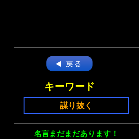
キーワード
謀り抜く
名言まだまだあります！