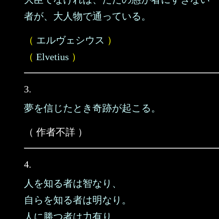
者が、大人物で通っている。
（
エルヴェシウス
）
（
Elvetius
）
3.
夢を信じたとき奇跡が起こる。
（ 作者不詳 ）
4.
人を知る者は智なり、
自らを知る者は明なり。
人に勝つ者は力有り、