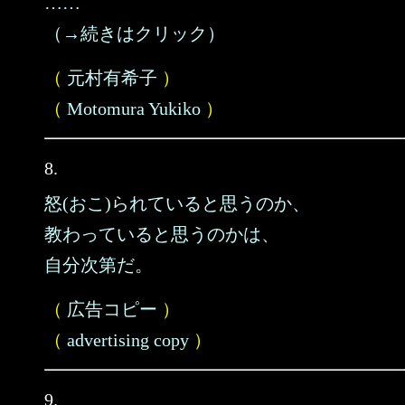
……
（→続きはクリック）
（
元村有希子
）
（
Motomura Yukiko
）
8.
怒(おこ)られていると思うのか、
教わっていると思うのかは、
自分次第だ。
（
広告コピー
）
（
advertising copy
）
9.