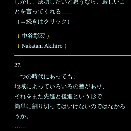
しかし、成功したいと思うなら、厳しいこ
とを言ってくれる……
（→続きはクリック）
（
中谷彰宏
）
（
Nakatani Akihiro
）
27.
一つの時代にあっても、
地域によっていろいろの差があり、
それをまた先進と後進という形で
簡単に割り切ってはいけないのではなかろ
うか。
……