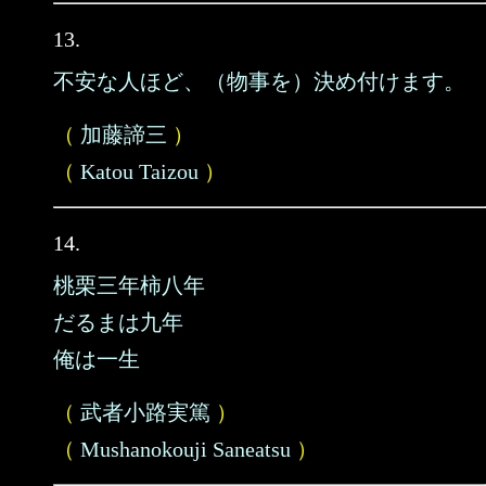
13.
不安な人ほど、（物事を）決め付けます。
（
加藤諦三
）
（
Katou Taizou
）
14.
桃栗三年柿八年
だるまは九年
俺は一生
（
武者小路実篤
）
（
Mushanokouji Saneatsu
）