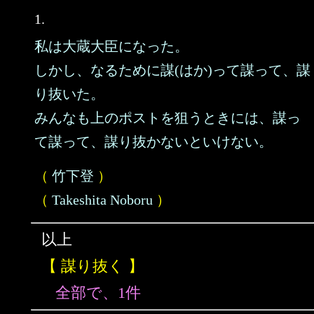
1.
私は大蔵大臣になった。
しかし、なるために謀(はか)って謀って、謀
り抜いた。
みんなも上のポストを狙うときには、謀っ
て謀って、謀り抜かないといけない。
（
竹下登
）
（
Takeshita Noboru
）
以上
【 謀り抜く 】
全部で、1件