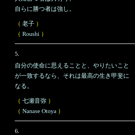
自らに勝つ者は強し。
（
老子
）
（
Roushi
）
5.
自分の使命に思えることと、やりたいこと
が一致するなら、それは最高の生き甲斐に
なる。
（
七瀬音弥
）
（
Nanase Otoya
）
6.