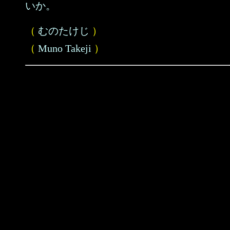
いか。
（
むのたけじ
）
（
Muno Takeji
）