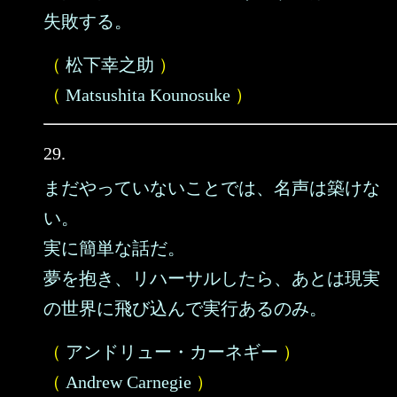
失敗する。
（
松下幸之助
）
（
Matsushita Kounosuke
）
29.
まだやっていないことでは、名声は築けな
い。
実に簡単な話だ。
夢を抱き、リハーサルしたら、あとは現実
の世界に飛び込んで実行あるのみ。
（
アンドリュー・カーネギー
）
（
Andrew Carnegie
）