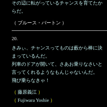
その辺に転がっているチャンスを育てたか
らだ。
（ ブルース・バートン ）
20.
きみぃ、チャンスってものは藪から棒に決
まっているんだ。
列車のドアが開いて、さあお乗りなさいと
言ってくれるようなもんじゃないんだ。
飛び乗らなきゃ！
（
藤原義江
）
（
Fujiwara Yoshie
）