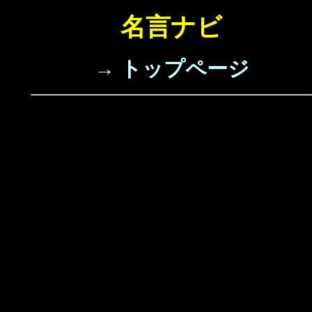
名言ナビ
→ トップページ