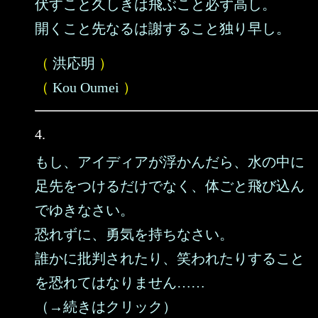
伏すこと久しきは飛ぶこと必ず高し。
開くこと先なるは謝すること独り早し。
（
洪応明
）
（
Kou Oumei
）
4.
もし、アイディアが浮かんだら、水の中に
足先をつけるだけでなく、体ごと飛び込ん
でゆきなさい。
恐れずに、勇気を持ちなさい。
誰かに批判されたり、笑われたりすること
を恐れてはなりません……
（→続きはクリック）