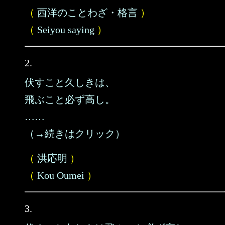
（
西洋のことわざ・格言
）
（
Seiyou saying
）
2.
伏すこと久しきは、
飛ぶこと必ず高し。
……
（→続きはクリック）
（
洪応明
）
（
Kou Oumei
）
3.