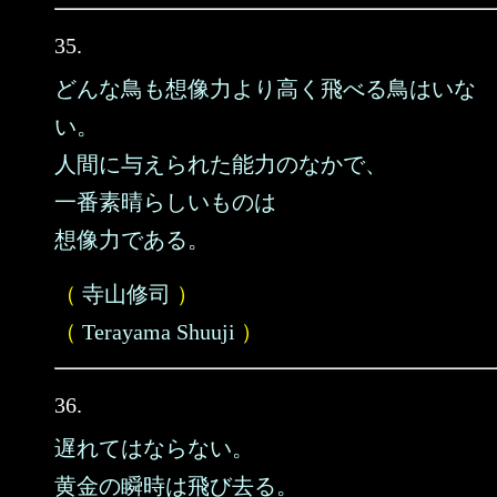
35.
どんな鳥も想像力より高く飛べる鳥はいな
い。
人間に与えられた能力のなかで、
一番素晴らしいものは
想像力である。
（
寺山修司
）
（
Terayama Shuuji
）
36.
遅れてはならない。
黄金の瞬時は飛び去る。