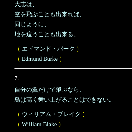
大志は、
空を飛ぶことも出来れば、
同じように、
地を這うことも出来る。
（
エドマンド・バーク
）
（
Edmund Burke
）
7.
自分の翼だけで飛ぶなら、
鳥は高く舞い上がることはできない。
（
ウィリアム・ブレイク
）
（
William Blake
）