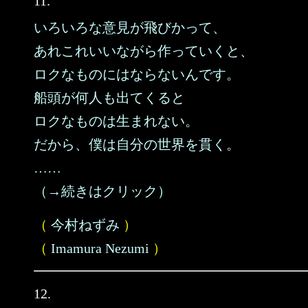
11.
いろいろな意見が飛びかって、
あれこれいいながら作っていくと、
ロクなものにはならないんです。
船頭が何人も出てくると
ロクなものは生まれない。
だから、僕は自分の世界を貫く。
……
（→続きはクリック）
（
今村ねずみ
）
（
Imamura Nezumi
）
12.