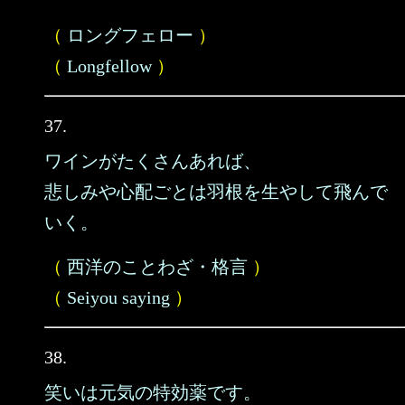
（
ロングフェロー
）
（
Longfellow
）
37.
ワインがたくさんあれば、
悲しみや心配ごとは羽根を生やして飛んで
いく。
（
西洋のことわざ・格言
）
（
Seiyou saying
）
38.
笑いは元気の特効薬です。