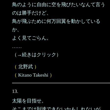
鳥のように自由に空を飛びたいなんて言う
のは勝手だけど、
鳥が飛ぶために何万回翼を動かしている
か、
よく見てごらん。
……
（→続きはクリック）
（
北野武
）
（
Kitano Takeshi
）
13.
太陽を目指せ。
そこまでは到達できないかもしれないが、