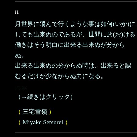
8.
月世界に飛んで行くような事は如何(いか)に
しても出来ぬのであるが、世間に於(お)ける
働きはそう明白に出来る出来ぬが分から
ぬ。
出来る出来ぬの分からぬ時は、出来ると認
むるだけが少なからぬ力になる。
……
（→続きはクリック）
（
三宅雪嶺
）
（
Miyake Setsurei
）