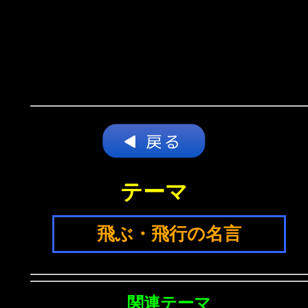
テーマ
飛ぶ・飛行の名言
関連テーマ