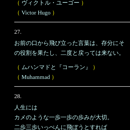
（
ヴィクトル・ユーゴー
）
（
Victor Hugo
）
27.
お前の口から飛び立った言葉は、存分にそ
の役割を果たし、二度と戻っては来ない。
（
ムハンマドと『コーラン』
）
（
Muhammad
）
28.
人生には
カメのような一歩一歩の歩みが大切。
二歩三歩いっぺんに飛ぼうとすれば