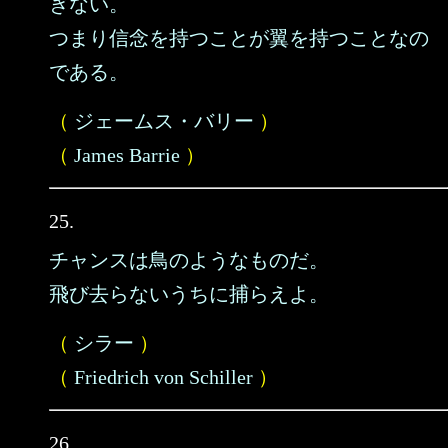
ぎない。
つまり信念を持つことが翼を持つことなの
である。
（
ジェームス・バリー
）
（
James Barrie
）
25.
チャンスは鳥のようなものだ。
飛び去らないうちに捕らえよ。
（
シラー
）
（
Friedrich von Schiller
）
26.