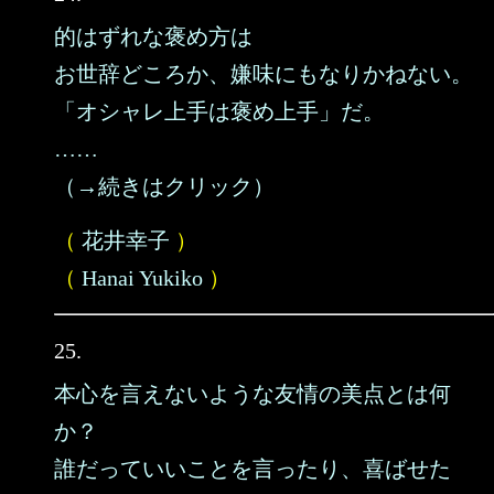
的はずれな褒め方は
お世辞どころか、嫌味にもなりかねない。
「オシャレ上手は褒め上手」だ。
……
（→続きはクリック）
（
花井幸子
）
（
Hanai Yukiko
）
25.
本心を言えないような友情の美点とは何
か？
誰だっていいことを言ったり、喜ばせた