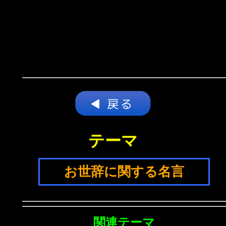
テーマ
お世辞に関する名言
関連テーマ