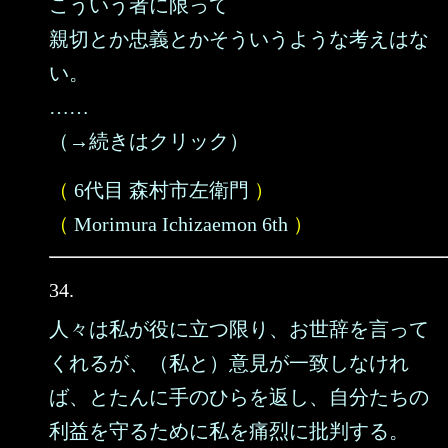
こういう者に限って
親切とか忠義とかそういうような考えはな
い。
……
（→続きはクリック）
（
6代目 森村市左衛門
）
（
Morimura Ichizaemon 6th
）
34.
人々は私が役に立つ限り、お世辞を言って
くれるが、（私と）意見が一致しなけれ
ば、とたんに手のひらを返し、自分たちの
利益を守るために私を痛烈に批判する。