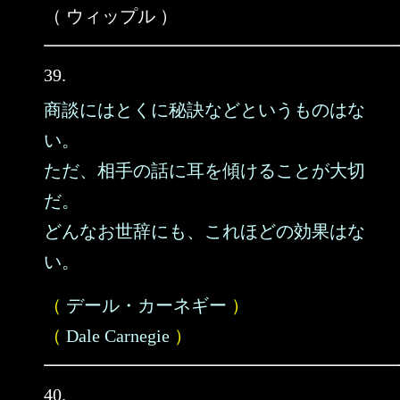
（ ウィップル ）
39.
商談にはとくに秘訣などというものはな
い。
ただ、相手の話に耳を傾けることが大切
だ。
どんなお世辞にも、これほどの効果はな
い。
（
デール・カーネギー
）
（
Dale Carnegie
）
40.