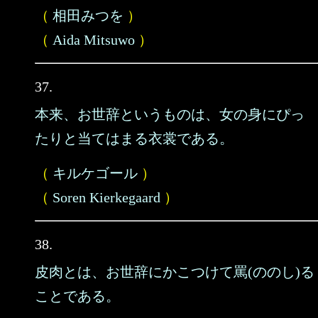
（
相田みつを
）
（
Aida Mitsuwo
）
37.
本来、お世辞というものは、女の身にぴっ
たりと当てはまる衣裳である。
（
キルケゴール
）
（
Soren Kierkegaard
）
38.
皮肉とは、お世辞にかこつけて罵(ののし)る
ことである。