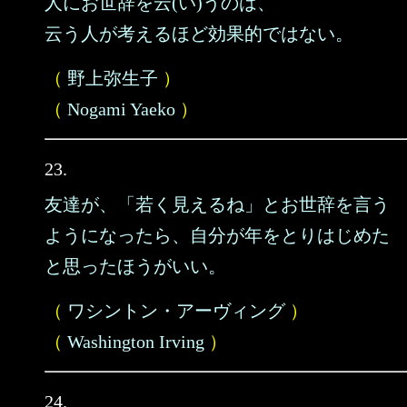
人にお世辞を云(い)うのは、
云う人が考えるほど効果的ではない。
（
野上弥生子
）
（
Nogami Yaeko
）
23.
友達が、「若く見えるね」とお世辞を言う
ようになったら、自分が年をとりはじめた
と思ったほうがいい。
（
ワシントン・アーヴィング
）
（
Washington Irving
）
24.