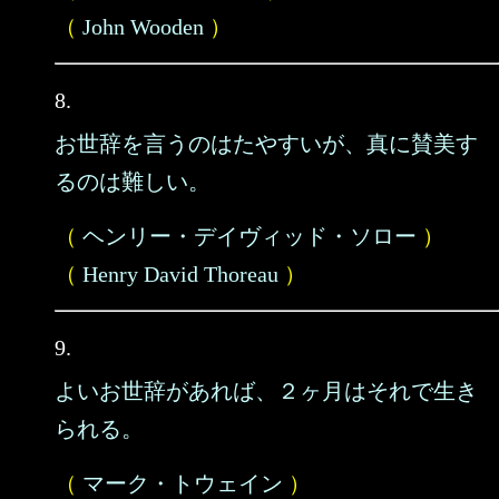
（
John Wooden
）
8.
お世辞を言うのはたやすいが、真に賛美す
るのは難しい。
（
ヘンリー・デイヴィッド・ソロー
）
（
Henry David Thoreau
）
9.
よいお世辞があれば、２ヶ月はそれで生き
られる。
（
マーク・トウェイン
）