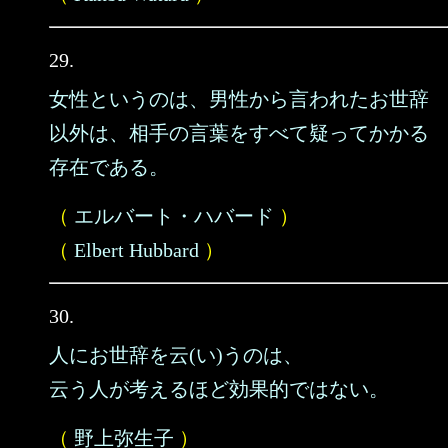
29.
女性というのは、男性から言われたお世辞
以外は、相手の言葉をすべて疑ってかかる
存在である。
（
エルバート・ハバード
）
（
Elbert Hubbard
）
30.
人にお世辞を云(い)うのは、
云う人が考えるほど効果的ではない。
（
野上弥生子
）