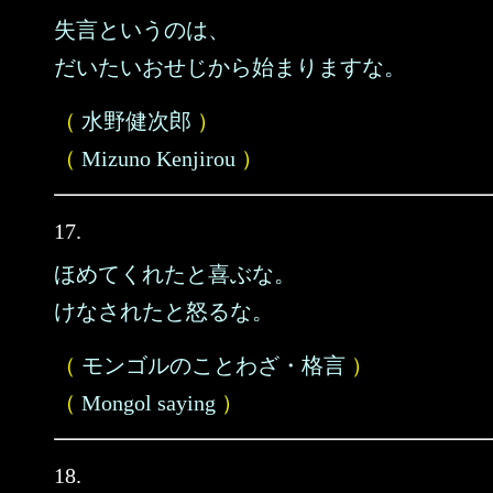
失言というのは、
だいたいおせじから始まりますな。
（
水野健次郎
）
（
Mizuno Kenjirou
）
17.
ほめてくれたと喜ぶな。
けなされたと怒るな。
（
モンゴルのことわざ・格言
）
（
Mongol saying
）
18.