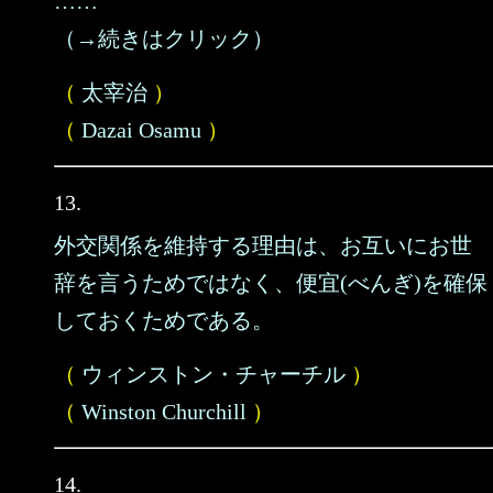
……
（→続きはクリック）
（
太宰治
）
（
Dazai Osamu
）
13.
外交関係を維持する理由は、お互いにお世
辞を言うためではなく、便宜(べんぎ)を確保
しておくためである。
（
ウィンストン・チャーチル
）
（
Winston Churchill
）
14.