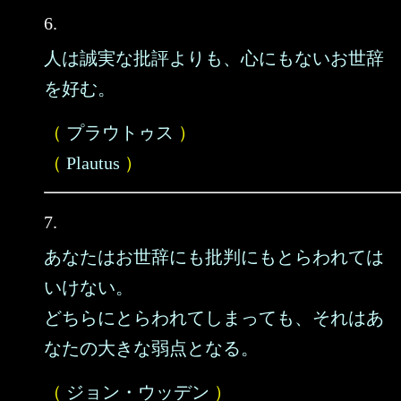
6.
人は誠実な批評よりも、心にもないお世辞
を好む。
（
プラウトゥス
）
（
Plautus
）
7.
あなたはお世辞にも批判にもとらわれては
いけない。
どちらにとらわれてしまっても、それはあ
なたの大きな弱点となる。
（
ジョン・ウッデン
）