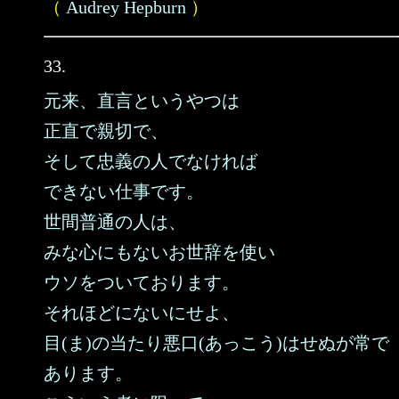
（
Audrey Hepburn
）
33.
元来、直言というやつは
正直で親切で、
そして忠義の人でなければ
できない仕事です。
世間普通の人は、
みな心にもないお世辞を使い
ウソをついております。
それほどにないにせよ、
目(ま)の当たり悪口(あっこう)はせぬが常で
あります。