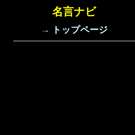
名言ナビ
→ トップページ