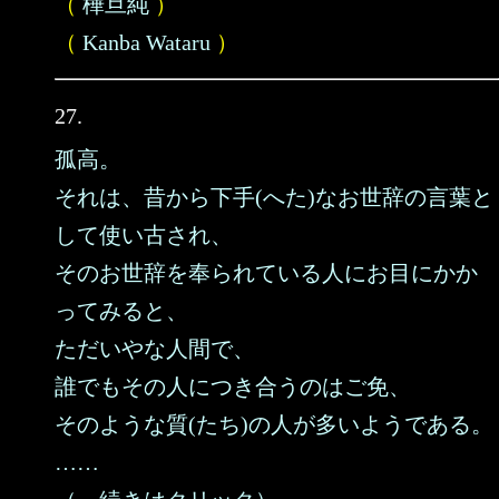
（
樺旦純
）
（
Kanba Wataru
）
27.
孤高。
それは、昔から下手(へた)なお世辞の言葉と
して使い古され、
そのお世辞を奉られている人にお目にかか
ってみると、
ただいやな人間で、
誰でもその人につき合うのはご免、
そのような質(たち)の人が多いようである。
……