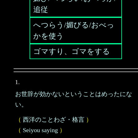
追従
へつらう/媚びる/おべっ
かを使う
ゴマすり、ゴマをする
1.
お世辞が効かないということはめったにな
い。
（
西洋のことわざ・格言
）
（
Seiyou saying
）