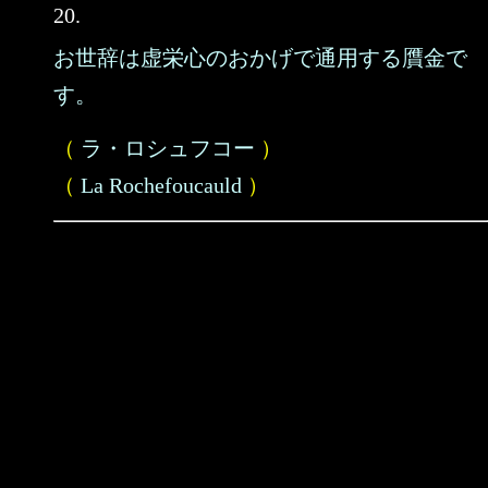
20.
お世辞は虚栄心のおかげで通用する贋金で
す。
（
ラ・ロシュフコー
）
（
La Rochefoucauld
）