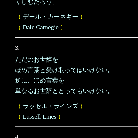
くしむだろう。
（
デール・カーネギー
）
（
Dale Carnegie
）
3.
ただのお世辞を
ほめ言葉と受け取ってはいけない。
逆に、ほめ言葉を
単なるお世辞ととってもいけない。
（
ラッセル・ラインズ
）
（
Lussell Lines
）
4.