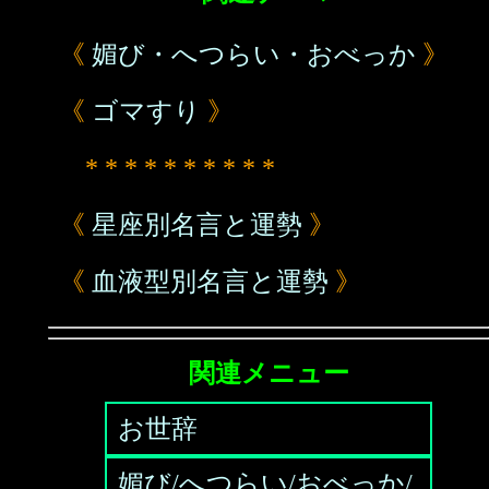
《
媚び・へつらい・おべっか
》
《
ゴマすり
》
* * * * * * * * * *
《
星座別名言と運勢
》
《
血液型別名言と運勢
》
関連メニュー
お世辞
媚び/へつらい/おべっか/