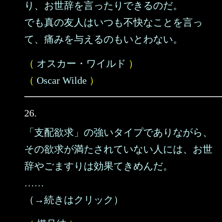
り、お世辞を言ったりできるのだ。
でも真の友人はいつも不快なことを言っ
て、痛みを与えるのもいとわない。
（
オスカー・ワイルド
）
（
Oscar Wilde
）
26.
「支配欲求」の強いタイプでありながら、
その欲求が満たされていない人には、お世
辞やごますりは効果てきめんだ。
……
（→続きはクリック）