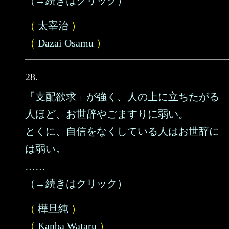
（→続きはクリック）
（
太宰治
）
（
Dazai Osamu
）
28.
「支配欲求」が強く、人の上に立ちたがる
人ほど、お世辞やごますりに弱い。
とくに、自信をなくしている人はお世辞に
は弱い。
……
（→続きはクリック）
（
樺旦純
）
（
Kanba Wataru
）