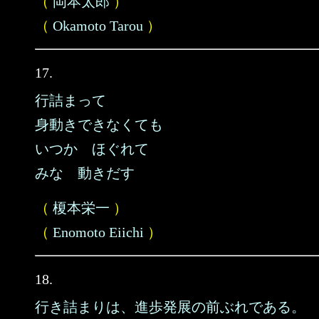
（
岡本太郎
）
（
Okamoto Tarou
）
17.
行詰まって
身動きできなくても
いつか ほぐれて
みな 動きだす
（
榎本栄一
）
（
Enomoto Eiichi
）
18.
行き詰まりは、進歩発展の前ぶれである。