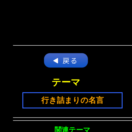
テーマ
行き詰まりの名言
関連テーマ