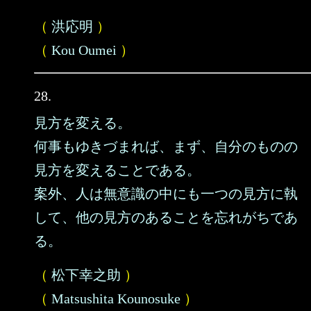
（
洪応明
）
（
Kou Oumei
）
28.
見方を変える。
何事もゆきづまれば、まず、自分のものの
見方を変えることである。
案外、人は無意識の中にも一つの見方に執
して、他の見方のあることを忘れがちであ
る。
（
松下幸之助
）
（
Matsushita Kounosuke
）