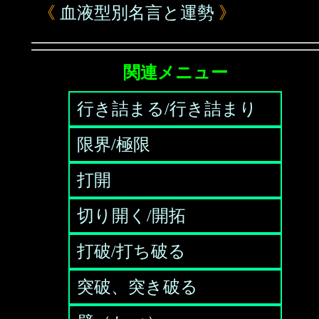
《
血液型別名言と運勢
》
関連メニュー
行き詰まる/行き詰まり
限界/極限
打開
切り開く/開拓
打破/打ち破る
突破、突き破る