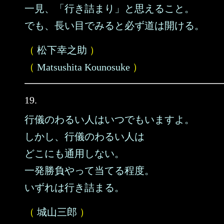
一見、「行き詰まり」と思えること。
でも、長い目でみると必ず道は開ける。
（
松下幸之助
）
（
Matsushita Kounosuke
）
19.
行儀のわるい人はいつでもいますよ。
しかし、行儀のわるい人は
どこにも通用しない。
一発勝負やって当てる程度。
いずれは行き詰まる。
（
城山三郎
）