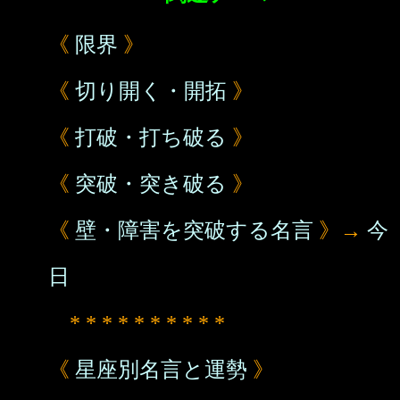
《
限界
》
《
切り開く・開拓
》
《
打破・打ち破る
》
《
突破・突き破る
》
《
壁・障害を突破する名言
》→
今
日
* * * * * * * * * *
《
星座別名言と運勢
》