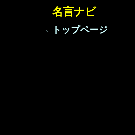
名言ナビ
→ トップページ