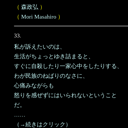
（
森政弘
）
（
Mori Masahiro
）
33.
私が訴えたいのは、
生活がちょっとゆき詰まると、
すぐに自殺したり一家心中をしたりする、
わが民族のねばりのなさに、
心痛みながらも
怒りを感ぜずにはいられないということ
だ。
……
（→続きはクリック）