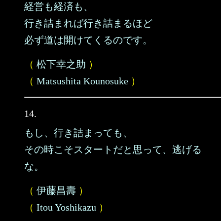
経営も経済も、
行き詰まれば行き詰まるほど
必ず道は開けてくるのです。
（
松下幸之助
）
（
Matsushita Kounosuke
）
14.
もし、行き詰まっても、
その時こそスタートだと思って、逃げる
な。
（
伊藤昌壽
）
（
Itou Yoshikazu
）