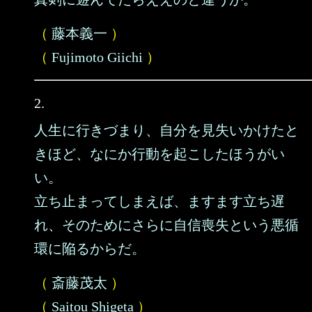
（
藤本義一
）
（
Fujimoto Giichi
）
2.
人生に行きづまり、自分を見失いかけたと
きほど、なにか行動を起こしたほうがい
い。
立ち止まってしまえば、ますます立ち遅
れ、そのためにさらに自信喪失という悪循
環に陥るからだ。
（
斎藤茂太
）
（
Saitou Shigeta
）