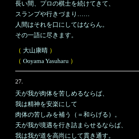
長い間、プロの棋士を続けてきて、
スランプや行きづまり……
人間はそれを口にしてはならん。
その一語に尽きます。
（
大山康晴
）
（
Ooyama Yasuharu
）
27.
天が我が肉体を苦しめるならば、
我は精神を安楽にして
肉体の苦しみを補う（＝和らげる）。
天が我が境遇を行き詰まらせるならば、
我は我が道を高尚にして貫き通す。