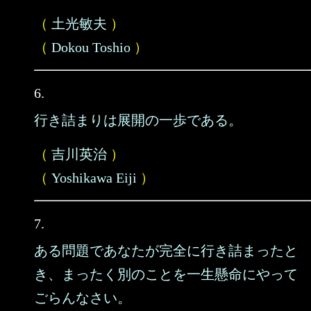
（
土光敏夫
）
（
Dokou Toshio
）
6.
行き詰まりは展開の一歩である。
（
吉川英治
）
（
Yoshikawa Eiji
）
7.
ある問題であなたが完全に行き詰まったと
き、まったく別のことを一生懸命にやって
ごらんなさい。