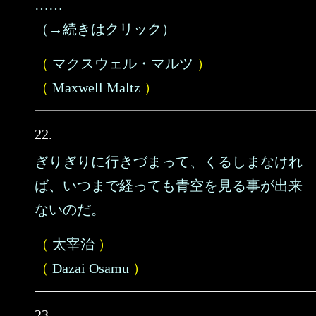
……
（→続きはクリック）
（
マクスウェル・マルツ
）
（
Maxwell Maltz
）
22.
ぎりぎりに行きづまって、くるしまなけれ
ば、いつまで経っても青空を見る事が出来
ないのだ。
（
太宰治
）
（
Dazai Osamu
）
23.