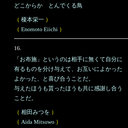
どこからか とんでくる鳥
（
榎本栄一
）
（
Enomoto Eiichi
）
16.
「お布施」というのは相手に無くて自分に
有るものを分け与えて、お互いによかった
よかった、と喜び合うことだ。
与えたほうも貰ったほうも共に感謝し合う
ことだ。
（
相田みつを
）
（
Aida Mitsuwo
）