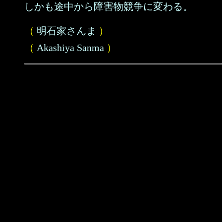
しかも途中から障害物競争に変わる。
（
明石家さんま
）
（
Akashiya Sanma
）