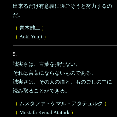
出来るだけ有意義に過ごそうと努力するの
だ。
（
青木雄二
）
（
Aoki Yuuji
）
5.
誠実さは、言葉を持たない。
それは言葉にならないものである。
誠実さは、その人の瞳と、ものごしの中に
読み取ることができる。
（
ムスタファ・ケマル・アタテュルク
）
（
Mustafa Kemal Ataturk
）