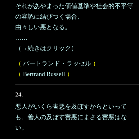
それがあやまった価値基準や社会的不平等
の容認に結びつく場合、
由々しい悪となる。
……
（→続きはクリック）
（
バートランド・ラッセル
）
（
Bertrand Russell
）
24.
悪人がいくら害悪を及ぼすからといって
も、善人の及ぼす害悪にまさる害悪はな
い。