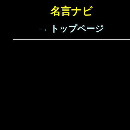
名言ナビ
→ トップページ