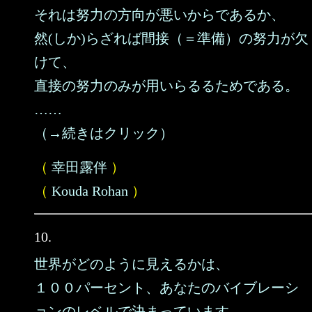
それは努力の方向が悪いからであるか、
然(しか)らざれば間接（＝準備）の努力が欠
けて、
直接の努力のみが用いらるるためである。
……
（→続きはクリック）
（
幸田露伴
）
（
Kouda Rohan
）
10.
世界がどのように見えるかは、
１００パーセント、あなたのバイブレーシ
ョンのレベルで決まっています。