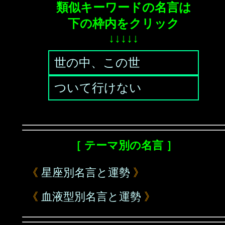
類似キーワードの名言は
下の枠内をクリック
↓↓↓↓↓
世の中、この世
ついて行けない
［ テーマ別の名言 ］
《
星座別名言と運勢
》
《
血液型別名言と運勢
》