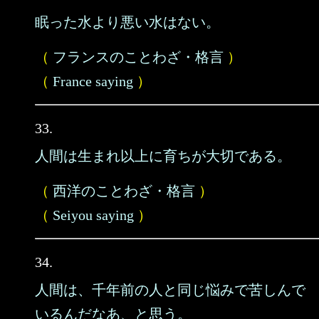
眠った水より悪い水はない。
（
フランスのことわざ・格言
）
（
France saying
）
33.
人間は生まれ以上に育ちが大切である。
（
西洋のことわざ・格言
）
（
Seiyou saying
）
34.
人間は、千年前の人と同じ悩みで苦しんで
いるんだなあ、と思う。