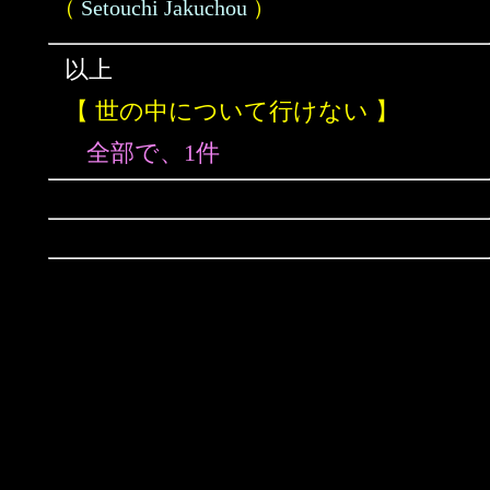
（
Setouchi Jakuchou
）
以上
【 世の中について行けない 】
全部で、1件