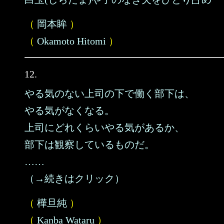
（
岡本眸
）
（
Okamoto Hitomi
）
12.
やる気のない上司の下で働く部下は、
やる気がなくなる。
上司にどれくらいやる気があるか、
部下は観察しているものだ。
……
（→続きはクリック）
（
樺旦純
）
（
Kanba Wataru
）