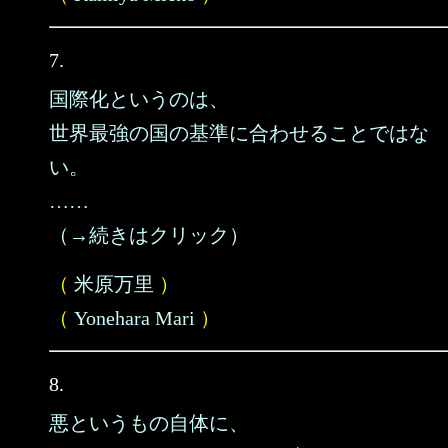
7.
国際化というのは、
世界最強の国の基準に合わせることではな
い。
……
（→続きはクリック）
（
米原万里
）
（
Yonehara Mari
）
8.
悪というもの自体に、