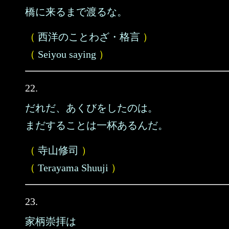
橋に来るまで渡るな。
（
西洋のことわざ・格言
）
（
Seiyou saying
）
22.
だれだ、あくびをしたのは。
まだすることは一杯あるんだ。
（
寺山修司
）
（
Terayama Shuuji
）
23.
家柄崇拝は