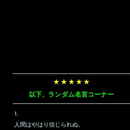
★ ★ ★ ★ ★
以下、ランダム名言コーナー
1.
人間はやはり信じられぬ。