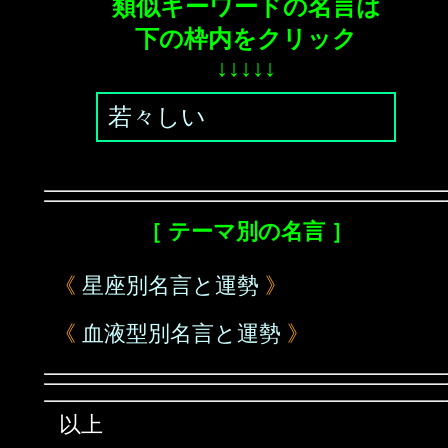
類似キーワードの名言は
下の枠内をクリック
↓↓↓↓↓
若々しい
［ テーマ別の名言 ］
《
星座別名言と運勢
》
《
血液型別名言と運勢
》
以上