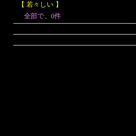
【 若々しい 】
全部で、0件