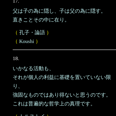
17.
父は子の為に隠し、子は父の為に隠す。
直きことその中に在り。
（
孔子・論語
）
（
Koushi
）
18.
いかなる活動も、
それが個人の利益に基礎を置いていない限
り、
強固なものではあり得ないと思うのです。
これは普遍的な哲学上の真理です。