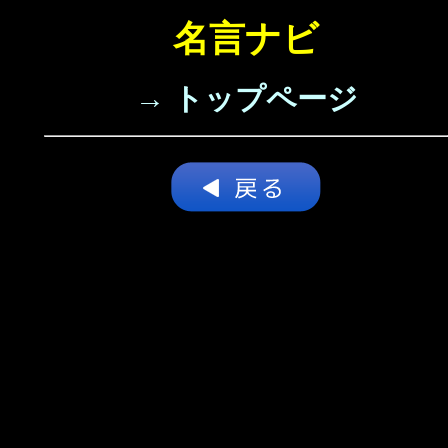
名言ナビ
→ トップページ