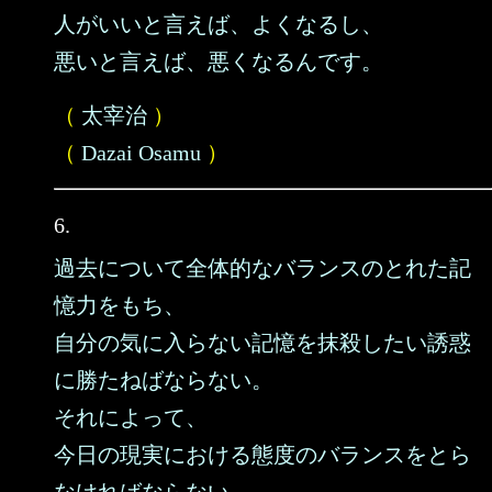
人がいいと言えば、よくなるし、
悪いと言えば、悪くなるんです。
（
太宰治
）
（
Dazai Osamu
）
6.
過去について全体的なバランスのとれた記
憶力をもち、
自分の気に入らない記憶を抹殺したい誘惑
に勝たねばならない。
それによって、
今日の現実における態度のバランスをとら