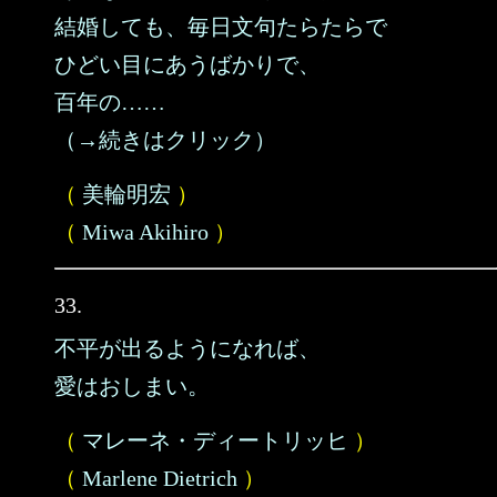
結婚しても、毎日文句たらたらで
ひどい目にあうばかりで、
百年の……
（→続きはクリック）
（
美輪明宏
）
（
Miwa Akihiro
）
33.
不平が出るようになれば、
愛はおしまい。
（
マレーネ・ディートリッヒ
）
（
Marlene Dietrich
）