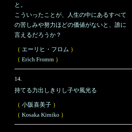
と。
こういったことが、人生の中にあるすべて
の苦しみや努力ほどの価値がないと、誰に
言えるだろうか？
（
エーリヒ・フロム
）
（
Erich Fromm
）
14.
持てる力出しきりし子や風光る
（
小阪喜美子
）
（
Kosaka Kimiko
）