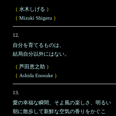
（
水木しげる
）
（
Mizuki Shigeru
）
12.
自分を育てるものは、
結局自分以外にはない。
（
芦田恵之助
）
（
Ashida Enosuke
）
13.
愛の幸福な瞬間、そよ風の楽しさ、明るい
朝に散歩して新鮮な空気の香りをかぐこ