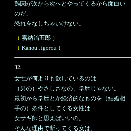
難関が次から次へとやってくるから面白い
のだ。
恐れをなしちゃいけない。
（
嘉納治五郎
）
（
Kanou Jigorou
）
32.
女性が何よりも欲しているのは
（男の）やさしさなの、学歴じゃない。
最初から学歴とか経済的なものを（結婚相
手の）条件としてくる女性は
女サギ師と思えばいいの。
そんな理由で断ってくる女は、