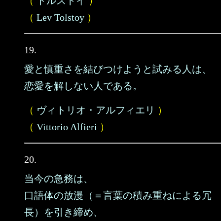
（
トルストイ
）
（
Lev Tolstoy
）
19.
愛と慎重さを結びつけようと試みる人は、
恋愛を解しない人である。
（
ヴィトリオ・アルフィエリ
）
（
Vittorio Alfieri
）
20.
当今の急務は、
口語体の放漫（＝言葉の積み重ねによる冗
長）を引き締め、