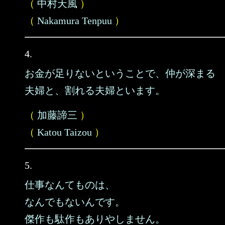
（
中村天風
）
（
Nakamura Tenpuu
）
4.
お金が足りないということで、仲が深まる
夫婦と、割れる夫婦といます。
（
加藤諦三
）
（
Katou Taizou
）
5.
仕事なんてものは、
なんでもないんです。
傑作も駄作もありやしません。