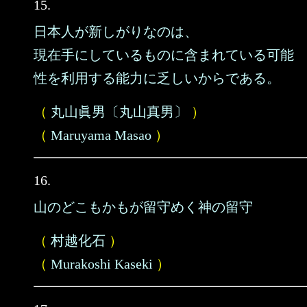
15.
日本人が新しがりなのは、
現在手にしているものに含まれている可能
性を利用する能力に乏しいからである。
（
丸山眞男〔丸山真男〕
）
（
Maruyama Masao
）
16.
山のどこもかもが留守めく神の留守
（
村越化石
）
（
Murakoshi Kaseki
）