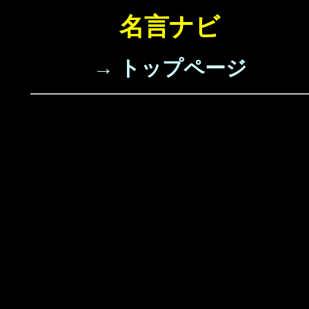
名言ナビ
→ トップページ