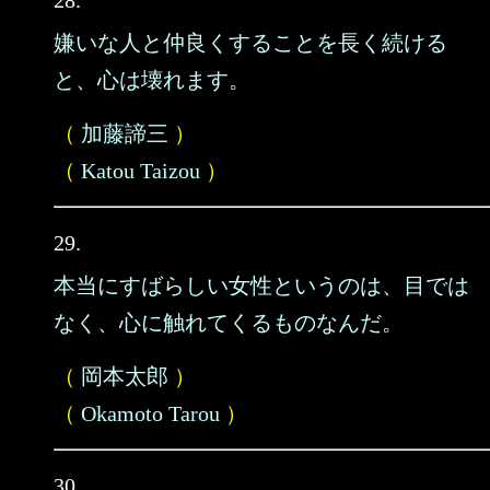
28.
嫌いな人と仲良くすることを長く続ける
と、心は壊れます。
（
加藤諦三
）
（
Katou Taizou
）
29.
本当にすばらしい女性というのは、目では
なく、心に触れてくるものなんだ。
（
岡本太郎
）
（
Okamoto Tarou
）
30.