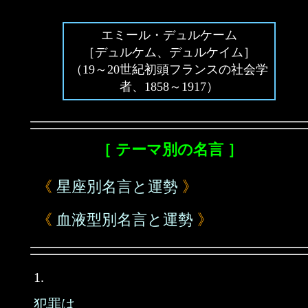
エミール・デュルケーム
［デュルケム、デュルケイム］
（19～20世紀初頭フランスの社会学
者、1858～1917）
［ テーマ別の名言 ］
《
星座別名言と運勢
》
《
血液型別名言と運勢
》
1.
犯罪は