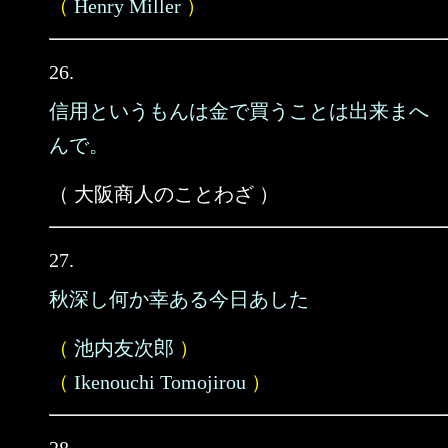
（
Henry Miller
）
26.
信用というもんは金で買うことは出来まへ
んで。
（ 大阪商人のことわざ ）
27.
秋深し何か幸ある今日あした
（
池内友次郎
）
（
Ikenouchi Tomojirou
）