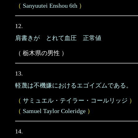
（
Sanyuutei Enshou 6th
）
12.
肩書きが とれて血圧 正常値
（ 栃木県の男性 ）
13.
軽蔑は不機嫌におけるエゴイズムである。
（
サミュエル・テイラー・コールリッジ
）
（
Samuel Taylor Coleridge
）
14.