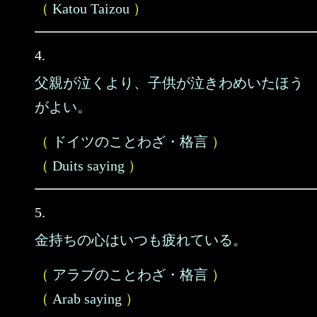
（
Katou Taizou
）
4.
父親が泣くより、子供が泣きわめいたほう
がよい。
（
ドイツのことわざ・格言
）
（
Duits saying
）
5.
金持ちの心はいつも疲れている。
（
アラブのことわざ・格言
）
（
Arab saying
）