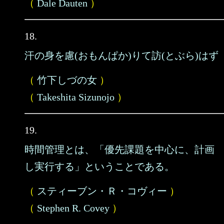
（
Dale Dauten
）
18.
汗の身を慮(おもんぱか)りて訪(とぶら)はず
（
竹下しづの女
）
（
Takeshita Sizunojo
）
19.
時間管理とは、「優先課題を中心に、計画
し実行する」ということである。
（
スティーブン・Ｒ・コヴィー
）
（
Stephen R. Covey
）