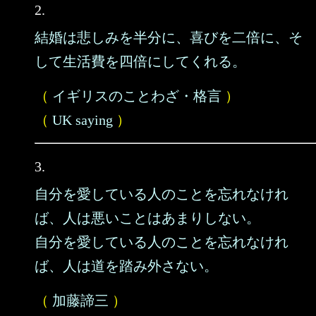
2.
結婚は悲しみを半分に、喜びを二倍に、そ
して生活費を四倍にしてくれる。
（
イギリスのことわざ・格言
）
（
UK saying
）
3.
自分を愛している人のことを忘れなけれ
ば、人は悪いことはあまりしない。
自分を愛している人のことを忘れなけれ
ば、人は道を踏み外さない。
（
加藤諦三
）