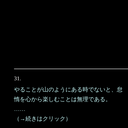
31.
やることが山のようにある時でないと、怠
惰を心から楽しむことは無理である。
……
（→続きはクリック）