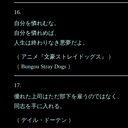
16.
自分を憐れむな。
自分を憐れめば、
人生は終わりなき悪夢だよ。
（
アニメ『文豪ストレイドッグス』
）
（
Bungou Stray Dogs
）
17.
優れた上司はただ部下を雇うのではなく、
同志を手に入れる。
（
デイル・ドーテン
）