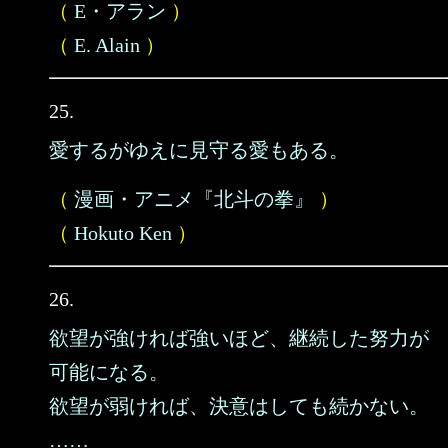
（
E・アラン
）
（
E. Alain
）
25.
愛するがゆえに見守る愛もある。
（
漫画・アニメ『北斗の拳』
）
（
Hokuto Ken
）
26.
欲望が強ければ強いほど、継続した努力が
可能になる。
欲望が弱ければ、決意はしても続かない。
……