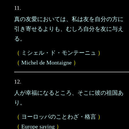
11.
真の友愛においては、私は友を自分の方に
引き寄せるよりも、むしろ自分を友に与え
る。
（
ミシェル・ド・モンテーニュ
）
（
Michel de Montaigne
）
12.
人が幸福になるところ、そこに彼の祖国あ
り。
（
ヨーロッパのことわざ・格言
）
（
Europe saying
）