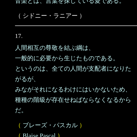
音楽とは、言葉を探している愛である。
（ シドニー・ラニアー ）
17.
人間相互の尊敬を結ぶ綱は、
一般的に必要から生じたものである。
というのは、全ての人間が支配者になりた
がるが、
みながそれになるわけにはいかないため、
種種の階級が存在せねばならなくなるから
だ。
（
ブレーズ・パスカル
）
（
Blaise Pascal
）