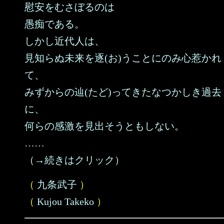
慰安をむさぼるのは
愚痴である。
しかし近代人は、
見知らぬ未来を逐(お)うことにのみ心惹かれ
て、
みずからの辿(たど)ってきたなつかしき過去
に、
何らの感激を見出そうともしない。
……
（→続きはクリック）
（
九条武子
）
（
Kujou Takeko
）