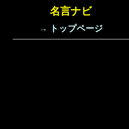
名言ナビ
→ トップページ