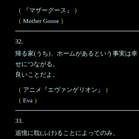
（
『マザーグース』
）
（
Mother Goose
）
32.
帰る家(うち)、ホームがあるという事実は幸
せにつながる。
良いことだよ。
（
アニメ『エヴァンゲリオン』
）
（
Eva
）
33.
追憶に耽(ふけ)ることによってのみ、