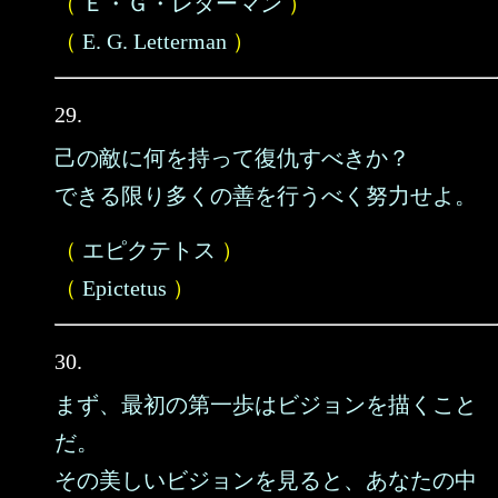
（
Ｅ・Ｇ・レターマン
）
（
E. G. Letterman
）
29.
己の敵に何を持って復仇すべきか？
できる限り多くの善を行うべく努力せよ。
（
エピクテトス
）
（
Epictetus
）
30.
まず、最初の第一歩はビジョンを描くこと
だ。
その美しいビジョンを見ると、あなたの中