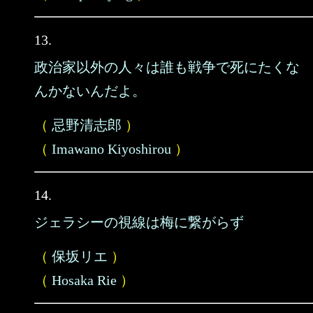
13.
政治家以外の人々は誰も戦争で死にたくな
んかないんだよ。
（
忌野清志郎
）
（
Imawano Kiyoshirou
）
14.
ジェラシーの視線は梅に繋がらず
（
保坂リエ
）
（
Hosaka Rie
）