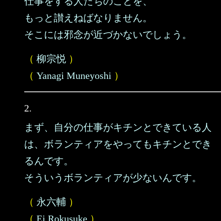
仕事をする人たちのことを、
もっと讃えねばなりません。
そこには邪念が近づかないでしょう。
（
柳宗悦
）
（
Yanagi Muneyoshi
）
2.
まず、自分の仕事がキチンとできている人
は、ボランティアをやってもキチンとでき
るんです。
そういうボランティアが少ないんです。
（
永六輔
）
（
Ei Rokusuke
）