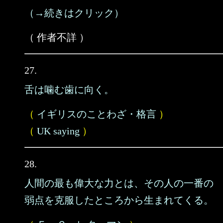
（→続きはクリック）
（ 作者不詳 ）
27.
舌は噛む歯に向く。
（
イギリスのことわざ・格言
）
（
UK saying
）
28.
人間の最も偉大な力とは、その人の一番の
弱点を克服したところから生まれてくる。