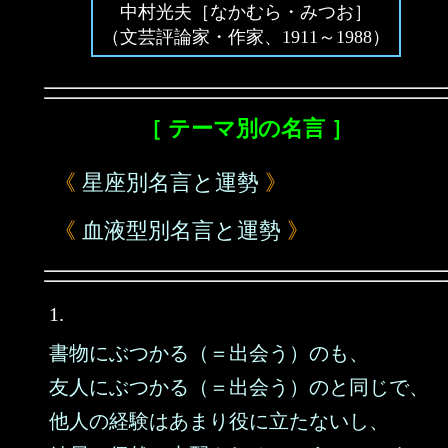
中村光夫［なかむら・みつお］
（文芸評論家・作家、1911～1988）
［ テーマ別の名言 ］
《
星座別名言と運勢
》
《
血液型別名言と運勢
》
1.
書物にぶつかる（＝出会う）のも、
友人にぶつかる（＝出会う）のと同じで、
他人の経験はあまり役に立たないし、