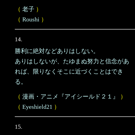
（
老子
）
（
Roushi
）
14.
勝利に絶対などありはしない。
ありはしないが、たゆまぬ努力と信念があ
れば、限りなくそこに近づくことはでき
る。
（
漫画・アニメ『アイシールド２１』
）
（
Eyeshield21
）
15.