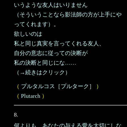
いうような友人はいりません
（そういうことなら影法師の方が上手にや
ってくれます）。
欲しいのは
私と同じ真実を言ってくれる友人、
自分の意志に従っての決断が
私の決断と同じにな……
（→続きはクリック）
（
プルタルコス［プルターク］
）
（
Plutarch
）
8.
何よりも、あなたの与える愛を大切にしな