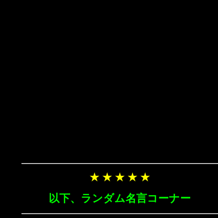
★ ★ ★ ★ ★
以下、ランダム名言コーナー