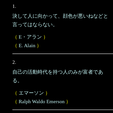
1.
決して人に向かって、顔色が悪いねなどと
言ってはならない。
（
E・アラン
）
（
E. Alain
）
2.
自己の活動時代を持つ人のみが富者であ
る。
（
エマーソン
）
（
Ralph Waldo Emerson
）