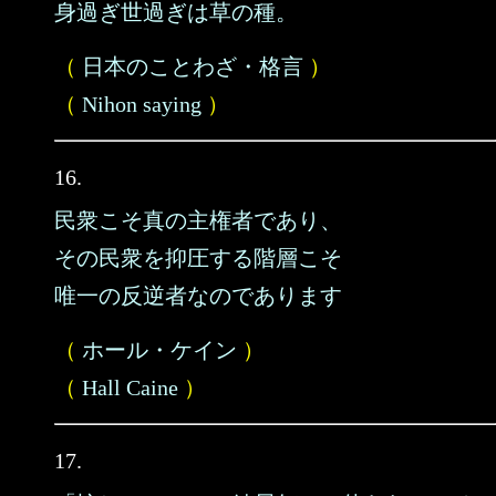
身過ぎ世過ぎは草の種。
（
日本のことわざ・格言
）
（
Nihon saying
）
16.
民衆こそ真の主権者であり、
その民衆を抑圧する階層こそ
唯一の反逆者なのであります
（
ホール・ケイン
）
（
Hall Caine
）
17.