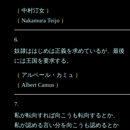
（
中村汀女
）
（
Nakamura Teijo
）
6.
奴隷ははじめは正義を求めているが、最後
には王国を要求する。
（
アルベール・カミュ
）
（
Albert Camus
）
7.
私が転向すれば向こうも転向するとか、
私が認める言い分を向こうも認めるとか