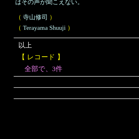
はその声が聞こえない。
（
寺山修司
）
（
Terayama Shuuji
）
以上
【 レコード 】
全部で、3件