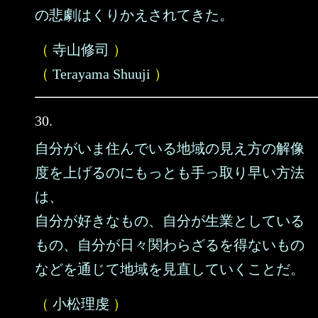
の悲劇はくりかえされてきた。
（
寺山修司
）
（
Terayama Shuuji
）
30.
自分がいま住んでいる地域の見え方の解像
度を上げるのにもっとも手っ取り早い方法
は、
自分が好きなもの、自分が生業としている
もの、自分が日々関わらざるを得ないもの
などを通じて地域を見直していくことだ。
（
小松理虔
）