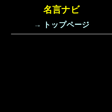
名言ナビ
→ トップページ