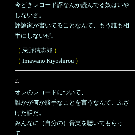
今どきレコード評なんか読んでる奴はいや
しないさ。
評論家が書いてることなんて、もう誰も相
手にしないぜ。
（
忌野清志郎
）
（
Imawano Kiyoshirou
）
2.
オレのレコードについて、
誰かが何か勝手なことを言うなんて、ふざ
けた話だ。
みんなに（自分の）音楽を聴いてもらっ
て、