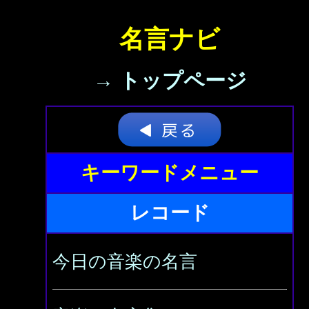
名言ナビ
→ トップページ
キーワードメニュー
レコード
今日の音楽の名言