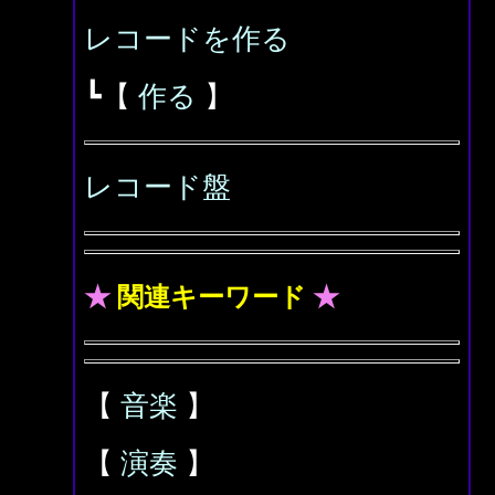
レコードを作る
┗【
作る
】
レコード盤
★
関連キーワード
★
【
音楽
】
【
演奏
】