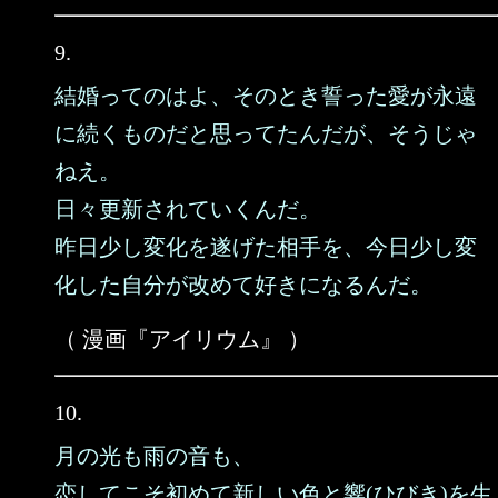
9.
結婚ってのはよ、そのとき誓った愛が永遠
に続くものだと思ってたんだが、そうじゃ
ねえ。
日々更新されていくんだ。
昨日少し変化を遂げた相手を、今日少し変
化した自分が改めて好きになるんだ。
（ 漫画『アイリウム』 ）
10.
月の光も雨の音も、
恋してこそ初めて新しい色と響(ひびき)を生