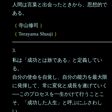
人間は言葉と出会ったときから、思想的で
ある。
（
寺山修司
）
（
Terayama Shuuji
）
3.
私は「成功とは旅である」と定義してい
る。
自分の使命を自覚し、自分の能力を最大限
に発揮して、常に変化と成長を遂げていく
──このプロセスを一生かけて行うことこ
そ、「成功した人生」と呼ぶにふさわし
い。