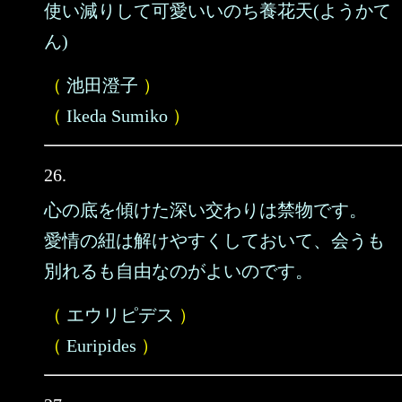
使い減りして可愛いいのち養花天(ようかて
ん)
（
池田澄子
）
（
Ikeda Sumiko
）
26.
心の底を傾けた深い交わりは禁物です。
愛情の紐は解けやすくしておいて、会うも
別れるも自由なのがよいのです。
（
エウリピデス
）
（
Euripides
）