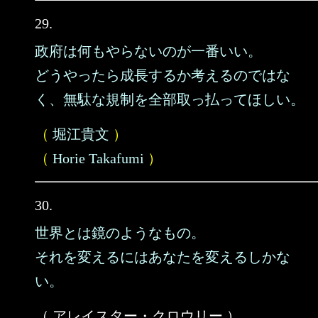
29.
政府は何もやらないのが一番いい。
どうやったら成長するか考えるのではな
く、無駄な規制を全部取っ払ってほしい。
（
堀江貴文
）
（
Horie Takafumi
）
30.
世界とは鏡のようなもの。
それを変えるにはあなたを変えるしかな
い。
（ アレイスター・クロウリー ）