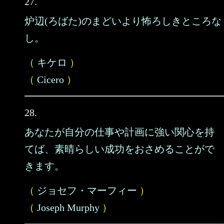
27.
炉辺(ろばた)のまどいより怖ろしきところな
し。
（
キケロ
）
（
Cicero
）
28.
あなたが自分の仕事や計画に強い関心を持
てば、素晴らしい成功をおさめることがで
きます。
（
ジョセフ・マーフィー
）
（
Joseph Murphy
）