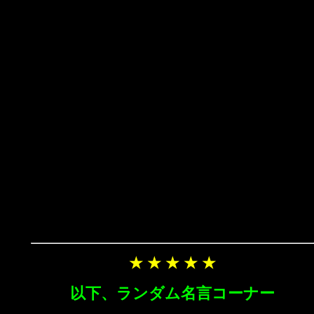
★ ★ ★ ★ ★
以下、ランダム名言コーナー