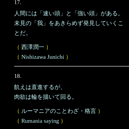
17.
人間には「速い頭」と「強い頭」がある。
未見の「我」をあきらめず発見していくこ
とだ。
（
西澤潤一
）
（
Nishizawa Junichi
）
18.
飢えは直進するが、
肉欲は輪を描いて回る。
（
ルーマニアのことわざ・格言
）
（
Rumania saying
）