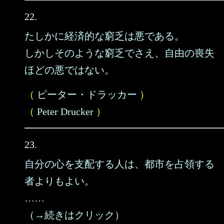
22.
たしかに経済的な窮乏は悪である。
しかしそのような窮乏でさえ、自由の喪失
ほどの悪ではない。
（
ピーター・ドラッカー
）
（
Peter Drucker
）
23.
自分の心を支配する人は、都市を占領する
者よりもよい。
……
（→続きはクリック）