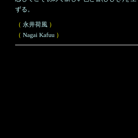
ずる。
（
永井荷風
）
（
Nagai Kafuu
）