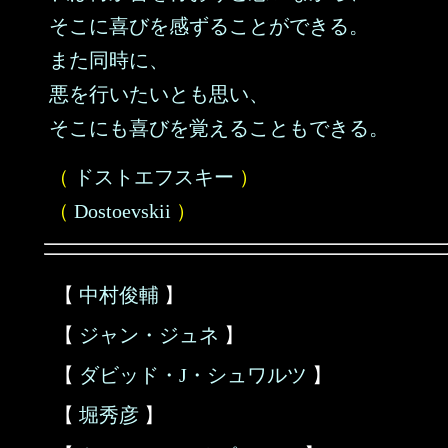
そこに喜びを感ずることができる。
また同時に、
悪を行いたいとも思い、
そこにも喜びを覚えることもできる。
（
ドストエフスキー
）
（
Dostoevskii
）
【
中村俊輔
】
【
ジャン・ジュネ
】
【
ダビッド・J・シュワルツ
】
【
堀秀彦
】