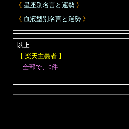
《
星座別名言と運勢
》
《
血液型別名言と運勢
》
以上
【 楽天主義者 】
全部で、0件