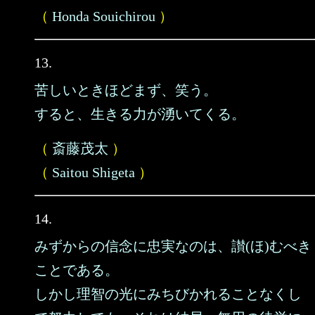
（
Honda Souichirou
）
13.
苦しいときほどまず、笑う。
すると、生きる力が湧いてくる。
（
斎藤茂太
）
（
Saitou Shigeta
）
14.
みずからの信念に忠実なのは、讃(ほ)むべき
ことである。
しかし理智の光にみちびかれることなくし