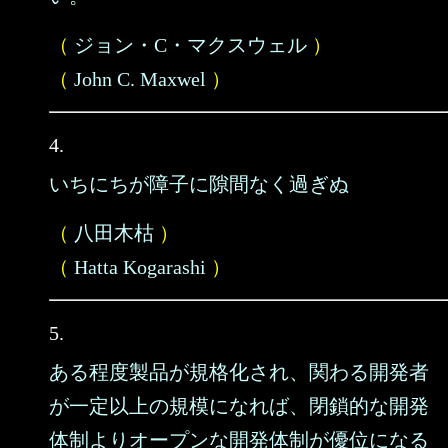
（
ジョン・C・マクスウェル
）
（
John C. Maxwel
）
4.
いちにちが障子に隙間なく過ぎぬ
（
八田木枯
）
（
Hatta Kogarashi
）
5.
ある程度製品が規格化され、関わる開発者
が一定以上の規模になれば、閉鎖的な開発
体制よりオープンな開発体制が優位になる