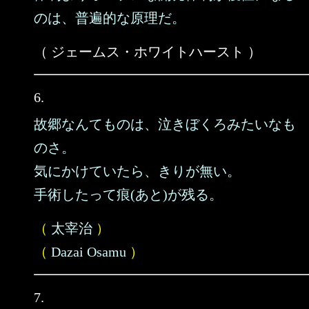
のは、普遍的な原理だ。
（ ジェームス・ホワイトハースト ）
6.
故郷なんてものは、泣きぼくろみたいなも
のさ。
気にかけていたら、きりが無い。
手術したって痕(あと)が残る。
（
太宰治
）
（
Dazai Osamu
）
7.