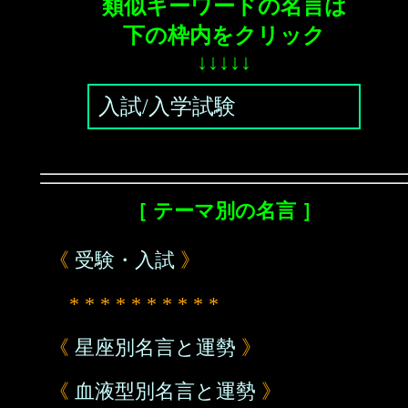
類似キーワードの名言は
下の枠内をクリック
↓↓↓↓↓
入試/入学試験
［ テーマ別の名言 ］
《
受験・入試
》
* * * * * * * * * *
《
星座別名言と運勢
》
《
血液型別名言と運勢
》