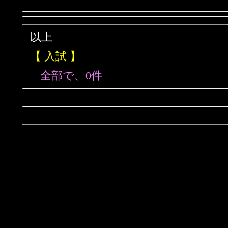
以上
【 入試 】
全部で、0件