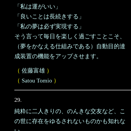
「私は運がいい」
「良いことは長続きする」
「私の夢は必ず実現する」
そう言って毎日を楽しく過ごすことこそ、
（夢をかなえる仕組みである）自動目的達
成装置の機能をアップさせます。
（
佐藤富雄
）
（
Satou Tomio
）
29.
純粋に二人きりの、のんきな交友など、こ
の世に存在をゆるされないものかも知れな