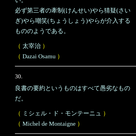
い。
必ず第三者の牽制(けんせい)やら猜疑(さい
ぎ)やら嘲笑(ちょうしょう)やらが介入する
もののようである。
（
太宰治
）
（
Dazai Osamu
）
30.
良書の要約というものはすべて愚劣なもの
だ。
（
ミシェル・ド・モンテーニュ
）
（
Michel de Montaigne
）