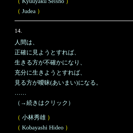
（
Kyuuyaku Seisho
）
（
Judea
）
14.
人間は、
正確に見ようとすれば、
生きる方が不確かになり、
充分に生きようとすれば、
見る方が曖昧(あいまい)になる。
……
（→続きはクリック）
（
小林秀雄
）
（
Kobayashi Hideo
）