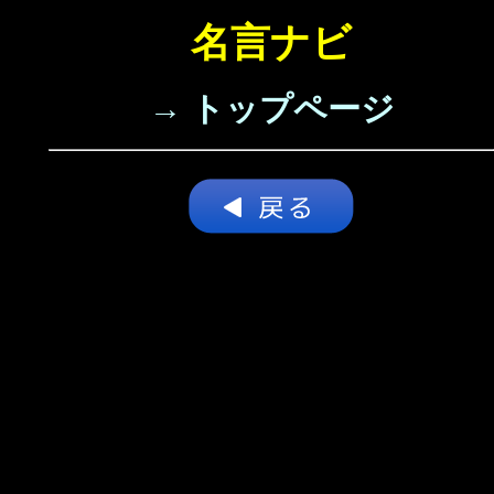
名言ナビ
→ トップページ