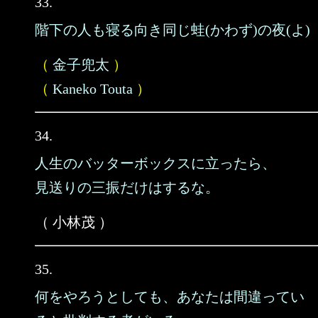
33.
階下の人も寝る向き同じ蛙(かわず)の夜(よ)
（
金子兜太
）
（
Kaneko Touta
）
34.
人生のバッターボックスに立ったら、
見送りの三振だけはするな。
（ 小林茂 ）
35.
何をやろうとしても、あなたは間違ってい