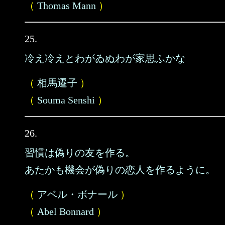
（
Thomas Mann
）
25.
冷え冷えとわがゐぬわが家思ふかな
（
相馬遷子
）
（
Souma Senshi
）
26.
習慣は偽りの友を作る。
あたかも機会が偽りの恋人を作るように。
（
アベル・ボナール
）
（
Abel Bonnard
）