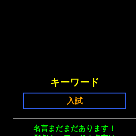
キーワード
入試
名言まだまだあります！