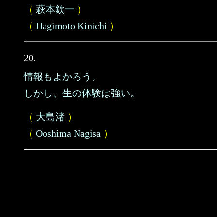
（
萩本欽一
）
（
Hagimoto Kinichi
）
20.
情報もよかろう。
しかし、生の体験は強い。
（
大島渚
）
（
Ooshima Nagisa
）