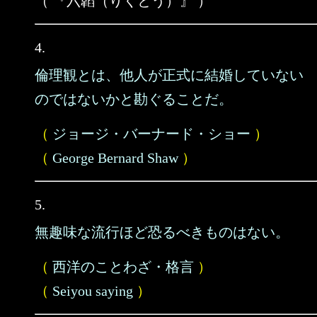
（ 『六韜（りくとう）』 ）
4.
倫理観とは、他人が正式に結婚していない
のではないかと勘ぐることだ。
（
ジョージ・バーナード・ショー
）
（
George Bernard Shaw
）
5.
無趣味な流行ほど恐るべきものはない。
（
西洋のことわざ・格言
）
（
Seiyou saying
）