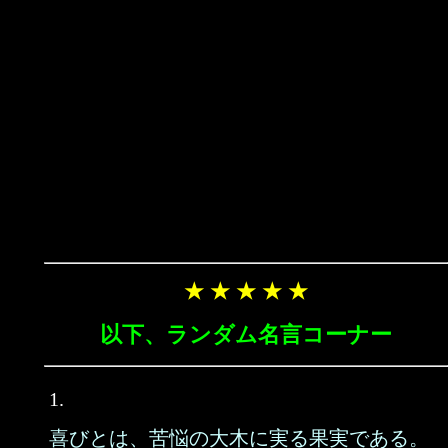
★ ★ ★ ★ ★
以下、ランダム名言コーナー
1.
喜びとは、苦悩の大木に実る果実である。