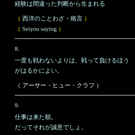
経験は間違った判断から生まれる
（
西洋のことわざ・格言
）
（
Seiyou saying
）
8.
一度も戦わないよりは、戦って負けるほう
がはるかによい。
（ アーサー・ヒュー・クラフ ）
9.
仕事は来た順。
だってそれが誠意でしょ。