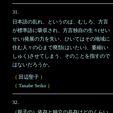
31.
日本語の乱れ、というのは、むしろ、方言
が標準語に吸収され、方言独自の生々(せい
せい)発展の力を失い、ひいてはその地域に
住む人々の心まで廃頽(はいたい)、萎縮(い
しゅく)させてしまう、そのことを指すので
はないだろうか。
（
田辺聖子
）
（
Tanabe Seiko
）
32.
（親子の）依存と独立の共存はどのくらい