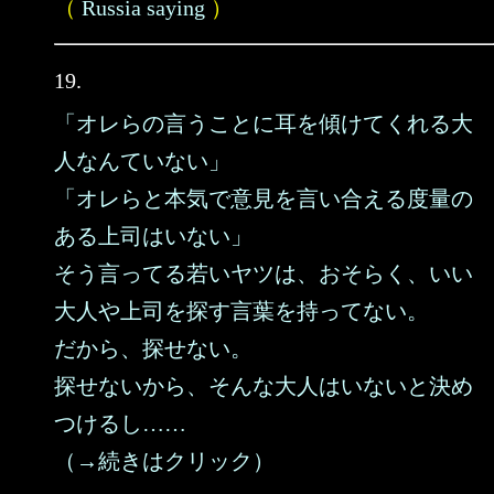
（
Russia saying
）
19.
「オレらの言うことに耳を傾けてくれる大
人なんていない」
「オレらと本気で意見を言い合える度量の
ある上司はいない」
そう言ってる若いヤツは、おそらく、いい
大人や上司を探す言葉を持ってない。
だから、探せない。
探せないから、そんな大人はいないと決め
つけるし……
（→続きはクリック）