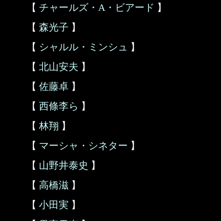
【
チャールズ・A・ビアード
】
【
森光子
】
【
シャルル・ミンシュ
】
【
北山安夫
】
【
佐藤卓
】
【
西條李ら
】
【
林翔
】
【
マーシャ・シネター
】
【
山野井泰史
】
【
高橋滋
】
【
小田実
】