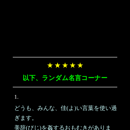
★ ★ ★ ★ ★
以下、ランダム名言コーナー
1.
どうも、みんな、佳(よ)い言葉を使い過
ぎます。
美辞(びじ)を姦するおもむきがありま