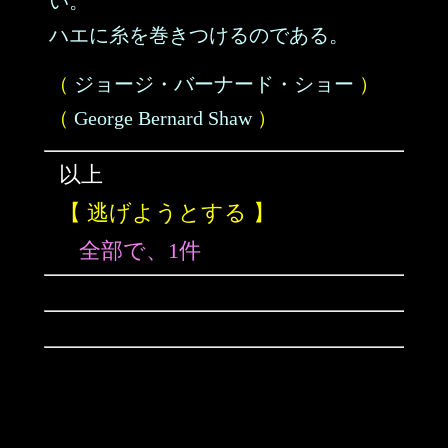
い。
ハエに糸を巻きつけるのである。
（
ジョージ・バーナード・ショー
）
（
George Bernard Shaw
）
以上
【 逃げようとする 】
全部で、1件