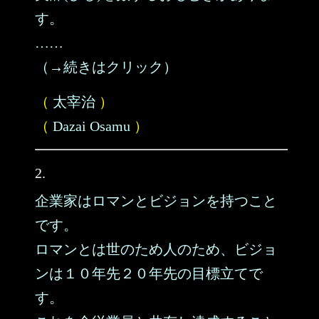
す。
……
（→続きはクリック）
（
太宰治
）
（
Dazai Osamu
）
2.
企業家はロマンとビジョンを持つこと
です。
ロマンとは世のため人のため、ビジョ
ンは１０年先２０年先の目標立てで
す。