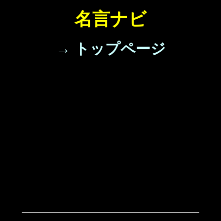
名言ナビ
→ トップページ