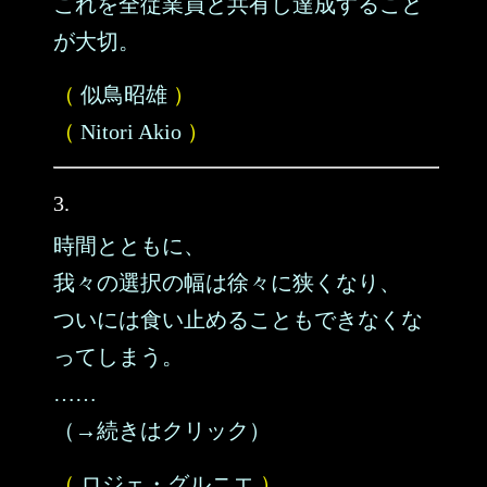
これを全従業員と共有し達成すること
が大切。
（
似鳥昭雄
）
（
Nitori Akio
）
3.
時間とともに、
我々の選択の幅は徐々に狭くなり、
ついには食い止めることもできなくな
ってしまう。
……
（→続きはクリック）
（
ロジェ・グルニエ
）