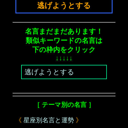
逃げようとする
名言まだまだあります！
類似キーワードの名言は
下の枠内をクリック
↓↓↓↓↓
逃げようとする
［ テーマ別の名言 ］
《
星座別名言と運勢
》