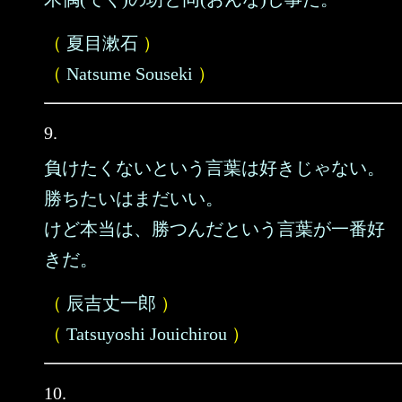
（
夏目漱石
）
（
Natsume Souseki
）
9.
負けたくないという言葉は好きじゃない。
勝ちたいはまだいい。
けど本当は、勝つんだという言葉が一番好
きだ。
（
辰吉丈一郎
）
（
Tatsuyoshi Jouichirou
）
10.