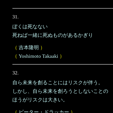
31.
ぼくは死なない
死ねば一緒に死ぬものがあるかぎり
（
吉本隆明
）
（
Yoshimoto Takaaki
）
32.
自ら未来を創ることにはリスクが伴う。
しかし、自ら未来を創ろうとしないことの
ほうがリスクは大きい。
（
ピーター・ドラッカー
）