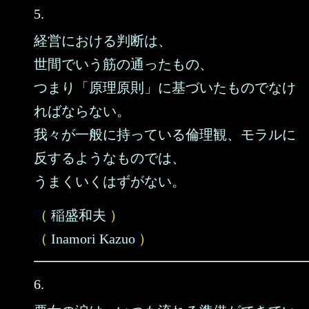
5.
経営における判断は、
世間でいう筋の通ったもの、
つまり「原理原則」に基づいたものでなけ
ればならない。
我々が一般に持っている倫理観、モラルに
反するようなものでは、
うまくいくはずがない。
（
稲盛和夫
）
（
Inamori Kazuo
）
6.