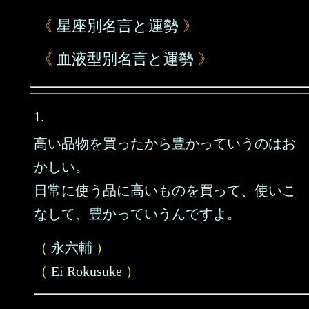
《
星座別名言と運勢
》
《
血液型別名言と運勢
》
1.
高い品物を買ったから豊かっていうのはお
かしい。
日常に使う品に高いものを買って、使いこ
なして、豊かっていうんですよ。
（
永六輔
）
（
Ei Rokusuke
）