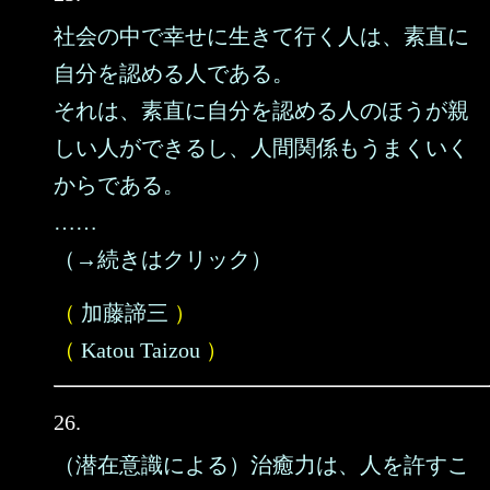
社会の中で幸せに生きて行く人は、素直に
自分を認める人である。
それは、素直に自分を認める人のほうが親
しい人ができるし、人間関係もうまくいく
からである。
……
（→続きはクリック）
（
加藤諦三
）
（
Katou Taizou
）
26.
（潜在意識による）治癒力は、人を許すこ