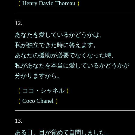
（
Henry David Thoreau
）
12.
あなたを愛しているかどうかは、
私が独立できた時に答えます。
あなたの援助が必要でなくなった時、
私があなたを本当に愛しているかどうかが
分かりますから。
（
ココ・シャネル
）
（
Coco Chanel
）
13.
ある日、目が覚めて自問しました。