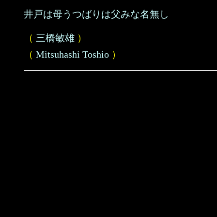
井戸は母うつばりは父みな名無し
（
三橋敏雄
）
（
Mitsuhashi Toshio
）