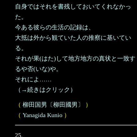
自身ではそれを書残しておいてくれなかっ
た。
今ある彼らの生活の記録は、
大抵は外から観ていた人の推察に基いてい
る。
それが果(はた)して地方地方の真状と一致す
るや否(いな)や。
それによ……
（→続きはクリック）
（
柳田国男〔柳田國男〕
）
（
Yanagida Kunio
）
25.