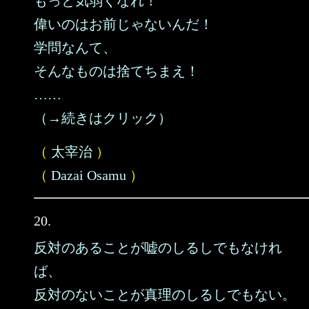
もっと気弱くなれ！
偉いのはお前じゃないんだ！
学問なんて、
そんなものは捨てちまえ！
……
（→続きはクリック）
（
太宰治
）
（
Dazai Osamu
）
20.
反対のあることが嘘のしるしでもなけれ
ば、
反対のないことが真理のしるしでもない。