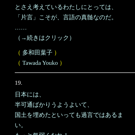
とさえ考えているわたしにとっては、
「片言」こそが、言語の真髄なのだ。
……
（→続きはクリック）
（
多和田葉子
）
（
Tawada Youko
）
19.
日本には、
半可通ばかりうようよいて、
国土を埋めたといっても過言ではあるま
い。