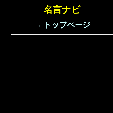
名言ナビ
→ トップページ