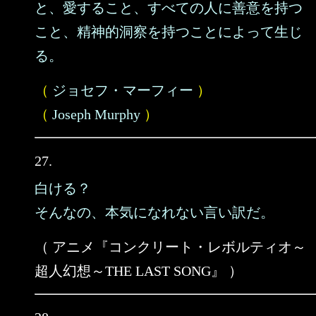
と、愛すること、すべての人に善意を持つ
こと、精神的洞察を持つことによって生じ
る。
（
ジョセフ・マーフィー
）
（
Joseph Murphy
）
27.
白ける？
そんなの、本気になれない言い訳だ。
（ アニメ『コンクリート・レボルティオ～
超人幻想～THE LAST SONG』 ）