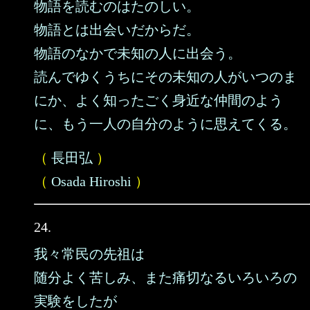
物語を読むのはたのしい。
物語とは出会いだからだ。
物語のなかで未知の人に出会う。
読んでゆくうちにその未知の人がいつのま
にか、よく知ったごく身近な仲間のよう
に、もう一人の自分のように思えてくる。
（
長田弘
）
（
Osada Hiroshi
）
24.
我々常民の先祖は
随分よく苦しみ、また痛切なるいろいろの
実験をしたが