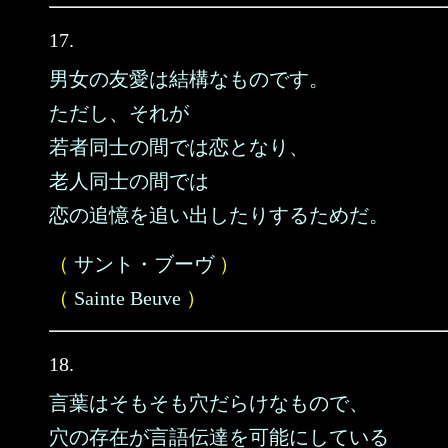
17.
男女の友愛は結構なものです。
ただし、それが
若者同士の間では恋となり、
老人同士の間では
恋の追憶を追い出したりするためだ。
（
サント・ブーヴ
）
（
Sainte Beuve
）
18.
言葉はそもそも穴だらけなもので、
穴の存在が言語伝達を可能にしている