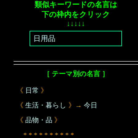
類似キーワードの名言は
下の枠内をクリック
↓↓↓↓↓
日用品
［ テーマ別の名言 ］
《
日常
》
《
生活・暮らし
》→
今日
《
品物・品
》
* * * * * * * * * *