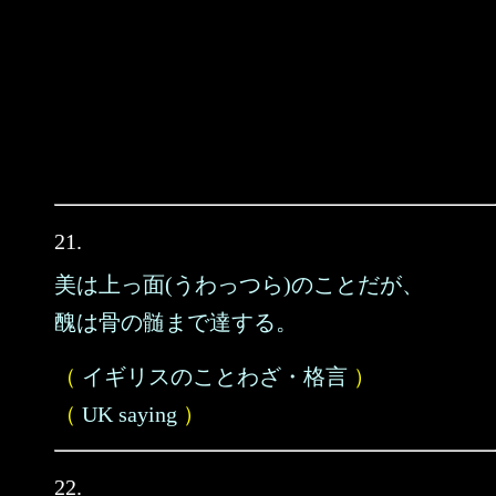
21.
美は上っ面(うわっつら)のことだが、
醜は骨の髄まで達する。
（
イギリスのことわざ・格言
）
（
UK saying
）
22.