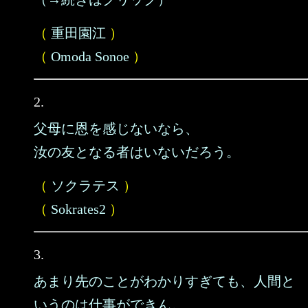
（
重田園江
）
（
Omoda Sonoe
）
2.
父母に恩を感じないなら、
汝の友となる者はいないだろう。
（
ソクラテス
）
（
Sokrates2
）
3.
あまり先のことがわかりすぎても、人間と
いうのは仕事ができん。