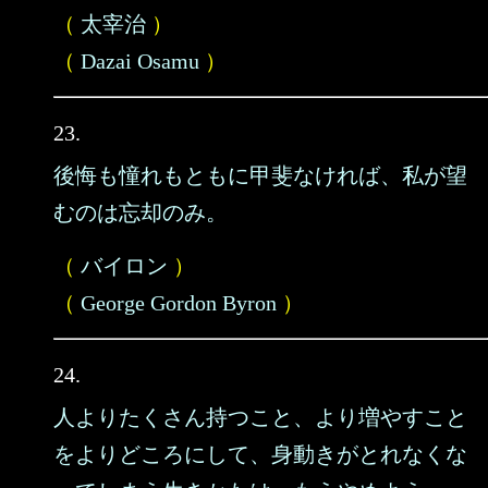
（
太宰治
）
（
Dazai Osamu
）
23.
後悔も憧れもともに甲斐なければ、私が望
むのは忘却のみ。
（
バイロン
）
（
George Gordon Byron
）
24.
人よりたくさん持つこと、より増やすこと
をよりどころにして、身動きがとれなくな