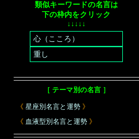
類似キーワードの名言は
下の枠内をクリック
↓↓↓↓↓
心（こころ）
重し
［ テーマ別の名言 ］
《
星座別名言と運勢
》
《
血液型別名言と運勢
》