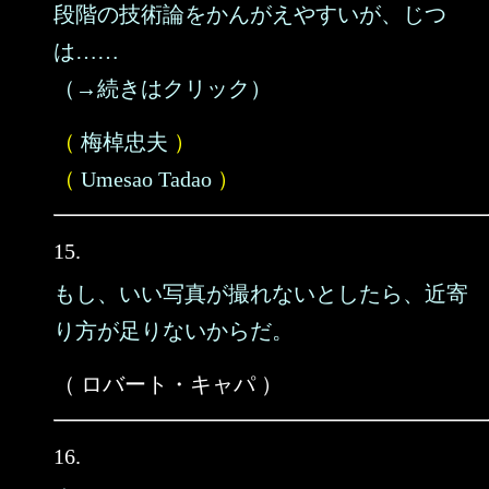
段階の技術論をかんがえやすいが、じつ
は……
（→続きはクリック）
（
梅棹忠夫
）
（
Umesao Tadao
）
15.
もし、いい写真が撮れないとしたら、近寄
り方が足りないからだ。
（ ロバート・キャパ ）
16.