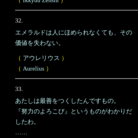
（
Ikkyuu Zenshi
）
32.
エメラルドは人にほめられなくても、その
価値を失わない。
（
アウレリウス
）
（
Aurelius
）
33.
あたしは最善をつくしたんですもの。
『努力のよろこび』というものがわかりだ
したわ。
……