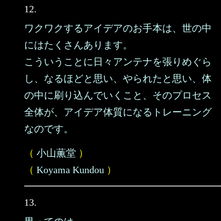
12.
ワクワクするアイデアのお手本は、世の中
にはたくさんあります。
こういうことに日々アンテナを張りめぐら
し、なるほどと思い、やられたと思い、体
の中に刷り込んでいくこと、そのプロセス
全体が、アイデア体質になるトレーニング
なのです。
（
小山薫堂
）
（
Koyama Kundou
）
13.