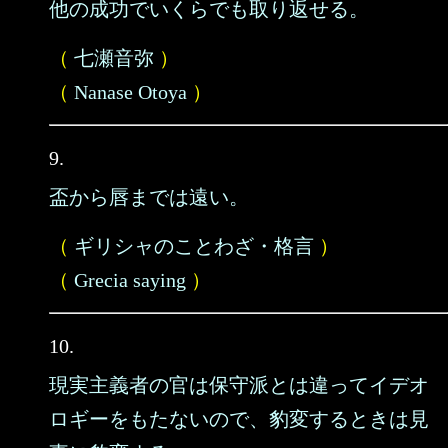
他の成功でいくらでも取り返せる。
（
七瀬音弥
）
（
Nanase Otoya
）
9.
盃から唇までは遠い。
（
ギリシャのことわざ・格言
）
（
Grecia saying
）
10.
現実主義者の官は保守派とは違ってイデオ
ロギーをもたないので、豹変するときは見