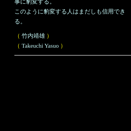
事に豹変する。
このように豹変する人はまだしも信用でき
る。
（
竹内靖雄
）
（
Takeuchi Yasuo
）