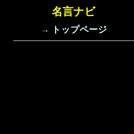
名言ナビ
→ トップページ