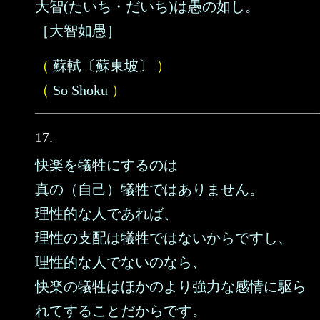
大智(たいち・だいち)は愚の如し。
［大智如愚］
（
蘇軾〔蘇東坡〕
）
（
So Shoku
）
17.
快楽を犠牲にするのは
真の（自己）犠牲ではありません。
理性的な人であれば、
理性の支配は犠牲ではないからですし、
理性的な人でないのなら、
快楽の犠牲はほかのより強力な感情に駆ら
れてすることだからです。