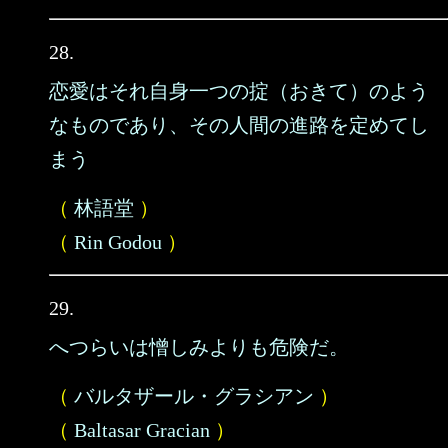
28.
恋愛はそれ自身一つの掟（おきて）のよう
なものであり、その人間の進路を定めてし
まう
（
林語堂
）
（
Rin Godou
）
29.
へつらいは憎しみよりも危険だ。
（
バルタザール・グラシアン
）
（
Baltasar Gracian
）