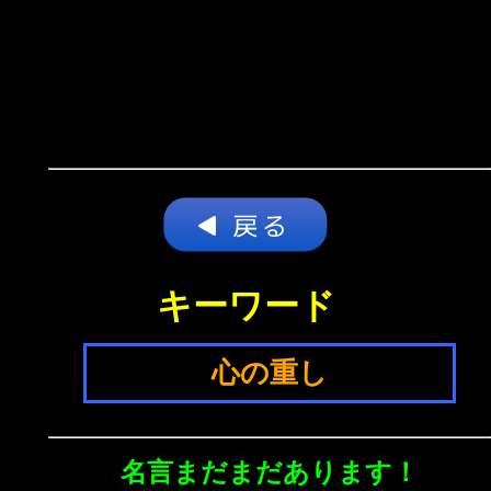
キーワード
心の重し
名言まだまだあります！