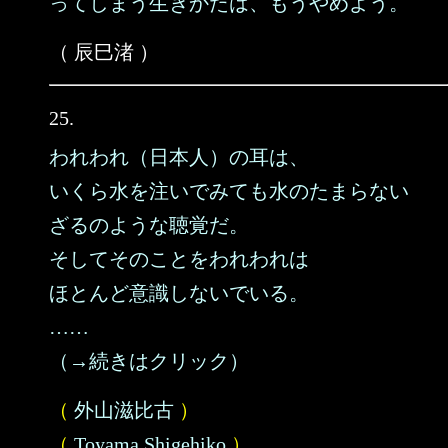
ってしまう生きかたは、もうやめよう。
（ 辰巳渚 ）
25.
われわれ（日本人）の耳は、
いくら水を注いでみても水のたまらない
ざるのような聴覚だ。
そしてそのことをわれわれは
ほとんど意識しないでいる。
……
（→続きはクリック）
（
外山滋比古
）
（
Toyama Shigehiko
）