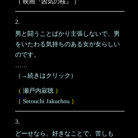
（ 映画『凶気の桜』 ）
2.
男と闘うことばかり主張しないで、男
をいたわる気持ちのある女が女らしい
のです。
……
（→続きはクリック）
（
瀬戸内寂聴
）
（
Setouchi Jakuchou
）
3.
どーせなら、好きなことで、苦しも