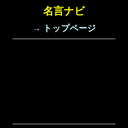
名言ナビ
→ トップページ