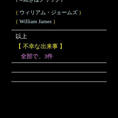
（
ウィリアム・ジェームズ
）
（
William James
）
以上
【 不幸な出来事 】
全部で、3件