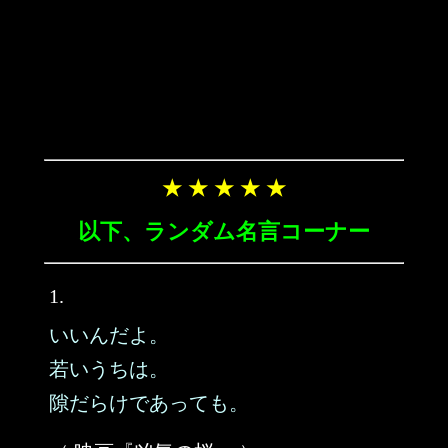
★ ★ ★ ★ ★
以下、ランダム名言コーナー
1.
いいんだよ。
若いうちは。
隙だらけであっても。