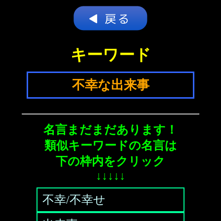
キーワード
不幸な出来事
名言まだまだあります！
類似キーワードの名言は
下の枠内をクリック
↓↓↓↓↓
不幸/不幸せ