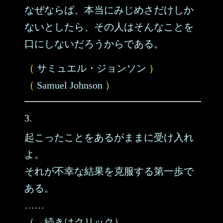
なぜならば、本当にみじめさだけしか
ないとしたら、その人はそんなことを
口にしないだろうからである。
（
サミュエル・ジョンソン
）
（
Samuel Johnson
）
3.
起こったことをあるがままに受け入れ
よ。
それが不幸な結果を克服する第一歩で
ある。
……
（→続きはクリック）