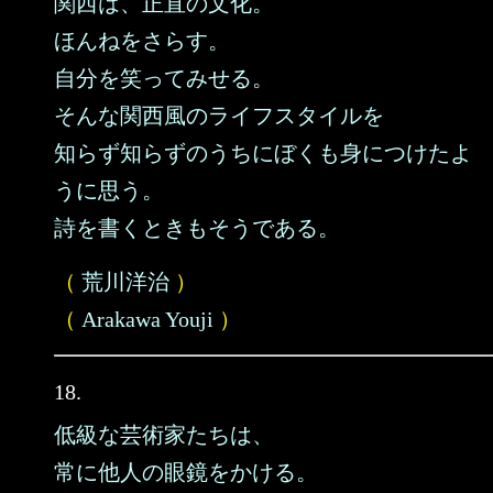
関西は、正直の文化。
ほんねをさらす。
自分を笑ってみせる。
そんな関西風のライフスタイルを
知らず知らずのうちにぼくも身につけたよ
うに思う。
詩を書くときもそうである。
（
荒川洋治
）
（
Arakawa Youji
）
18.
低級な芸術家たちは、
常に他人の眼鏡をかける。