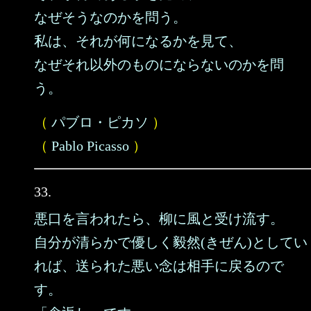
なぜそうなのかを問う。
私は、それが何になるかを見て、
なぜそれ以外のものにならないのかを問
う。
（
パブロ・ピカソ
）
（
Pablo Picasso
）
33.
悪口を言われたら、柳に風と受け流す。
自分が清らかで優しく毅然(きぜん)としてい
れば、送られた悪い念は相手に戻るので
す。