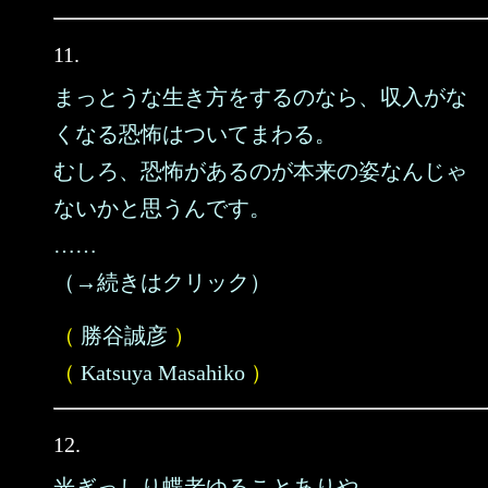
11.
まっとうな生き方をするのなら、収入がな
くなる恐怖はついてまわる。
むしろ、恐怖があるのが本来の姿なんじゃ
ないかと思うんです。
……
（→続きはクリック）
（
勝谷誠彦
）
（
Katsuya Masahiko
）
12.
光ぎっしり蝶老ゆることありや