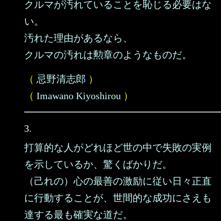
クルマが汚れていることを恥じる必要はな
い。
汚れた理由があるなら、
クルマの汚れは勲章のようなものだ。
（
忌野清志郎
）
（
Imawano Kiyoshirou
）
3.
打算的な人がどれほど世の中で失敗の実例
を示しているか、驚くばかりだ。
（己れの）心の最善の激励に従い日々正直
に行動することが、世間的な成功にさえも
達する最も確実な道だ。