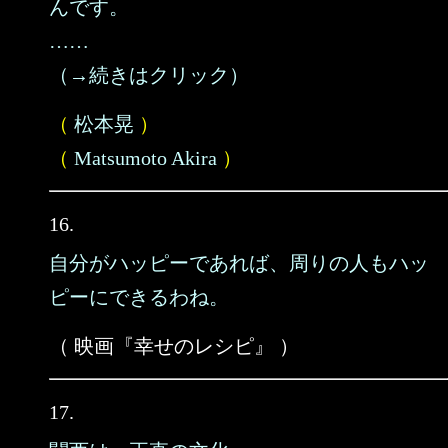
んです。
……
（→続きはクリック）
（
松本晃
）
（
Matsumoto Akira
）
16.
自分がハッピーであれば、周りの人もハッ
ピーにできるわね。
（ 映画『幸せのレシピ』 ）
17.