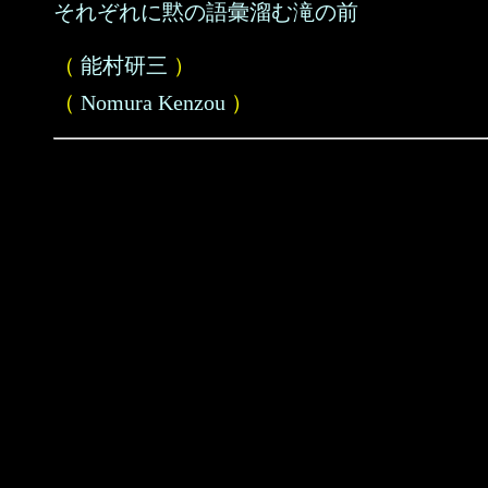
それぞれに黙の語彙溜む滝の前
（
能村研三
）
（
Nomura Kenzou
）