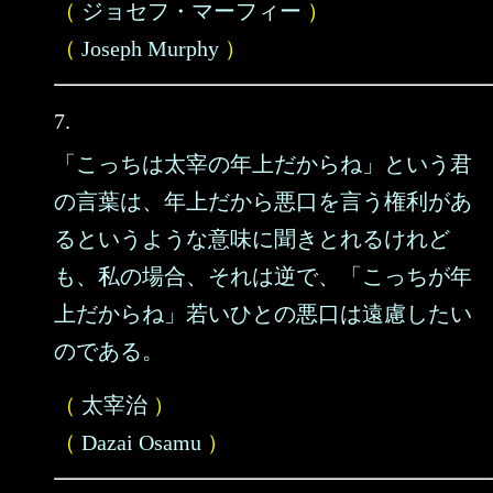
（
ジョセフ・マーフィー
）
（
Joseph Murphy
）
7.
「こっちは太宰の年上だからね」という君
の言葉は、年上だから悪口を言う権利があ
るというような意味に聞きとれるけれど
も、私の場合、それは逆で、「こっちが年
上だからね」若いひとの悪口は遠慮したい
のである。
（
太宰治
）
（
Dazai Osamu
）