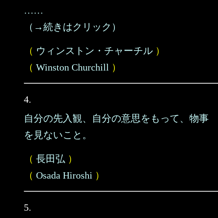
……
（→続きはクリック）
（
ウィンストン・チャーチル
）
（
Winston Churchill
）
4.
自分の先入観、自分の意思をもって、物事
を見ないこと。
（
長田弘
）
（
Osada Hiroshi
）
5.