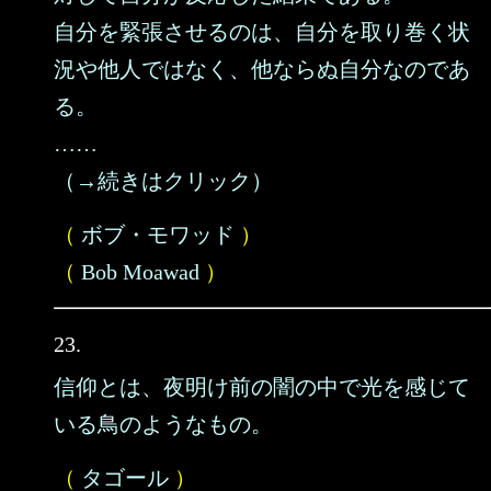
自分を緊張させるのは、自分を取り巻く状
況や他人ではなく、他ならぬ自分なのであ
る。
……
（→続きはクリック）
（
ボブ・モワッド
）
（
Bob Moawad
）
23.
信仰とは、夜明け前の闇の中で光を感じて
いる鳥のようなもの。
（
タゴール
）