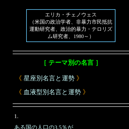
エリカ・チェノウェス
（米国の政治学者、非暴力市民抵抗
運動研究者、政治的暴力・テロリズ
ム研究者、1980～）
［ テーマ別の名言 ］
《
星座別名言と運勢
》
《
血液型別名言と運勢
》
1.
ある国の人口の3.5％が