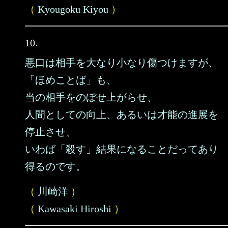
（
Kyougoku Kiyou
）
10.
悪口は相手を大なり小なり傷つけますが、
「ほめことば」も、
当の相手をのぼせ上がらせ、
人間としての向上、あるいは才能の進展を
停止させ、
いわば「殺す」結果になることだってあり
得るのです。
（
川崎洋
）
（
Kawasaki Hiroshi
）