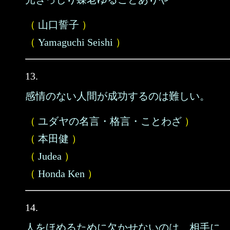
（
山口誓子
）
（
Yamaguchi Seishi
）
13.
感情のない人間が成功するのは難しい。
（
ユダヤの名言・格言・ことわざ
）
（
本田健
）
（
Judea
）
（
Honda Ken
）
14.
人をほめるために欠かせないのは、相手に