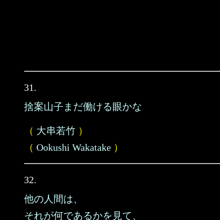
31.
捨案山子まだ働ける眼かな
（
大串若竹
）
（
Ookushi Wakatake
）
32.
他の人間は、
それが何であるかを見て、