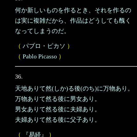
何か新しいものを作るとき、それを作るの
は実に複雑だから、作品はどうしても醜く
なってしまうのだ。
（
パブロ・ピカソ
）
（
Pablo Picasso
）
36.
天地ありて然(しか)る後(のち)に万物あり。
万物ありて然る後に男女あり。
男女ありて然る後に夫婦あり。
夫婦ありて然る後に父子あり。
（
『易経』
）