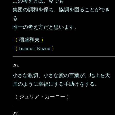
この考え方は、今でも
集団の調和を保ち、協調を図ることができ
る
唯一の考え方だと思います。
（
稲盛和夫
）
（
Inamori Kazuo
）
26.
小さな親切、小さな愛の言葉が、地上を天
国のように幸福にする手助けをする。
（ ジュリア・カーニー ）
27.