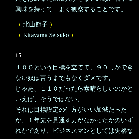
興味を持って、よく観察することです。
（
北山節子
）
（
Kitayama Setsuko
）
15.
１００という目標を立てて、９０しかでき
ない奴は言うまでもなくダメです。
じゃあ、１１０だったら素晴らしいのかと
いえば、そうではない。
それは目標設定の仕方がいい加減だった
か、１年先を見通す力がなかったかのいず
れかであり、ビジネスマンとしては失格な