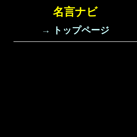
名言ナビ
→ トップページ