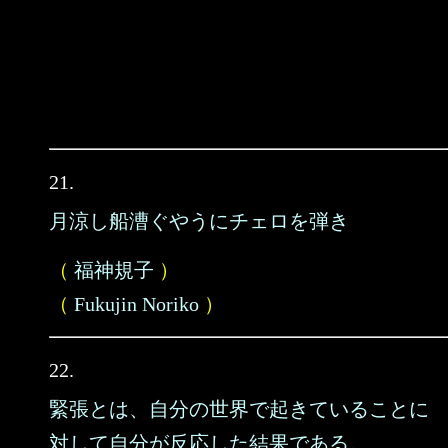
21.
月涼し船漕ぐやうにチェロを弾き
（
福神規子
）
（
Fukujin Noriko
）
22.
緊張とは、自分の世界で起きていることに
対して自分が反応した結果である。