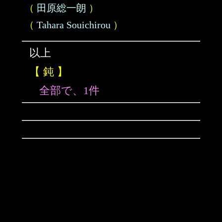
（
田原総一朗
）
（
Tahara Souichirou
）
以上
【 鈍 】
全部で、1件