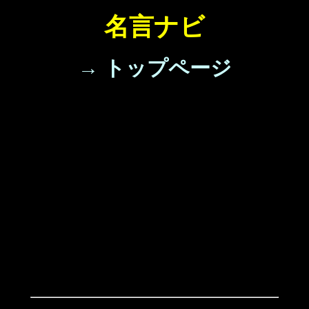
名言ナビ
→ トップページ