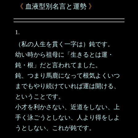
《
血液型別名言と運勢
》
1.
（私の人生を貫く一字は）鈍です。
幼い時から祖母に「生きるとは運・
鈍・根」だと言われてました。
鈍、つまり馬鹿になって根気よくいつ
までもやり続けていれば運は開ける、
ということです。
小才を利かさない、近道をしない、上
手く泳ごうとしない、人より得をしよ
うとしない、これが鈍です。