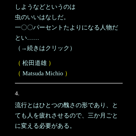
しようなどというのは
虫のいいはなしだ。
一〇〇パーセントたよりになる人物だ
とい……
（→続きはクリック）
（
松田道雄
）
（
Matsuda Michio
）
4.
流行とはひとつの醜さの形であり、と
ても人を疲れさせるので、三か月ごと
に変える必要がある。