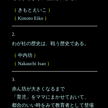
（
きもとえいこ
）
（
Kimoto Eiko
）
2.
わが社の歴史は、戦う歴史である。
（
中内功
）
（
Nakauchi Isao
）
3.
赤ん坊が大きくなるまで
「育児」をママにまかせておいて、
都合のいい時をみて教育者として登場