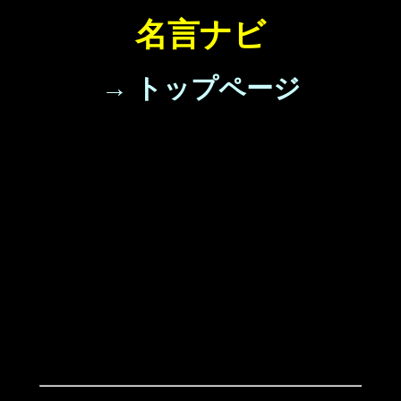
名言ナビ
→ トップページ