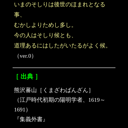
いまのそしりは後世のほまれとなる
事、
むかしよりためし多し。
今の人はそしり候とも、
道理あるにはしたがいたるがよく候。
（ver.0）
［ 出典 ］
熊沢蕃山［くまざわばんざん］
（江戸時代初期の陽明学者、1619～
1691）
『集義外書』