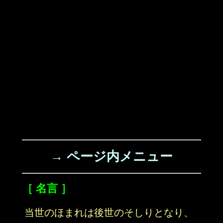
→ ページ内メニュー
［ 名言 ］
当世のほまれは後世のそしりとなり、