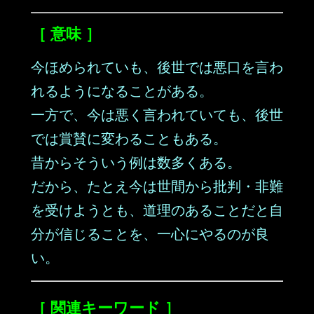
［ 意味 ］
今ほめられていも、後世では悪口を言わ
れるようになることがある。
一方で、今は悪く言われていても、後世
では賞賛に変わることもある。
昔からそういう例は数多くある。
だから、たとえ今は世間から批判・非難
を受けようとも、道理のあることだと自
分が信じることを、一心にやるのが良
い。
［ 関連キーワード ］