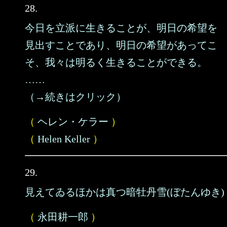
28.
今日を立派に生きることが、明日の希望を
見出すことであり、明日の希望があってこ
そ、我々は明るく生きることができる。
……
（→続きはクリック）
（
ヘレン・ケラー
）
（
Helen Keller
）
29.
見えてゐるほかは真つ暗牡丹雪(ぼたんゆき)
（
永田耕一郎
）