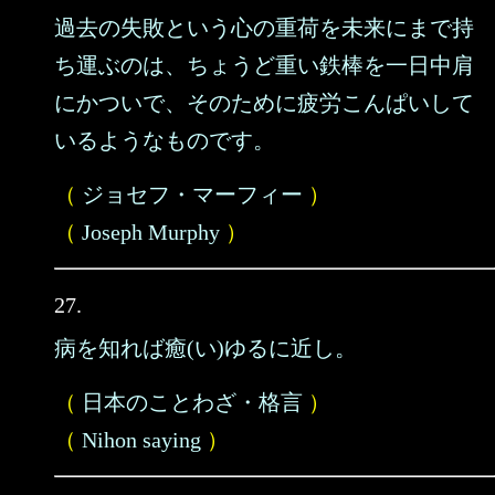
過去の失敗という心の重荷を未来にまで持
ち運ぶのは、ちょうど重い鉄棒を一日中肩
にかついで、そのために疲労こんぱいして
いるようなものです。
（
ジョセフ・マーフィー
）
（
Joseph Murphy
）
27.
病を知れば癒(い)ゆるに近し。
（
日本のことわざ・格言
）
（
Nihon saying
）