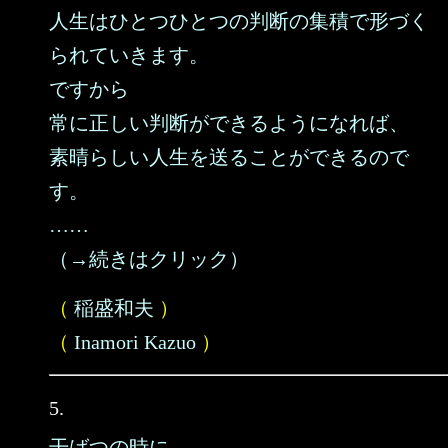
人生はひとつひとつの判断の集積で形づく
られていきます。
ですから
常に正しい判断ができるようになれば、
素晴らしい人生を送ることができるので
す。
……
（→続きはクリック）
（
稲盛和夫
）
（
Inamori Kazuo
）
5.
干ばつの時に、