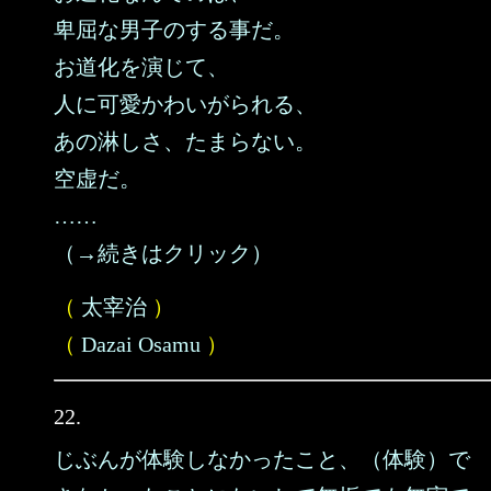
卑屈な男子のする事だ。
お道化を演じて、
人に可愛かわいがられる、
あの淋しさ、たまらない。
空虚だ。
……
（→続きはクリック）
（
太宰治
）
（
Dazai Osamu
）
22.
じぶんが体験しなかったこと、（体験）で