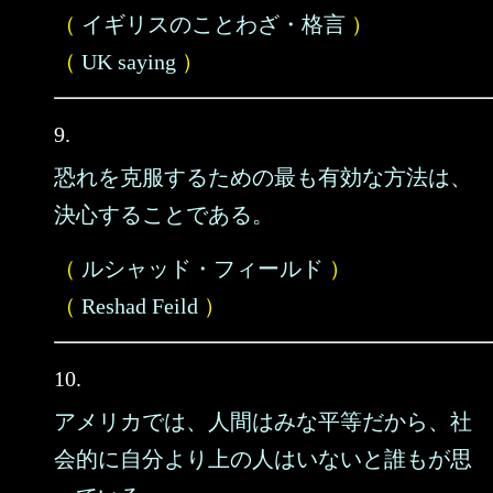
（
イギリスのことわざ・格言
）
（
UK saying
）
9.
恐れを克服するための最も有効な方法は、
決心することである。
（
ルシャッド・フィールド
）
（
Reshad Feild
）
10.
アメリカでは、人間はみな平等だから、社
会的に自分より上の人はいないと誰もが思