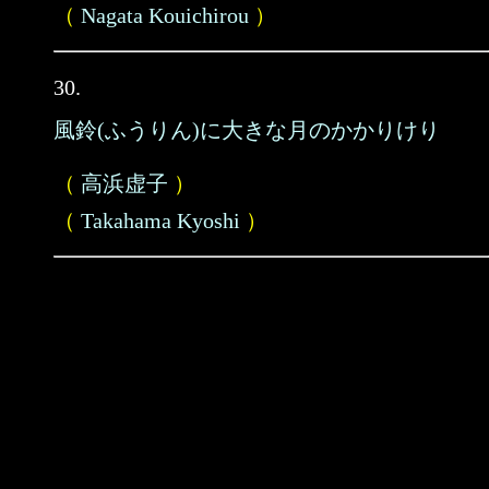
（
Nagata Kouichirou
）
30.
風鈴(ふうりん)に大きな月のかかりけり
（
高浜虚子
）
（
Takahama Kyoshi
）