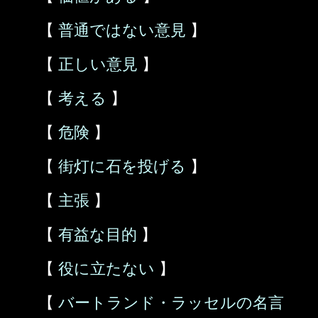
【
普通ではない意見
】
【
正しい意見
】
【
考える
】
【
危険
】
【
街灯に石を投げる
】
【
主張
】
【
有益な目的
】
【
役に立たない
】
【
バートランド・ラッセルの名言