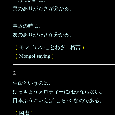
泉のありがたさが分かる。
事故の時に、
友のありがたさが分かる。
（
モンゴルのことわざ・格言
）
（
Mongol saying
）
6.
生命というのは、
ひっきょうメロディーにほかならない。
日本ふうにいえば“しらべ”なのである。
（
岡潔
）