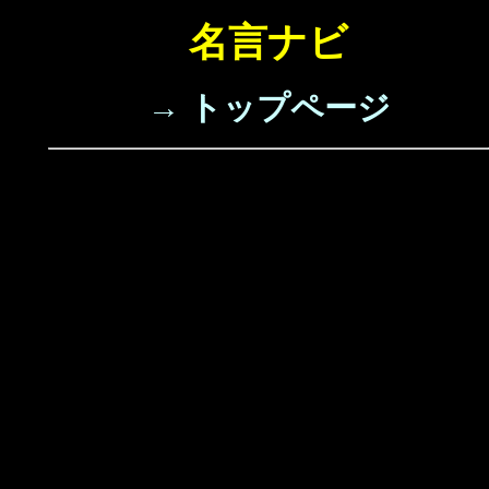
名言ナビ
→ トップページ