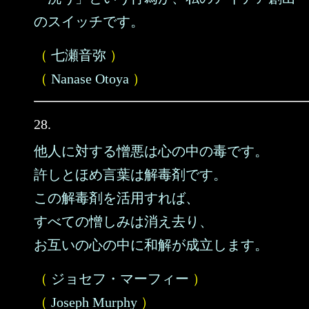
のスイッチです。
（
七瀬音弥
）
（
Nanase Otoya
）
28.
他人に対する憎悪は心の中の毒です。
許しとほめ言葉は解毒剤です。
この解毒剤を活用すれば、
すべての憎しみは消え去り、
お互いの心の中に和解が成立します。
（
ジョセフ・マーフィー
）
（
Joseph Murphy
）