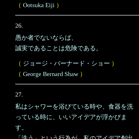
（
Ootsuka Eiji
）
26.
愚か者でないならば、
誠実であることは危険である。
（
ジョージ・バーナード・ショー
）
（
George Bernard Shaw
）
27.
私はシャワーを浴びている時や、食器を洗
っている時に、いいアイデアが浮かびま
す。
「洗う」という行為が、私のアイデア創出