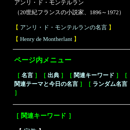
アンリ・ド・モンテルラン
（20世紀フランスの小説家、1896～1972）
【
アンリ・ド・モンテルランの名言
】
【
Henry de Montherlant
】
ページ内メニュー
［
名言
］［
出典
］［
関連キーワード
］［
関連テーマと今日の名言
］［
ランダム名言
］
［ 関連キーワード ］