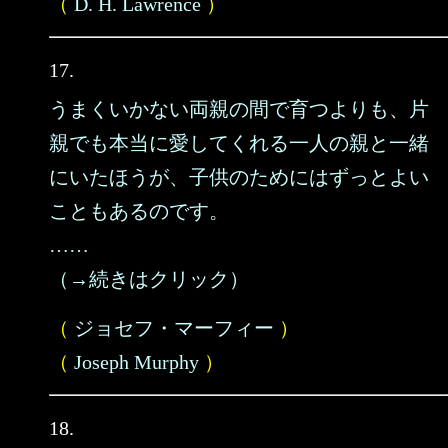
（
D. H. Lawrence
）
17.
うまくいかない両親の間で育つよりも、片
親でも本当に愛してくれる一人の親と一緒
にいたほうが、子供のためにはずっとよい
こともあるのです。
……
（→続きはクリック）
（
ジョセフ・マーフィー
）
（
Joseph Murphy
）
18.