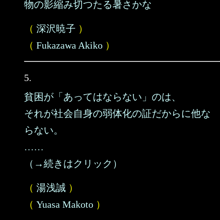
物の影縮み切つたる暑さかな
（
深沢暁子
）
（
Fukazawa Akiko
）
5.
貧困が「あってはならない」のは、
それが社会自身の弱体化の証だからに他な
らない。
……
（→続きはクリック）
（
湯浅誠
）
（
Yuasa Makoto
）