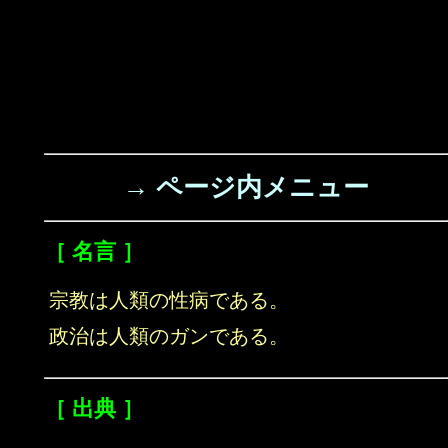
→ ページ内メニュー
［ 名言 ］
宗教は人類の性病である。
政治は人類のガンである。
［ 出典 ］