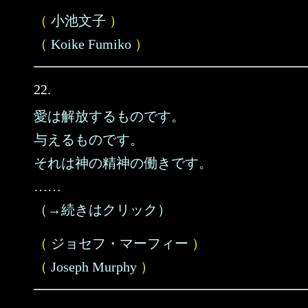
（
小池文子
）
（
Koike Fumiko
）
22.
愛は解放するものです。
与えるものです。
それは神の精神の働きです。
……
（→続きはクリック）
（
ジョセフ・マーフィー
）
（
Joseph Murphy
）