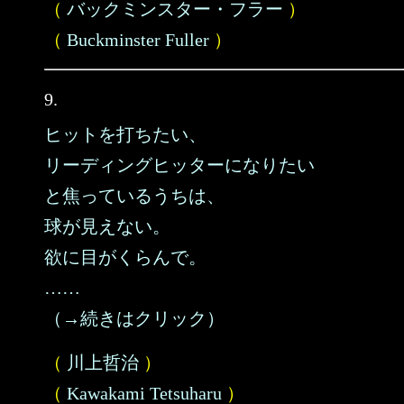
（
バックミンスター・フラー
）
（
Buckminster Fuller
）
9.
ヒットを打ちたい、
リーディングヒッターになりたい
と焦っているうちは、
球が見えない。
欲に目がくらんで。
……
（→続きはクリック）
（
川上哲治
）
（
Kawakami Tetsuharu
）