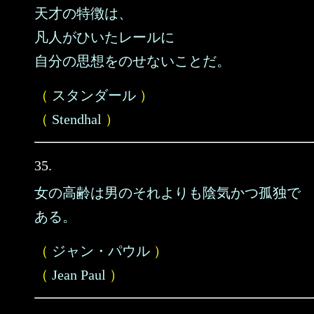
天才の特徴は、
凡人がひいたレールに
自分の思想をのせないことだ。
（
スタンダール
）
（
Stendhal
）
35.
女の高齢は男のそれよりも陰気かつ孤独で
ある。
（
ジャン・パウル
）
（
Jean Paul
）