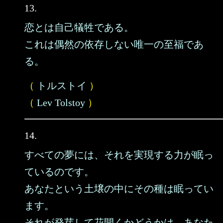
13.
恋とは自己犠牲である。
これは偶然の依存しない唯一の至福であ
る。
（
トルストイ
）
（
Lev Tolstoy
）
14.
すべての夢には、それを実現する力が眠っ
ているのです。
あなたという土壌の中にその種は眠ってい
ます。
それが発芽して花開くかどうかは、あなた