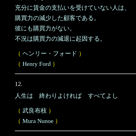
充分に賃金の支払いを受けていない人は、
購買力の減少した顧客である。
彼にも購買力がない。
不況は購買力の減退に起因する。
（
ヘンリー・フォード
）
（
Henry Ford
）
12.
人生は 終わりよければ すべてよし
（
武良布枝
）
（
Mura Nunoe
）