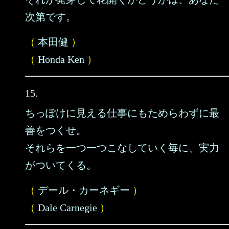
次第です。
（
本田健
）
（
Honda Ken
）
15.
ちっぽけに見える仕事にもためらわずに最
善をつくせ。
それらを一つ一つこなしていく毎に、実力
がついてくる。
（
デール・カーネギー
）
（
Dale Carnegie
）