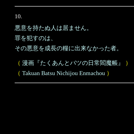
10.
悪意を持たぬ人は居ません。
罪を犯すのは、
その悪意を成長の糧に出来なかった者。
（
漫画『たくあんとバツの日常閻魔帳』
）
（
Takuan Batsu Nichijou Enmachou
）