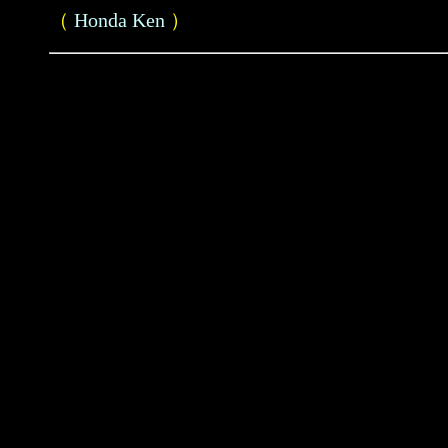
（
Honda Ken
）