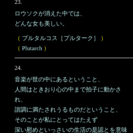
23.
ロウソクが消えた中では、
どんな女も美しい。
（
プルタルコス［プルターク］
）
（
Plutarch
）
24.
音楽が世の中にあるということ、
人間はときおり心の中まで拍子に動かさ
れ、
諧調に満たされうるものだということ、
そのことが私にとってはたえず
深い慰めといっさいの生活の是認とを意味