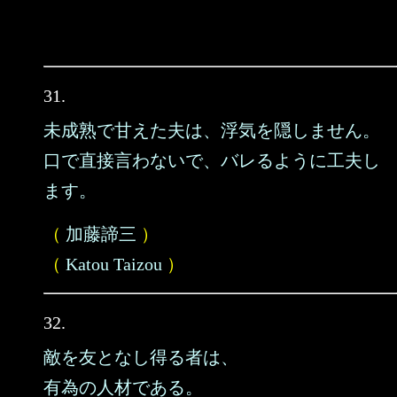
31.
未成熟で甘えた夫は、浮気を隠しません。
口で直接言わないで、バレるように工夫し
ます。
（
加藤諦三
）
（
Katou Taizou
）
32.
敵を友となし得る者は、
有為の人材である。