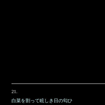
21.
白菜を割って眩しき日の匂ひ