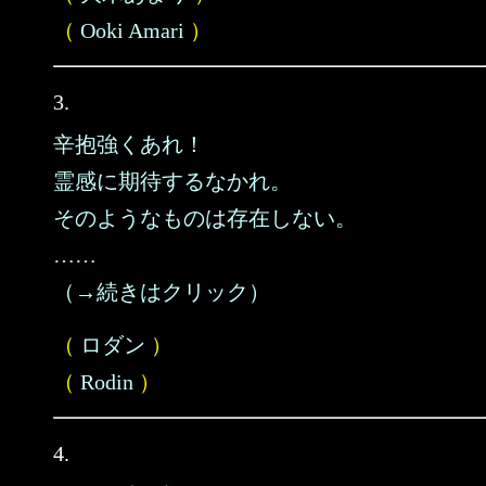
（
Ooki Amari
）
3.
辛抱強くあれ！
霊感に期待するなかれ。
そのようなものは存在しない。
……
（→続きはクリック）
（
ロダン
）
（
Rodin
）
4.