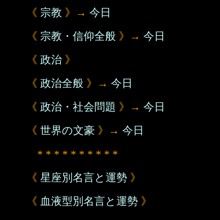
《
宗教
》→
今日
《
宗教・信仰全般
》→
今日
《
政治
》
《
政治全般
》→
今日
《
政治・社会問題
》→
今日
《
世界の文豪
》→
今日
* * * * * * * * * *
《
星座別名言と運勢
》
《
血液型別名言と運勢
》