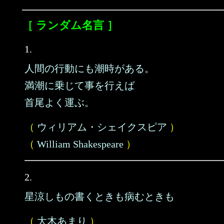
［ ランダム名言 ］
1.
人間の行動にも潮時がある。
満潮に乗じて事を行えば
首尾よく運ぶ。
（
ウィリアム・シェイクスピア
）
（
William Shakespeare
）
2.
星涼しもの書くときも病むときも
（
大木あまり
）