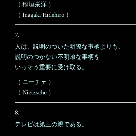
（
稲垣栄洋
）
（
Inagaki Hidehiro
）
7.
人は、説明のついた明瞭な事柄よりも、
説明のつかない不明瞭な事柄を
いっそう重要に受け取る。
（
ニーチェ
）
（
Nietzsche
）
8.
テレビは第三の親である。