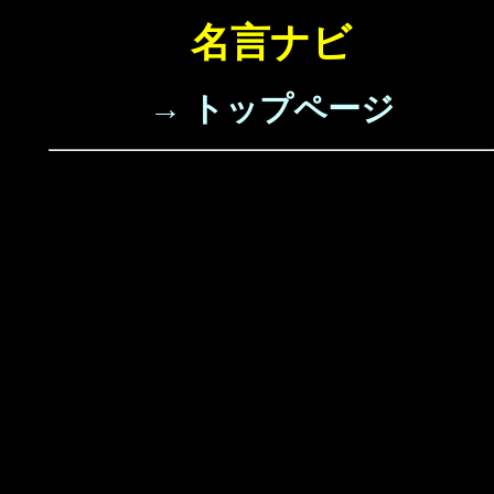
名言ナビ
→ トップページ