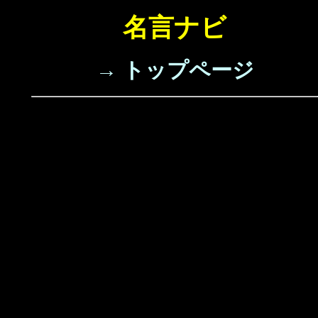
名言ナビ
→ トップページ