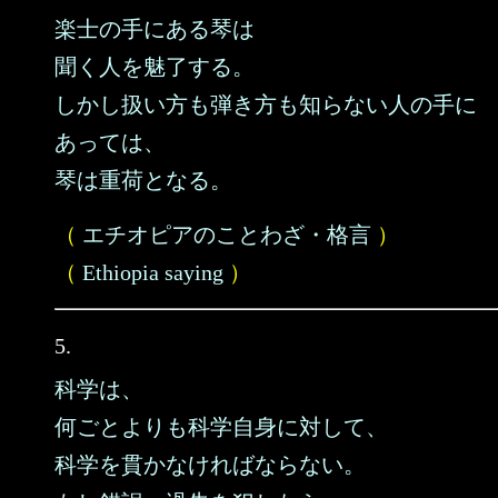
楽士の手にある琴は
聞く人を魅了する。
しかし扱い方も弾き方も知らない人の手に
あっては、
琴は重荷となる。
（
エチオピアのことわざ・格言
）
（
Ethiopia saying
）
5.
科学は、
何ごとよりも科学自身に対して、
科学を貫かなければならない。