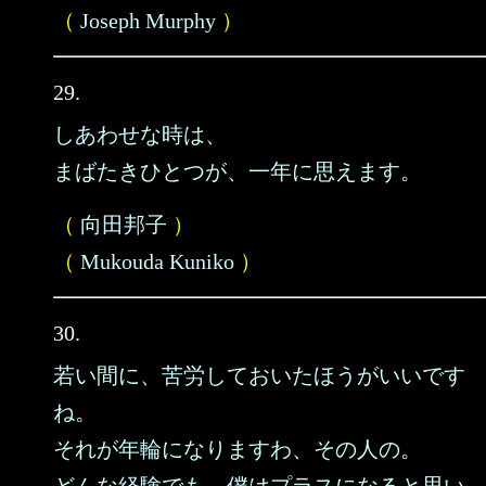
（
Joseph Murphy
）
29.
しあわせな時は、
まばたきひとつが、一年に思えます。
（
向田邦子
）
（
Mukouda Kuniko
）
30.
若い間に、苦労しておいたほうがいいです
ね。
それが年輪になりますわ、その人の。