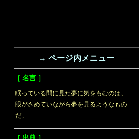
→ ページ内メニュー
［ 名言 ］
眠っている間に見た夢に気をもむのは、
眼がさめていながら夢を見るようなもの
だ。
［ 出典 ］