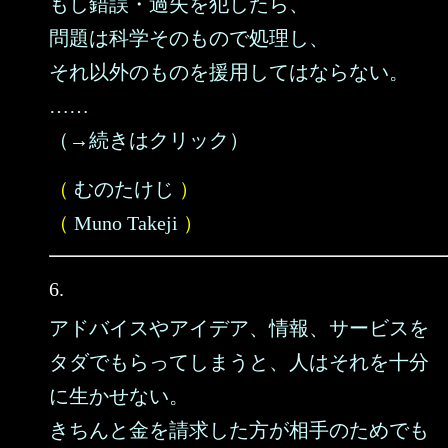
もし錯誤・過失を犯したら、
問題は科学そのもので処理し、
それ以外のものを援用してはならない。
……
（→続きはクリック）
（
むのたけじ
）
（
Muno Takeji
）
6.
アドバイスやアイデア、情報、サービスを
タダでもらってしまうと、人はそれを十分
に生かせない。
きちんと金を請求した方が相手のためでも