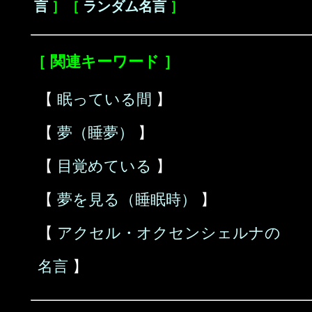
言
］［
ランダム名言
］
［ 関連キーワード ］
【
眠っている間
】
【
夢（睡夢）
】
【
目覚めている
】
【
夢を見る（睡眠時）
】
【
アクセル・オクセンシェルナの
名言
】