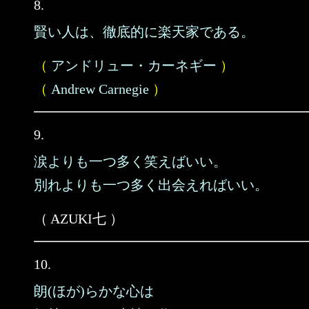
8.
賢い人は、徹底的に楽天家である。
（
アンドリュー・カーネギー
）
（
Andrew Carnegie
）
9.
涙よりも一つ多く笑えばいい。
別れよりも一つ多く出会えればいい。
（ AZUKI七 ）
10.
朗(ほが)らかな心は