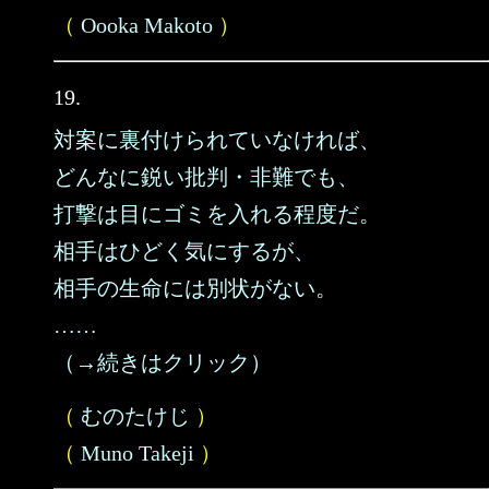
（
Oooka Makoto
）
19.
対案に裏付けられていなければ、
どんなに鋭い批判・非難でも、
打撃は目にゴミを入れる程度だ。
相手はひどく気にするが、
相手の生命には別状がない。
……
（→続きはクリック）
（
むのたけじ
）
（
Muno Takeji
）