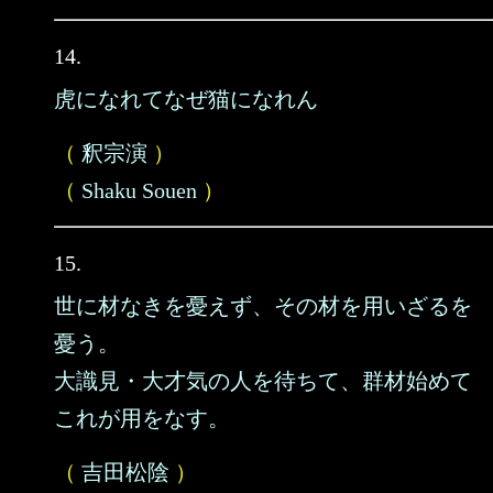
14.
虎になれてなぜ猫になれん
（
釈宗演
）
（
Shaku Souen
）
15.
世に材なきを憂えず、その材を用いざるを
憂う。
大識見・大才気の人を待ちて、群材始めて
これが用をなす。
（
吉田松陰
）