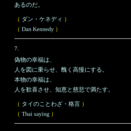
あるのだ。
（
ダン・ケネディ
）
（
Dan Kennedy
）
7.
偽物の幸福は、
人を図に乗らせ、醜く高慢にする。
本物の幸福は、
人を歓喜させ、知恵と慈悲で満たす。
（
タイのことわざ・格言
）
（
Thai saying
）