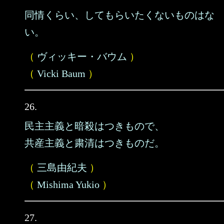
同情くらい、してもらいたくないものはな
い。
（
ヴィッキー・バウム
）
（
Vicki Baum
）
26.
民主主義と暗殺はつきもので、
共産主義と粛清はつきものだ。
（
三島由紀夫
）
（
Mishima Yukio
）
27.