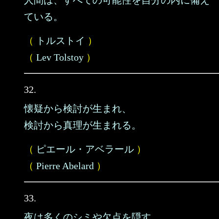
人間は、すべての可能性を自分の内に備え
ている。
（
トルストイ
）
（
Lev Tolstoy
）
32.
懐疑から検討が生まれ、
検討から真理が生まれる。
（
ピエール・アベラール
）
（
Pierre Abelard
）
33.
夜は多くのシミや欠点を隠す。