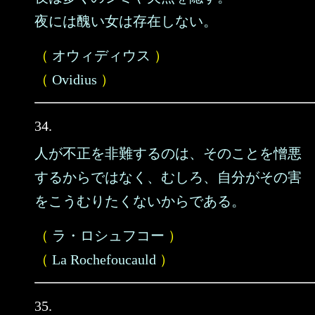
夜には醜い女は存在しない。
（
オウィディウス
）
（
Ovidius
）
34.
人が不正を非難するのは、そのことを憎悪
するからではなく、むしろ、自分がその害
をこうむりたくないからである。
（
ラ・ロシュフコー
）
（
La Rochefoucauld
）
35.