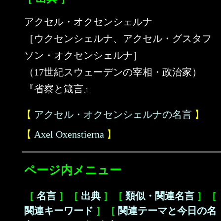
アクセル・オクセンシェルナ
［ウクセンシェルナ、アクセル・グスタフ
ソン・オクセンシェルナ］
（17世紀スウェーデンの宰相・政治家）
『省察と箴言』
【
アクセル・オクセンシェルナの名言
】
【
Axel Oxenstierna
】
ページ内メニュー
［
名言
］［
出典
］［
類似・関連名言
］［
関連キーワード
］［
関連テーマと今日の名