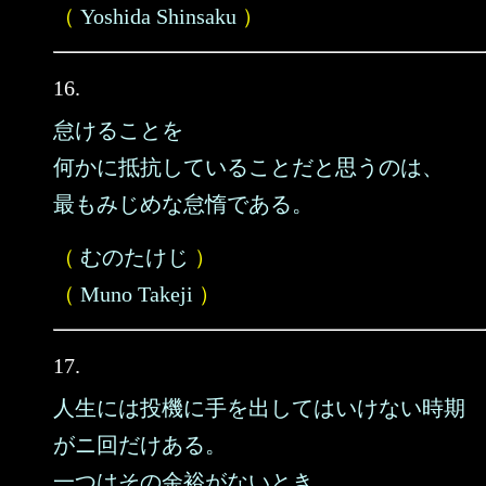
（
Yoshida Shinsaku
）
16.
怠けることを
何かに抵抗していることだと思うのは、
最もみじめな怠惰である。
（
むのたけじ
）
（
Muno Takeji
）
17.
人生には投機に手を出してはいけない時期
がニ回だけある。
一つはその余裕がないとき。