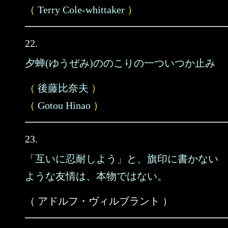
（
Terry Cole‐whittaker
）
22.
夕蝉(ゆうぜみ)ののこりの一ついつか止み
（
後藤比奈夫
）
（
Gotou Hinao
）
23.
「互いに忍耐しよう」と、旗印に書かない
ような友情は、本物ではない。
（ アドルフ・ヴィルブラント ）