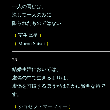
一人の喜びは、
決して一人のみに
限られたものではない
（
室生犀星
）
（
Murou Saisei
）
28.
結婚生活においては、
虚偽の中で生きるよりは、
虚偽を打破するほうがはるかに賢明な策で
す。
（
ジョセフ・マーフィー
）