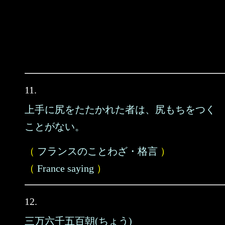
11.
上手に尻をたたかれた者は、尻もちをつく
ことがない。
（
フランスのことわざ・格言
）
（
France saying
）
12.
三万六千五百朝(ちょう)