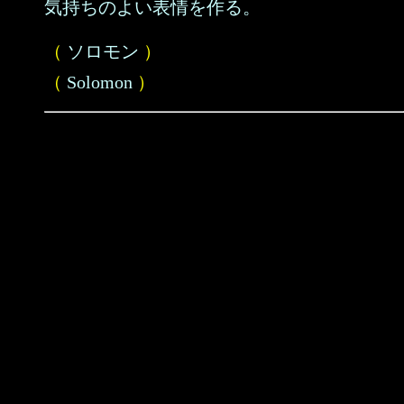
気持ちのよい表情を作る。
（
ソロモン
）
（
Solomon
）