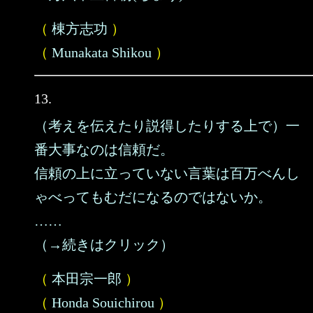
（
棟方志功
）
（
Munakata Shikou
）
13.
（考えを伝えたり説得したりする上で）一
番大事なのは信頼だ。
信頼の上に立っていない言葉は百万べんし
ゃべってもむだになるのではないか。
……
（→続きはクリック）
（
本田宗一郎
）
（
Honda Souichirou
）