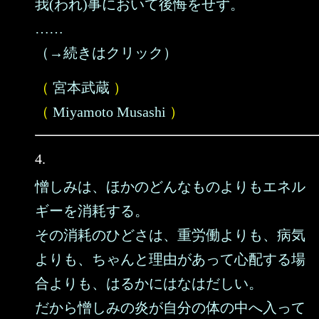
我(われ)事において後悔をせず。
……
（→続きはクリック）
（
宮本武蔵
）
（
Miyamoto Musashi
）
4.
憎しみは、ほかのどんなものよりもエネル
ギーを消耗する。
その消耗のひどさは、重労働よりも、病気
よりも、ちゃんと理由があって心配する場
合よりも、はるかにはなはだしい。
だから憎しみの炎が自分の体の中へ入って