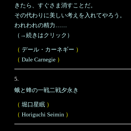
きたら、すぐさま消すことだ。
その代わりに美しい考えを入れてやろう。
われわれの精力……
（→続きはクリック）
（
デール・カーネギー
）
（
Dale Carnegie
）
5.
蛾と蜂の一戦二戦夕永き
（
堀口星眠
）
（
Horiguchi Seimin
）