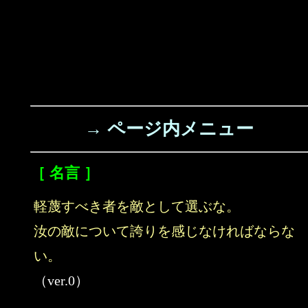
→ ページ内メニュー
［ 名言 ］
軽蔑すべき者を敵として選ぶな。
汝の敵について誇りを感じなければならな
い。
（ver.0）