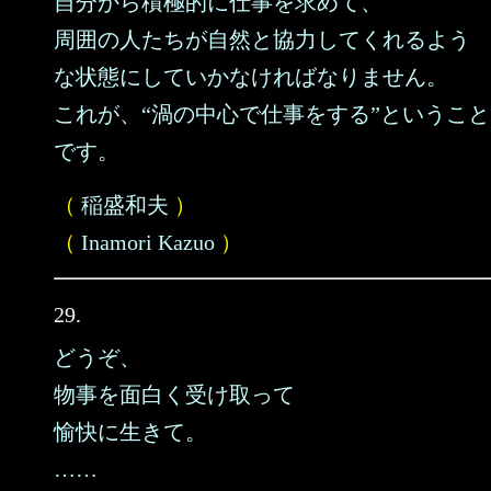
自分から積極的に仕事を求めて、
周囲の人たちが自然と協力してくれるよう
な状態にしていかなければなりません。
これが、“渦の中心で仕事をする”ということ
です。
（
稲盛和夫
）
（
Inamori Kazuo
）
29.
どうぞ、
物事を面白く受け取って
愉快に生きて。
……