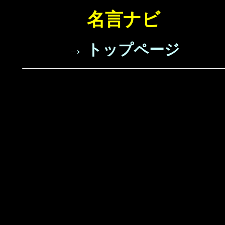
名言ナビ
→ トップページ