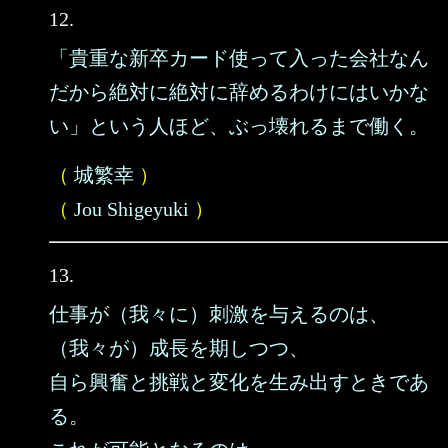
12.
「貴重な新卒カード使って入った会社なん
だから絶対に絶対に辞めるわけにはいかな
い」という人ほど、ぶっ壊れるまで働く。
（
城繁幸
）
（
Jou Shigeyuki
）
13.
仕事が（我々に）刺激を与えるのは、
（我々が）成長を期しつつ、
自ら興奮と挑戦と変化を生み出すときであ
る。