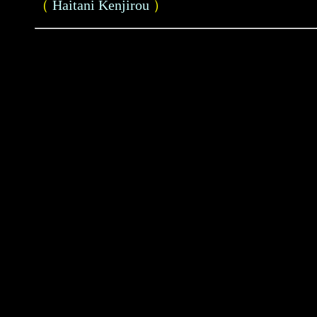
（
Haitani Kenjirou
）