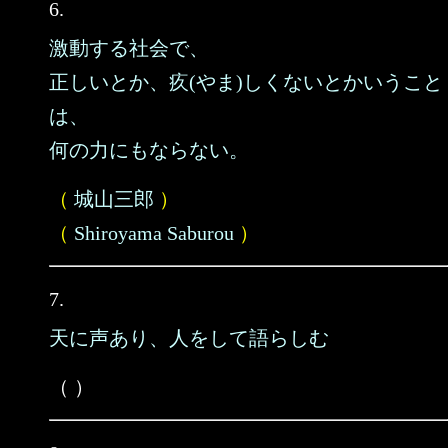
6.
激動する社会で、
正しいとか、疚(やま)しくないとかいうこと
は、
何の力にもならない。
（
城山三郎
）
（
Shiroyama Saburou
）
7.
天に声あり、人をして語らしむ
（ ）