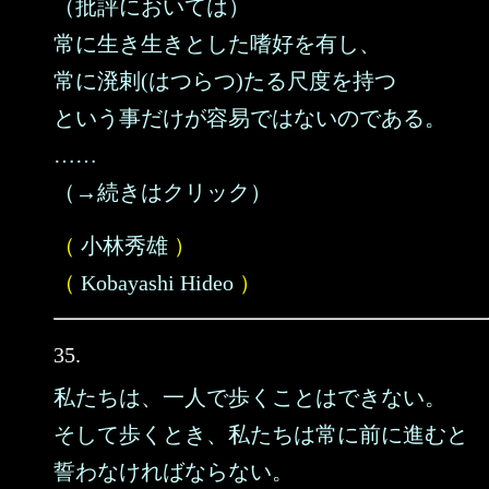
（批評においては）
常に生き生きとした嗜好を有し、
常に溌剌(はつらつ)たる尺度を持つ
という事だけが容易ではないのである。
……
（→続きはクリック）
（
小林秀雄
）
（
Kobayashi Hideo
）
35.
私たちは、一人で歩くことはできない。
そして歩くとき、私たちは常に前に進むと
誓わなければならない。