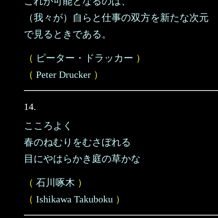
これが可能となるのは、
（我々が）自らと仕事の双方を新たな次元
で見るときである。
（
ピーター・ドラッカー
）
（
Peter Drucker
）
14.
こころよく
春のねむりをむさぼれる
目にやはらかき庭の草かな
（
石川啄木
）
（
Ishikawa Takuboku
）