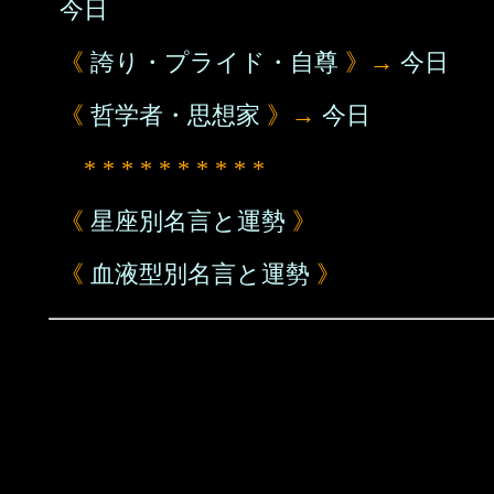
今日
《
誇り・プライド・自尊
》→
今日
《
哲学者・思想家
》→
今日
* * * * * * * * * *
《
星座別名言と運勢
》
《
血液型別名言と運勢
》