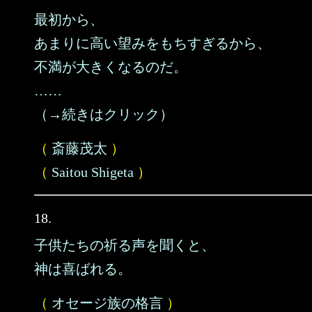
最初から、
あまりに高い望みをもちすぎるから、
不満が大きくなるのだ。
……
（→続きはクリック）
（
斎藤茂太
）
（
Saitou Shigeta
）
18.
子供たちの祈る声を聞くと、
神は喜ばれる。
（
オセージ族の格言
）