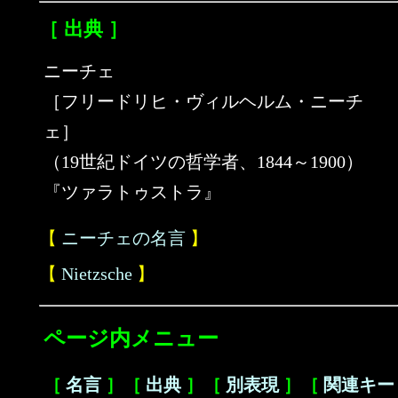
［ 出典 ］
ニーチェ
［フリードリヒ・ヴィルヘルム・ニーチ
ェ］
（19世紀ドイツの哲学者、1844～1900）
『ツァラトゥストラ』
【
ニーチェの名言
】
【
Nietzsche
】
ページ内メニュー
［
名言
］［
出典
］［
別表現
］［
関連キー