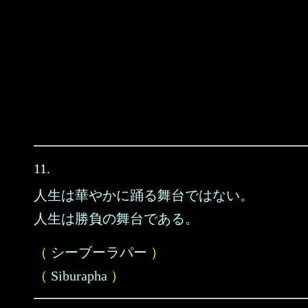
11.
人生は華やかに踊る舞台ではない。
人生は勝負の舞台である。
（
シーブーラパー
）
（
Siburapha
）