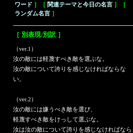
ワード
］［
関連テーマと今日の名言
］［
ランダム名言
］
［ 別表現/別訳 ］
（ver.1）
汝の敵には軽蔑すべき敵を選ぶな。
汝の敵について誇りを感じなければならな
い。
（ver.2）
汝の敵には嫌うべき敵を選び、
軽蔑すべき敵をけっして選ぶな。
汝は汝の敵について誇りを感じなければなら