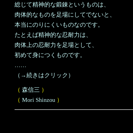
総じて精神的な鍛錬というものは、
肉体的なものを足場にしてでないと、
本当にのりにくいものなのです。
たとえば精神的な忍耐力は、
肉体上の忍耐力を足場として、
初めて身につくものです。
……
（→続きはクリック）
（
森信三
）
（
Mori Shinzou
）