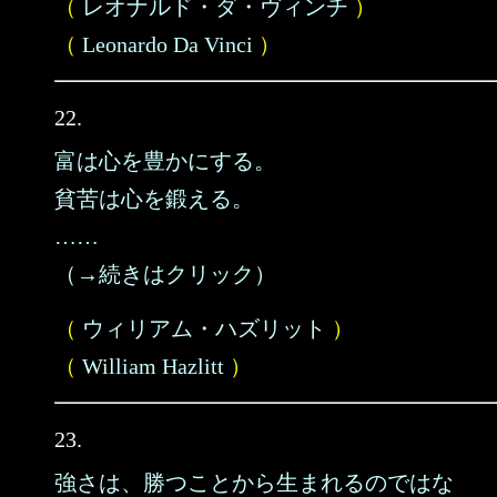
（
レオナルド・ダ・ヴィンチ
）
（
Leonardo Da Vinci
）
22.
富は心を豊かにする。
貧苦は心を鍛える。
……
（→続きはクリック）
（
ウィリアム・ハズリット
）
（
William Hazlitt
）
23.
強さは、勝つことから生まれるのではな