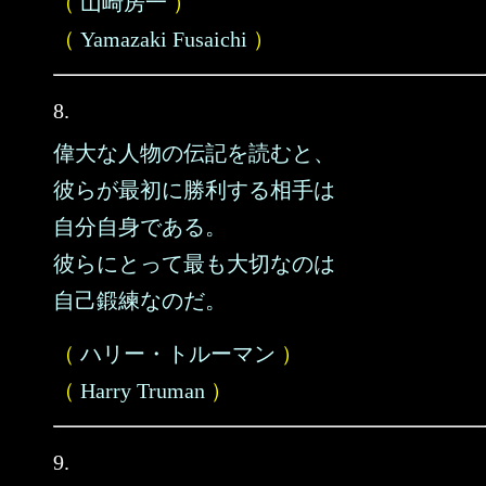
（
山崎房一
）
（
Yamazaki Fusaichi
）
8.
偉大な人物の伝記を読むと、
彼らが最初に勝利する相手は
自分自身である。
彼らにとって最も大切なのは
自己鍛練なのだ。
（
ハリー・トルーマン
）
（
Harry Truman
）
9.