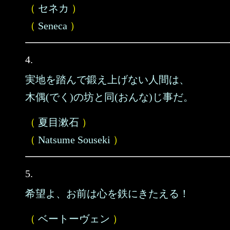
（
セネカ
）
（
Seneca
）
4.
実地を踏んで鍛え上げない人間は、
木偶(でく)の坊と同(おんな)じ事だ。
（
夏目漱石
）
（
Natsume Souseki
）
5.
希望よ、お前は心を鉄にきたえる！
（
ベートーヴェン
）