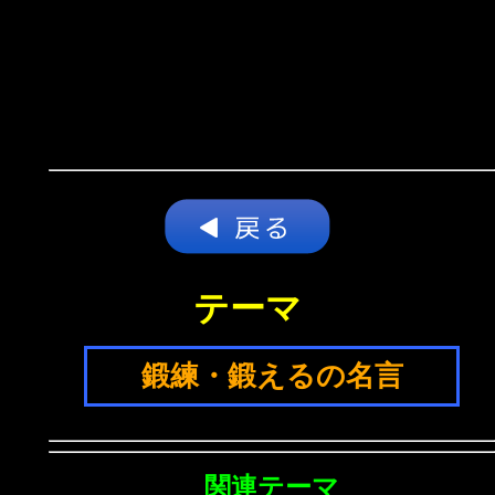
テーマ
鍛練・鍛えるの名言
関連テーマ