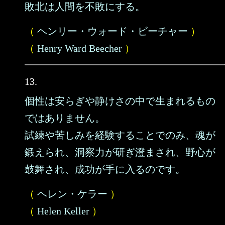
敗北は人間を不敗にする。
（
ヘンリー・ウォード・ビーチャー
）
（
Henry Ward Beecher
）
13.
個性は安らぎや静けさの中で生まれるもの
ではありません。
試練や苦しみを経験することでのみ、魂が
鍛えられ、洞察力が研ぎ澄まされ、野心が
鼓舞され、成功が手に入るのです。
（
ヘレン・ケラー
）
（
Helen Keller
）