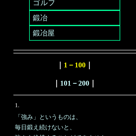
ゴルフ
鍛冶
鍛冶屋
｜
1－100
｜
｜
101－200
｜
1.
「強み」というものは、
毎日鍛え続けないと、