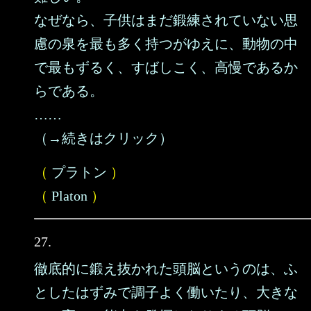
なぜなら、子供はまだ鍛練されていない思
慮の泉を最も多く持つがゆえに、動物の中
で最もずるく、すばしこく、高慢であるか
らである。
……
（→続きはクリック）
（
プラトン
）
（
Platon
）
27.
徹底的に鍛え抜かれた頭脳というのは、ふ
としたはずみで調子よく働いたり、大きな