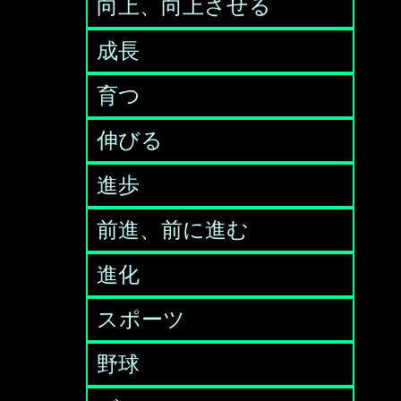
向上、向上させる
成長
育つ
伸びる
進歩
前進、前に進む
進化
スポーツ
野球