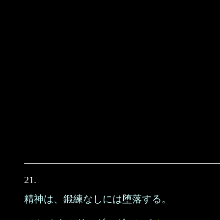
21.
精神は、鍛練なしには堕落する。