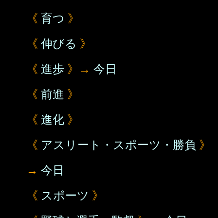
《
育つ
》
《
伸びる
》
《
進歩
》→
今日
《
前進
》
《
進化
》
《
アスリート・スポーツ・勝負
》
→
今日
《
スポーツ
》