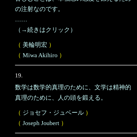
の注射なのです。
……
（→続きはクリック）
（
美輪明宏
）
（
Miwa Akihiro
）
19.
数学は数学的真理のために、文学は精神的
真理のために、人の頭を鍛える。
（
ジョセフ・ジュベール
）
（
Joseph Joubert
）