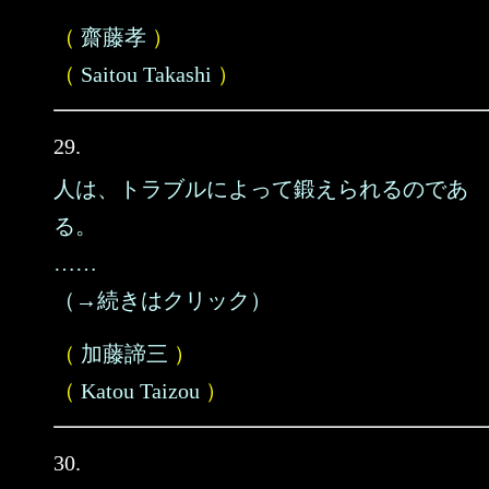
（
齋藤孝
）
（
Saitou Takashi
）
29.
人は、トラブルによって鍛えられるのであ
る。
……
（→続きはクリック）
（
加藤諦三
）
（
Katou Taizou
）
30.