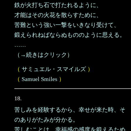
鉄が火打ち石で打たれるように、
才能はその火花を散らすために、
苦難という強い一撃をいきなり受けて、
鍛えられねばならぬもののように思える。
……
（→続きはクリック）
（
サミュエル・スマイルズ
）
（
Samuel Smiles
）
18.
苦しみを経験するから、幸せが来た時、そ
のありがたみが分かる。
苦しむことは、幸福感の感度を鍛えるため