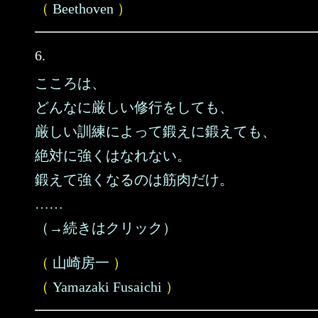
（
Beethoven
）
6.
こころは、
どんなに厳しい修行をしても、
厳しい訓練によって鍛えに鍛えても、
絶対に強くはなれない。
鍛えて強くなるのは筋肉だけ。
……
（→続きはクリック）
（
山崎房一
）
（
Yamazaki Fusaichi
）