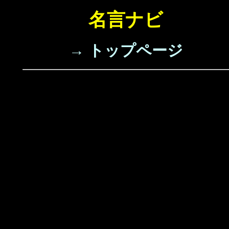
名言ナビ
→ トップページ