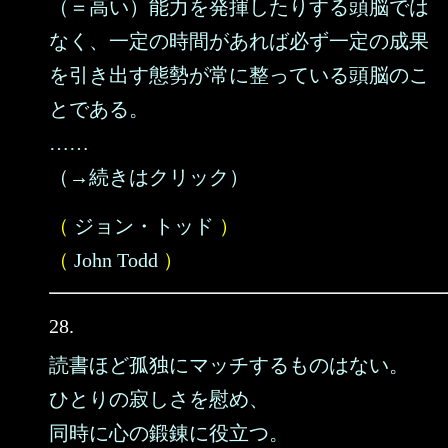
（＝高い）能力を発揮したりする頭脳では
なく、一定の時間があれば必ず一定の成果
を引き出す態勢が常に整っている頭脳のこ
とである。
……
（→続きはクリック）
（
ジョン・トッド
）
（
John Todd
）
28.
読書ほど孤独にマッチするものはない。
ひとりの寂しさを慰め、
同時に心の鍛錬に役立つ。