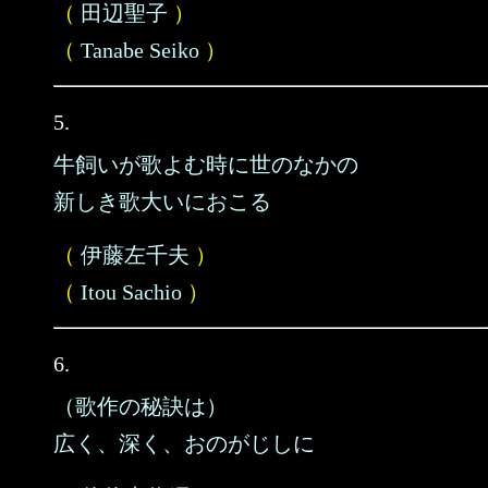
（
田辺聖子
）
（
Tanabe Seiko
）
5.
牛飼いが歌よむ時に世のなかの
新しき歌大いにおこる
（
伊藤左千夫
）
（
Itou Sachio
）
6.
（歌作の秘訣は）
広く、深く、おのがじしに