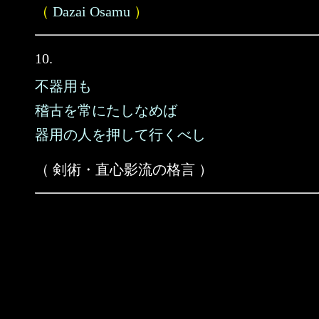
（
Dazai Osamu
）
10.
不器用も
稽古を常にたしなめば
器用の人を押して行くべし
（ 剣術・直心影流の格言 ）