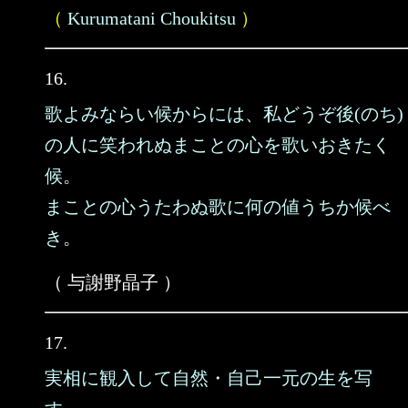
（
Kurumatani Choukitsu
）
16.
歌よみならい候からには、私どうぞ後(のち)
の人に笑われぬまことの心を歌いおきたく
候。
まことの心うたわぬ歌に何の値うちか候べ
き。
（ 与謝野晶子 ）
17.
実相に観入して自然・自己一元の生を写