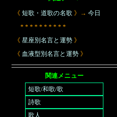
《
短歌・道歌の名歌
》→
今日
* * * * * * * * * *
《
星座別名言と運勢
》
《
血液型別名言と運勢
》
関連メニュー
短歌/和歌/歌
詩歌
歌人