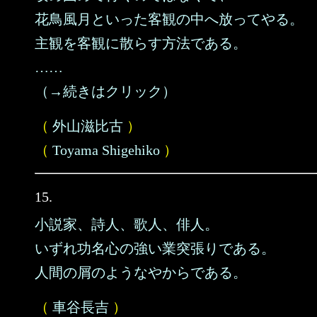
花鳥風月といった客観の中へ放ってやる。
主観を客観に散らす方法である。
……
（→続きはクリック）
（
外山滋比古
）
（
Toyama Shigehiko
）
15.
小説家、詩人、歌人、俳人。
いずれ功名心の強い業突張りである。
人間の屑のようなやからである。
（
車谷長吉
）