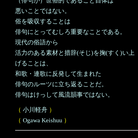
（俳句が）世俗的であること自体は
悪いことではない。
俗を吸収することは
俳句にとってむしろ重要なことである。
現代の俗語から
活力のある素材と措辞(そじ)を掬(すく)い上
げることは、
和歌・連歌に反発して生まれた
俳句のルーツに立ち返ることだ。
俳句はけっして風流韻事ではない。
（
小川軽舟
）
（
Ogawa Keishuu
）