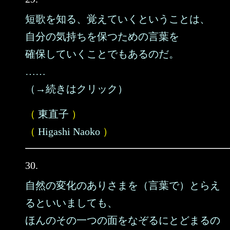
短歌を知る、覚えていくということは、
自分の気持ちを保つための言葉を
確保していくことでもあるのだ。
……
（→続きはクリック）
（
東直子
）
（
Higashi Naoko
）
30.
自然の変化のありさまを（言葉で）とらえ
るといいましても、
ほんのその一つの面をなぞるにとどまるの