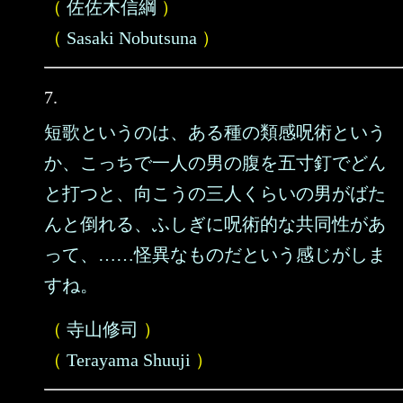
（
佐佐木信綱
）
（
Sasaki Nobutsuna
）
7.
短歌というのは、ある種の類感呪術という
か、こっちで一人の男の腹を五寸釘でどん
と打つと、向こうの三人くらいの男がばた
んと倒れる、ふしぎに呪術的な共同性があ
って、……怪異なものだという感じがしま
すね。
（
寺山修司
）
（
Terayama Shuuji
）