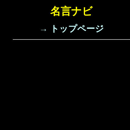
名言ナビ
→ トップページ