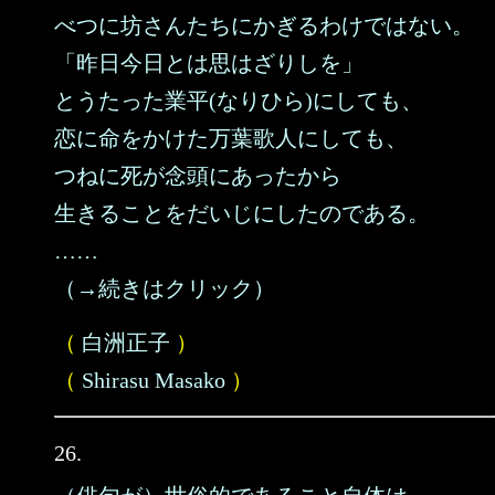
べつに坊さんたちにかぎるわけではない。
「昨日今日とは思はざりしを」
とうたった業平(なりひら)にしても、
恋に命をかけた万葉歌人にしても、
つねに死が念頭にあったから
生きることをだいじにしたのである。
……
（→続きはクリック）
（
白洲正子
）
（
Shirasu Masako
）
26.