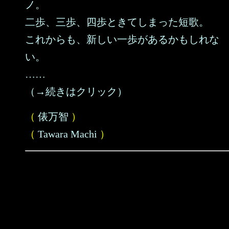
ノ。
二歩、三歩、四歩ときてしまった短歌。
これからも、新しい一歩があるかもしれな
い。
……
（→続きはクリック）
（
俵万智
）
（
Tawara Machi
）