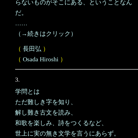
らないものがそこにある、ということなん
だ。
……
（→続きはクリック）
（
長田弘
）
（
Osada Hiroshi
）
3.
学問とは
ただ難しき字を知り、
解し難き古文を読み、
和歌を楽しみ、詩をつくるなど、
世上に実の無き文学を言うにあらず。