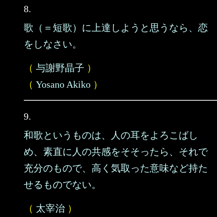
8.
歌（＝短歌）に上達しようと思うなら、恋
をしなさい。
（
与謝野晶子
）
（
Yosano Akiko
）
9.
和歌というものは、人の耳をよろこばし
め、素直に人の共感をそそったら、それで
充分のもので、高く気取った意味など持た
せるものでない。
（
太宰治
）