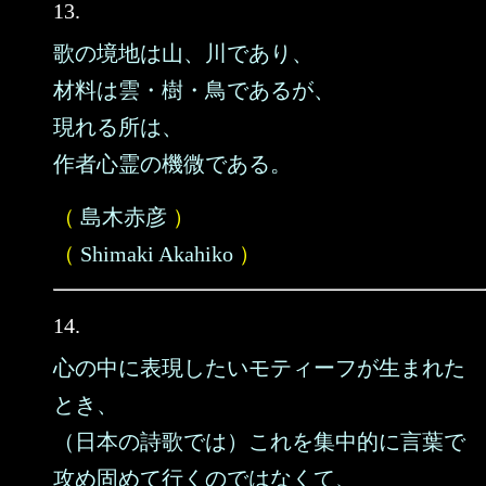
13.
歌の境地は山、川であり、
材料は雲・樹・鳥であるが、
現れる所は、
作者心霊の機微である。
（
島木赤彦
）
（
Shimaki Akahiko
）
14.
心の中に表現したいモティーフが生まれた
とき、
（日本の詩歌では）これを集中的に言葉で
攻め固めて行くのではなくて、