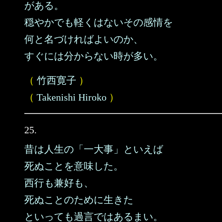
がある。
穏やかでも軽くはないその感情を
何と名づければよいのか、
すぐには分からない時が多い。
（
竹西寛子
）
（
Takenishi Hiroko
）
25.
昔は人生の「一大事」といえば
死ぬことを意味した。
西行も兼好も、
死ぬことのために生きた
といっても過言ではあるまい。