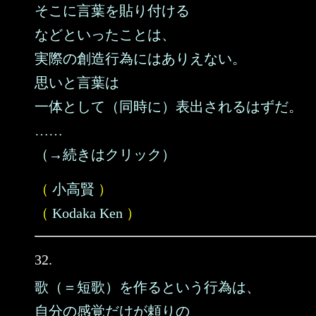
そこに言葉を貼り付ける
などといったことは、
実際の創造行為にはありえない。
思いと言葉は
一体として（同時に）表出されるはずだ。
……
（→続きはクリック）
（
小高賢
）
（
Kodaka Ken
）
32.
歌（＝短歌）を作るという行為は、
自分の感覚だけが頼りの