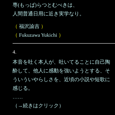
専(もっぱ)らつとむべきは、
人間普通日用に近き実学なり。
（
福沢諭吉
）
（
Fukuzawa Yukichi
）
4.
本音を吐く本人が、吐いてることに自己陶
酔して、他人に感動を強いようとする、そ
ういういやらしさを、近頃の小説や短歌に
感じる。
……
（→続きはクリック）