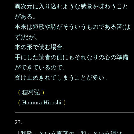
異次元に入り込むような感覚を味わうこと
がある。
本来は短歌や詩がそういうものである筈(は
ず)だが、
本の形で読む場合、
手にした読者の側にもそれなりの心の準備
ができているので、
受け止めきれてしまうことが多い。
（
穂村弘
）
（
Homura Hiroshi
）
23.
「和歌」という言葉の「和」という語は、