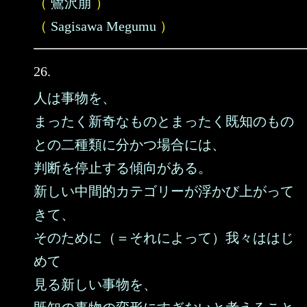
（
鷺沢萠
）
（
Sagisawa Megumu
）
26.
人は事物を、
まったく新奇なものとまったく既知のもの
との二種類に分かつ場合には、
判断を停止する傾向がある。
新しい中間的カテゴリーが浮かび上がって
きて、
そのために（＝それによって）我々ははじ
めて
見る新しい事物を、