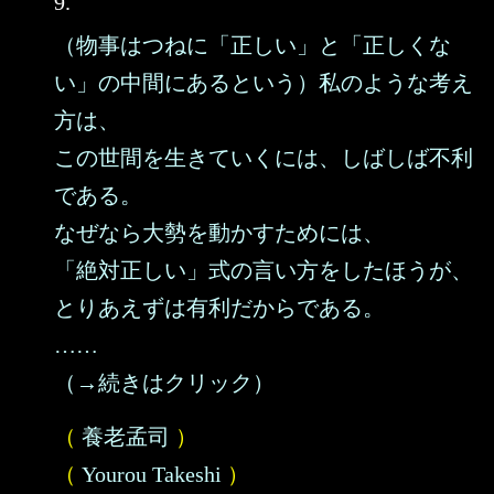
9.
（物事はつねに「正しい」と「正しくな
い」の中間にあるという）私のような考え
方は、
この世間を生きていくには、しばしば不利
である。
なぜなら大勢を動かすためには、
「絶対正しい」式の言い方をしたほうが、
とりあえずは有利だからである。
……
（→続きはクリック）
（
養老孟司
）
（
Yourou Takeshi
）