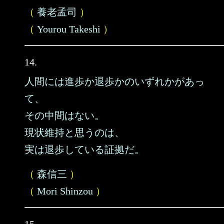
（
養老孟司
）
（
Yourou Takeshi
）
14.
人間には進歩か退歩かのいずれかがあっ
て、
その中間はない。
現状維持と思うのは、
実は退歩している証拠だ。
（
森信三
）
（
Mori Shinzou
）