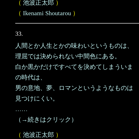
（
池波正太郎
）
（
Ikenami Shoutarou
）
33.
人間とか人生とかの味わいというものは、
理屈では決められない中間色にある。
白か黒かだけですべてを決めてしまういま
の時代は、
男の意地、夢、ロマンというようなものは
見つけにくい。
……
（→続きはクリック）
（
池波正太郎
）