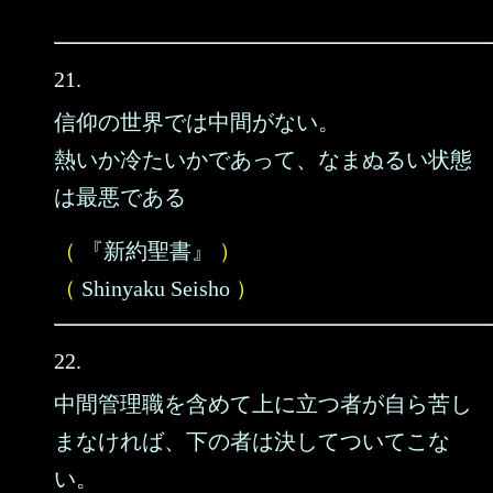
21.
信仰の世界では中間がない。
熱いか冷たいかであって、なまぬるい状態
は最悪である
（
『新約聖書』
）
（
Shinyaku Seisho
）
22.
中間管理職を含めて上に立つ者が自ら苦し
まなければ、下の者は決してついてこな
い。