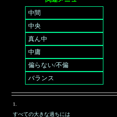
中間
中央
真ん中
中庸
偏らない/不偏
バランス
1.
すべての大きな過ちには