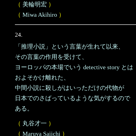
（
美輪明宏
）
（
Miwa Akihiro
）
24.
「推理小説」という言葉が生れて以来、
その言葉の作用を受けて、
ヨーロッパの本場でいう detective story とは
およそかけ離れた、
中間小説に殺しがはいっただけの代物が
日本でのさばっているような気がするので
ある。
（
丸谷才一
）
（
Maruya Saiichi
）