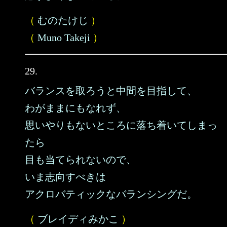
（
むのたけじ
）
（
Muno Takeji
）
29.
バランスを取ろうと中間を目指して、
わがままにもなれず、
思いやりもないところに落ち着いてしまっ
たら
目も当てられないので、
いま志向すべきは
アクロバティックなバランシングだ。
（
ブレイディみかこ
）