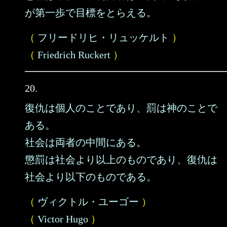
が第一歩で目標をとらえる。
（
フリードリヒ・リュッケルト
）
（
Friedrich Ruckert
）
20.
復仇は個人のことであり、罰は神のことで
ある。
社会は両者の中間にある。
懲罰は社会より以上のものであり、復仇は
社会より以下のものである。
（
ヴィクトル・ユーゴー
）
（
Victor Hugo
）