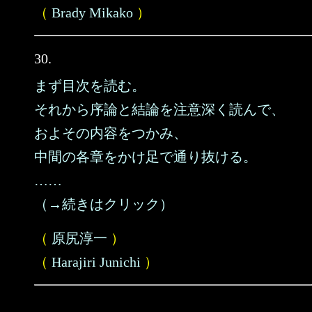
（
Brady Mikako
）
30.
まず目次を読む。
それから序論と結論を注意深く読んで、
およその内容をつかみ、
中間の各章をかけ足で通り抜ける。
……
（→続きはクリック）
（
原尻淳一
）
（
Harajiri Junichi
）