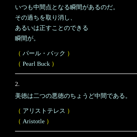
いつも中間点となる瞬間があるのだ。
その過ちを取り消し、
あるいは正すことのできる
瞬間が。
（
パール・バック
）
（
Pearl Buck
）
2.
美徳は二つの悪徳のちょうど中間である。
（
アリストテレス
）
（
Aristotle
）