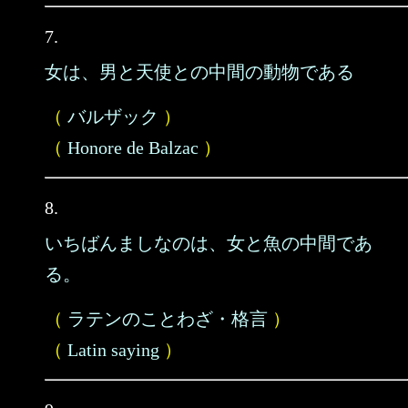
7.
女は、男と天使との中間の動物である
（
バルザック
）
（
Honore de Balzac
）
8.
いちばんましなのは、女と魚の中間であ
る。
（
ラテンのことわざ・格言
）
（
Latin saying
）