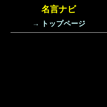
名言ナビ
→ トップページ