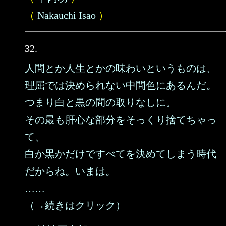
（
Nakauchi Isao
）
32.
人間とか人生とかの味わいというものは、
理屈では決められない中間色にあるんだ。
つまり白と黒の間の取りなしに。
その最も肝心な部分をそっくり捨てちゃっ
て、
白か黒かだけですべてを決めてしまう時代
だからね。いまは。
……
（→続きはクリック）