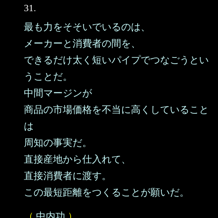
31.
最も力をそそいでいるのは、
メーカーと消費者の間を、
できるだけ太く短いパイプでつなごうとい
うことだ。
中間マージンが
商品の市場価格を不当に高くしていること
は
周知の事実だ。
直接産地から仕入れて、
直接消費者に渡す。
この最短距離をつくることが願いだ。
（
中内功
）