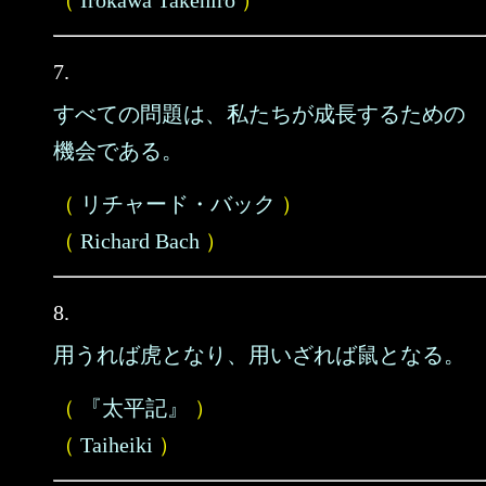
（
Irokawa Takehiro
）
7.
すべての問題は、私たちが成長するための
機会である。
（
リチャード・バック
）
（
Richard Bach
）
8.
用うれば虎となり、用いざれば鼠となる。
（
『太平記』
）
（
Taiheiki
）