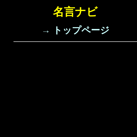
名言ナビ
→ トップページ