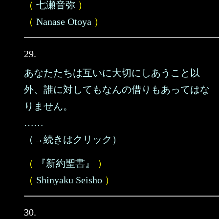
（
七瀬音弥
）
（
Nanase Otoya
）
29.
あなたたちは互いに大切にしあうこと以
外、誰に対してもなんの借りもあってはな
りません。
……
（→続きはクリック）
（
『新約聖書』
）
（
Shinyaku Seisho
）
30.