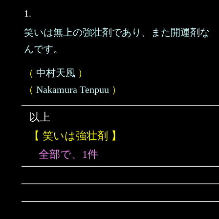
1.
笑いは無上の強壮剤であり、また開運剤な
んです。
（
中村天風
）
（
Nakamura Tenpuu
）
以上
【 笑いは強壮剤 】
全部で、1件