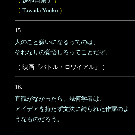
（
多和田葉子
）
（
Tawada Youko
）
15.
人のこと嫌いになるってのは、
それなりの覚悟しろってことだぞ。
（ 映画『バトル・ロワイアル』 ）
16.
直観がなかったら、幾何学者は、
アイデアを持たず文法に縛られた作家のよ
うなものだろう。
……