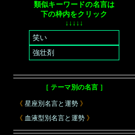
類似キーワードの名言は
下の枠内をクリック
↓↓↓↓↓
笑い
強壮剤
［ テーマ別の名言 ］
《
星座別名言と運勢
》
《
血液型別名言と運勢
》