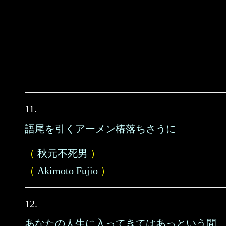
11.
語尾を引くアーメン椿落ちさうに
（
秋元不死男
）
（
Akimoto Fujio
）
12.
あなたの人生に入ってきてはあっという間