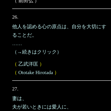
（ 前田弘 ）
26.
他人を認める心の原点は、自分を大切にす
ることだ。
……
（→続きはクリック）
（
乙武洋匡
）
（
Ototake Hirotada
）
27.
妻は、
夫が若いときには愛人に、