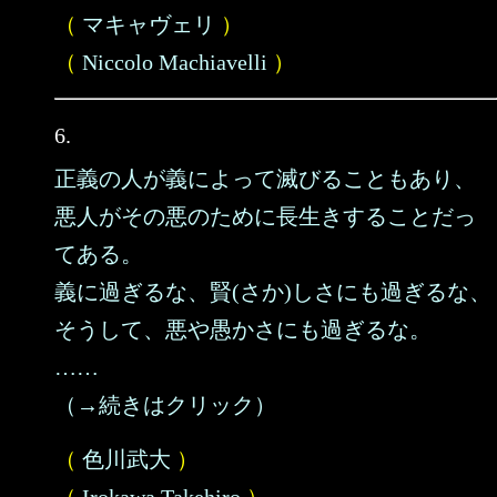
（
マキャヴェリ
）
（
Niccolo Machiavelli
）
6.
正義の人が義によって滅びることもあり、
悪人がその悪のために長生きすることだっ
てある。
義に過ぎるな、賢(さか)しさにも過ぎるな、
そうして、悪や愚かさにも過ぎるな。
……
（→続きはクリック）
（
色川武大
）