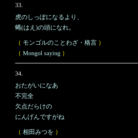
33.
虎のしっぽになるより、
蝿(はえ)の頭になれ。
（
モンゴルのことわざ・格言
）
（
Mongol saying
）
34.
おたがいになあ
不完全
欠点だらけの
にんげんですがね
（
相田みつを
）