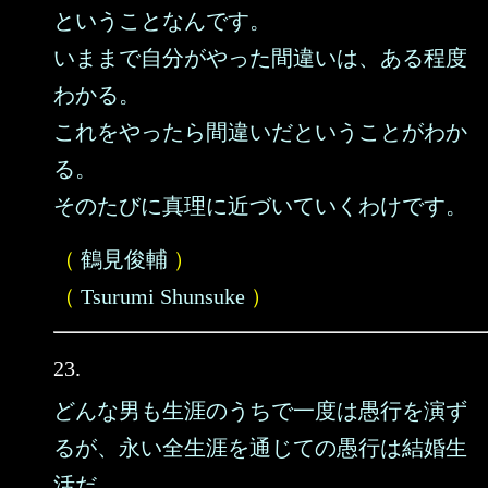
ということなんです。
いままで自分がやった間違いは、ある程度
わかる。
これをやったら間違いだということがわか
る。
そのたびに真理に近づいていくわけです。
（
鶴見俊輔
）
（
Tsurumi Shunsuke
）
23.
どんな男も生涯のうちで一度は愚行を演ず
るが、永い全生涯を通じての愚行は結婚生
活だ。