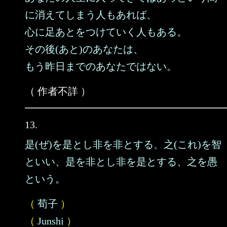
に消えてしまう人もあれば、
心に足あとをつけていく人もある。
その後(あと)のあなたは、
もう昨日までのあなたではない。
（ 作者不詳 ）
13.
是(ぜ)を是とし非を非とする、之(これ)を智
といい、是を非とし非を是とする、之を愚
という。
（
荀子
）
（
Junshi
）