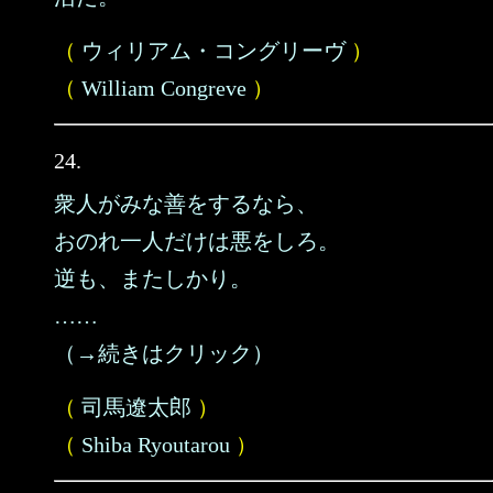
（
ウィリアム・コングリーヴ
）
（
William Congreve
）
24.
衆人がみな善をするなら、
おのれ一人だけは悪をしろ。
逆も、またしかり。
……
（→続きはクリック）
（
司馬遼太郎
）
（
Shiba Ryoutarou
）