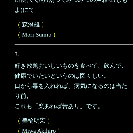
よ)にて
（
森澄雄
）
（
Mori Sumio
）
3.
好き放題おいしいものを食べて、飲んで、
健康でいたいというのは図々しい。
口から毒を入れれば、病気になるのは当た
り前。
これも「楽あれば苦あり」です。
（
美輪明宏
）
（
Miwa Akihiro
）