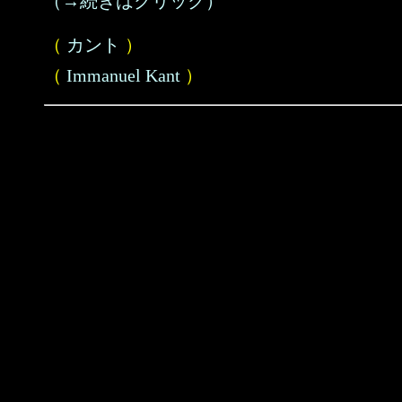
（→続きはクリック）
（
カント
）
（
Immanuel Kant
）