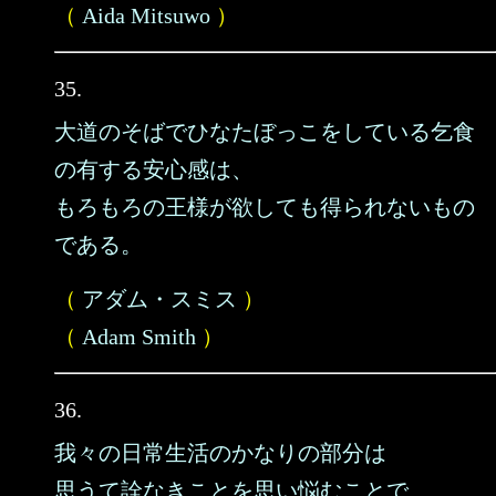
（
Aida Mitsuwo
）
35.
大道のそばでひなたぼっこをしている乞食
の有する安心感は、
もろもろの王様が欲しても得られないもの
である。
（
アダム・スミス
）
（
Adam Smith
）
36.
我々の日常生活のかなりの部分は
思うて詮なきことを思い悩むことで