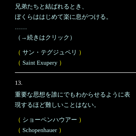
兄弟たちと結ばれるとき、
ぼくらははじめて楽に息がつける。
……
（→続きはクリック）
（
サン・テグジュペリ
）
（
Saint Exupery
）
13.
重要な思想を誰にでもわからせるように表
現するほど難しいことはない。
（
ショーペンハウアー
）
（
Schopenhauer
）