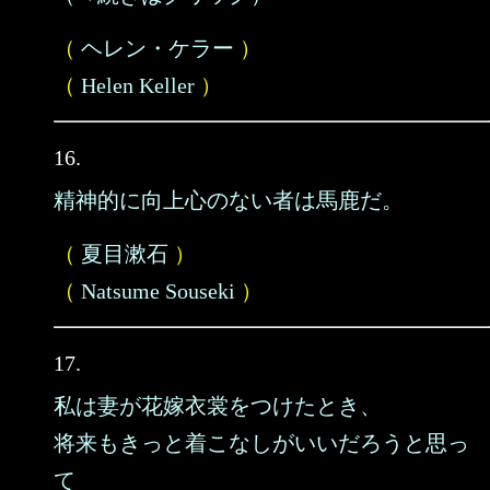
（
ヘレン・ケラー
）
（
Helen Keller
）
16.
精神的に向上心のない者は馬鹿だ。
（
夏目漱石
）
（
Natsume Souseki
）
17.
私は妻が花嫁衣裳をつけたとき、
将来もきっと着こなしがいいだろうと思っ
て