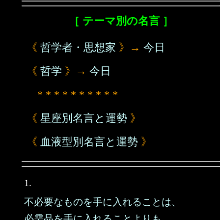
［ テーマ別の名言 ］
《
哲学者・思想家
》→
今日
《
哲学
》→
今日
* * * * * * * * * *
《
星座別名言と運勢
》
《
血液型別名言と運勢
》
1.
不必要なものを手に入れることは、
必需品を手に入れることよりも、