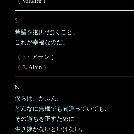
（
Voltaire
）
5.
希望を抱(いだ)くこと、
これが幸福なのだ。
（
E・アラン
）
（
E. Alain
）
6.
僕らは、たぶん、
どんなに無様でも間違っていても、
その過ちを正すために
生き抜かないといけない。