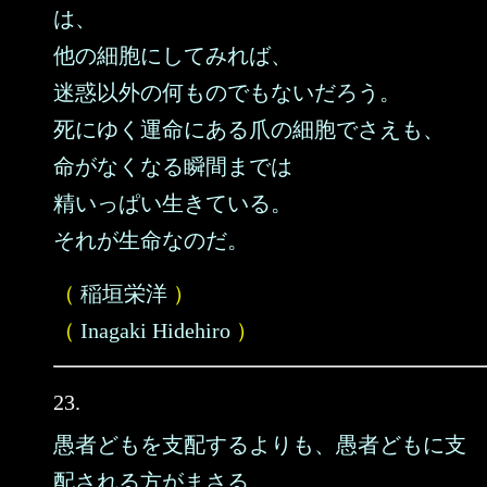
は、
他の細胞にしてみれば、
迷惑以外の何ものでもないだろう。
死にゆく運命にある爪の細胞でさえも、
命がなくなる瞬間までは
精いっぱい生きている。
それが生命なのだ。
（
稲垣栄洋
）
（
Inagaki Hidehiro
）
23.
愚者どもを支配するよりも、愚者どもに支
配される方がまさる。