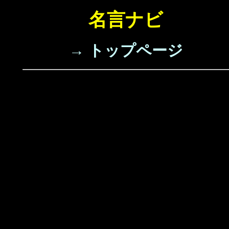
名言ナビ
→ トップページ