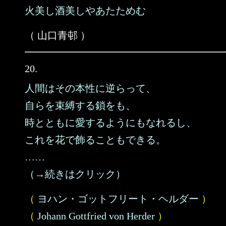
火美し酒美しやあたためむ
（ 山口青邨 ）
20.
人間はその本性に逆らって、
自らを束縛する鎖をも、
時とともに愛するようにもなれるし、
これを花で飾ることもできる。
……
（→続きはクリック）
（
ヨハン・ゴットフリート・ヘルダー
）
（
Johann Gottfried von Herder
）