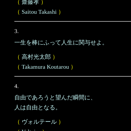
（
齋藤孝
）
（
Saitou Takashi
）
3.
一生を棒にふって人生に関与せよ。
（
高村光太郎
）
（
Takamura Koutarou
）
4.
自由であろうと望んだ瞬間に、
人は自由となる。
（
ヴォルテール
）