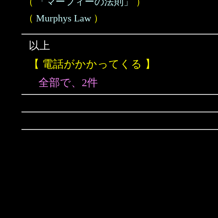
（
「マーフィーの法則」
）
（
Murphys Law
）
以上
【 電話がかかってくる 】
全部で、2件