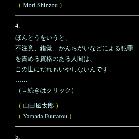
（
Mori Shinzou
）
4.
ほんとうをいうと、
不注意、錯覚、かんちがいなどによる犯罪
を責める資格のある人間は、
この世にだれもいやしないんです。
……
（→続きはクリック）
（
山田風太郎
）
（
Yamada Fuutarou
）
5.