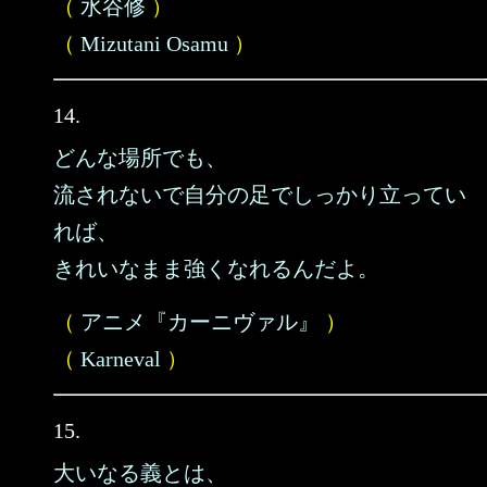
（
水谷修
）
（
Mizutani Osamu
）
14.
どんな場所でも、
流されないで自分の足でしっかり立ってい
れば、
きれいなまま強くなれるんだよ。
（
アニメ『カーニヴァル』
）
（
Karneval
）
15.
大いなる義とは、