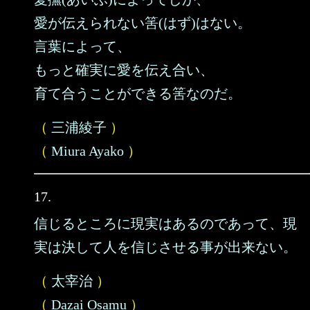
愛が伝えられない筈(はず)はない。
言葉によって、
もっと確実に愛を伝え合い、
育て合うことができる筈なのだ。
（
三浦綾子
）
（
Miura Ayako
）
17.
信じるところに現実はあるのであって、現
実は決して人を信じさせる事が出来ない。
（
太宰治
）
（
Dazai Osamu
）