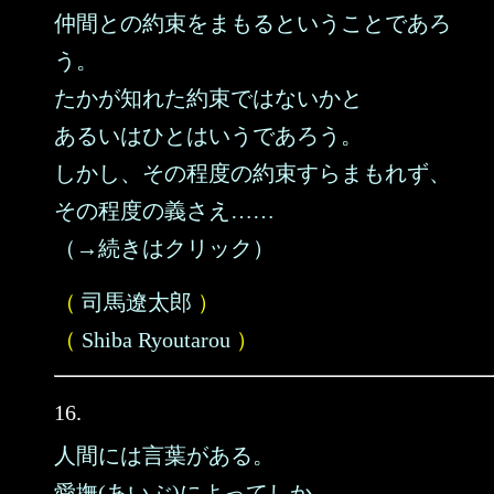
仲間との約束をまもるということであろ
う。
たかが知れた約束ではないかと
あるいはひとはいうであろう。
しかし、その程度の約束すらまもれず、
その程度の義さえ……
（→続きはクリック）
（
司馬遼太郎
）
（
Shiba Ryoutarou
）
16.
人間には言葉がある。
愛撫(あいぶ)によってしか、