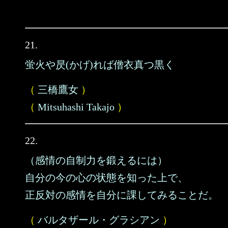
21.
蛍火や昃(かげ)れば僧衣真つ黒く
（
三橋鷹女
）
（
Mitsuhashi Takajo
）
22.
（感情の自制力を鍛えるには）
自分の今の心の状態を知った上で、
正反対の感情を自分に課してみることだ。
（
バルタザール・グラシアン
）