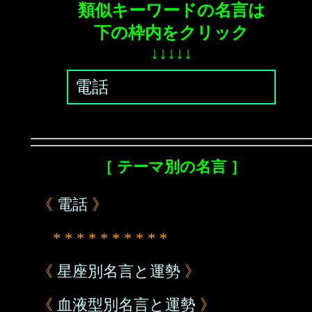
類似キーワードの名言は
下の枠内をクリック
↓↓↓↓↓
電話
［ テーマ別の名言 ］
《
電話
》
* * * * * * * * * *
《
星座別名言と運勢
》
《
血液型別名言と運勢
》