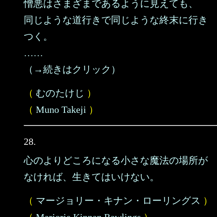
憎悪はさまざまであるように見えても、
同じような道行きで同じような終末に行き
つく。
……
（→続きはクリック）
（
むのたけじ
）
（
Muno Takeji
）
28.
心のよりどころになる小さな魔法の場所が
なければ、生きてはいけない。
（
マージョリー・キナン・ローリングス
）