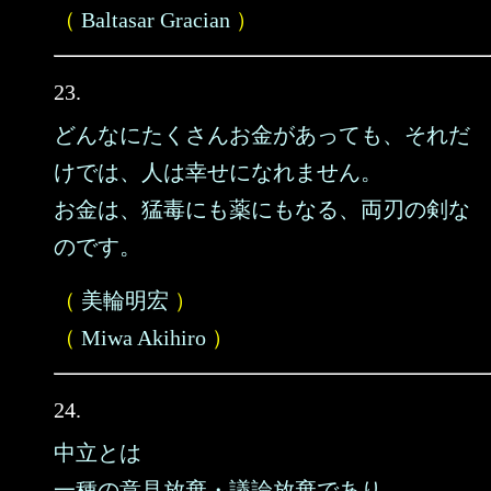
（
Baltasar Gracian
）
23.
どんなにたくさんお金があっても、それだ
けでは、人は幸せになれません。
お金は、猛毒にも薬にもなる、両刃の剣な
のです。
（
美輪明宏
）
（
Miwa Akihiro
）
24.
中立とは
一種の意見放棄・議論放棄であり、