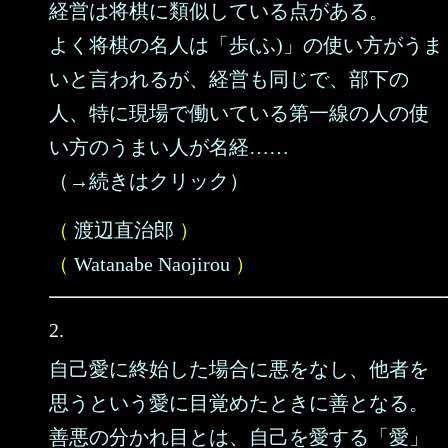
経営は将棋に類似している点がある。
よく将棋の名人は「歩(ふ)」の使い方がうま
いと言われるが、経営も同じで、部下の
人、特に現場で働いている第一線の人の使
い方のうまい人が名経……
（→続きはクリック）
（
渡辺直治郎
）
（
Watanabe Naojirou
）
2.
自己愛に終始した場合に悪をなし、他者を
思うという愛に目覚めたときに善となる。
善悪の分かれ目とは、自己を愛する「愛」