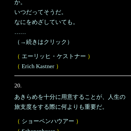
か。
いつだってそうだ。
なにをめざしていても。
……
（→続きはクリック）
（
エーリッヒ・ケストナー
）
（
Erich Kastner
）
20.
あきらめを十分に用意することが、人生の
旅支度をする際に何よりも重要だ。
（
ショーペンハウアー
）