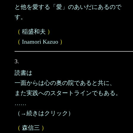
と他を愛する「愛」のあいだにあるので
す。
（
稲盛和夫
）
（
Inamori Kazuo
）
3.
読書は
一面からは心の奥の院であると共に、
また実践へのスタートラインでもある。
……
（→続きはクリック）
（
森信三
）