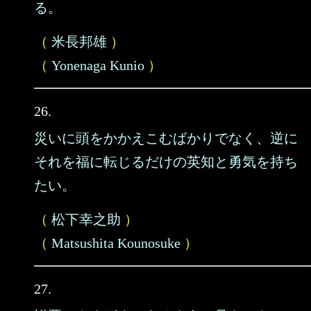
る。
（
米長邦雄
）
（
Yonenaga Kunio
）
26.
災いに頭をかかえこむばかりでなく、逆に
それを福に転じるだけの英知と勇気を持ち
たい。
（
松下幸之助
）
（
Matsushita Kounosuke
）
27.