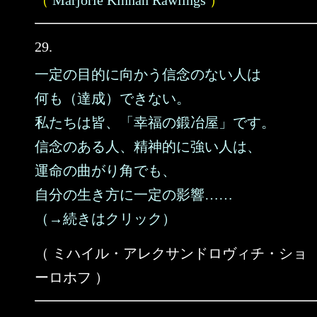
（
Marjorie Kinnan Rawlings
）
29.
一定の目的に向かう信念のない人は
何も（達成）できない。
私たちは皆、「幸福の鍛冶屋」です。
信念のある人、精神的に強い人は、
運命の曲がり角でも、
自分の生き方に一定の影響……
（→続きはクリック）
（ ミハイル・アレクサンドロヴィチ・ショ
ーロホフ ）