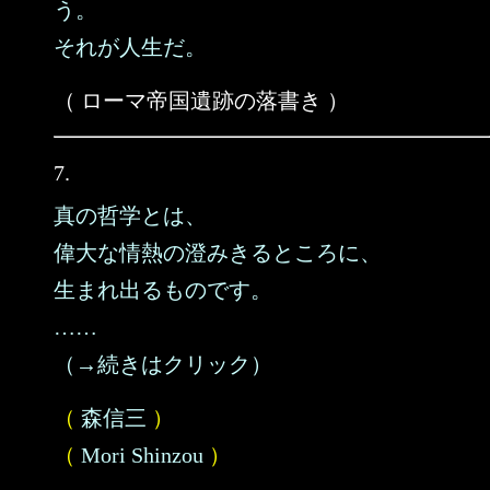
う。
それが人生だ。
（ ローマ帝国遺跡の落書き ）
7.
真の哲学とは、
偉大な情熱の澄みきるところに、
生まれ出るものです。
……
（→続きはクリック）
（
森信三
）
（
Mori Shinzou
）