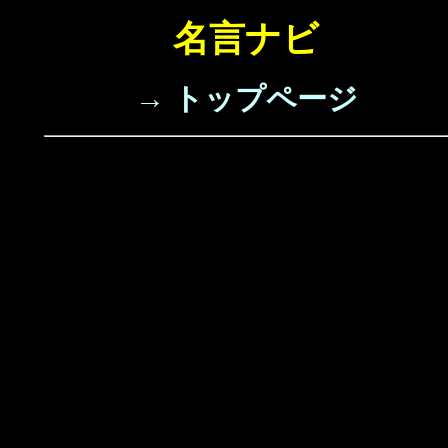
名言ナビ
→ トップページ