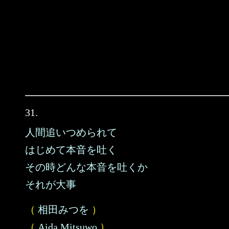
31.
人間追いつめられて
はじめて本音を吐く
その時どんな本音を吐くか
それが大事
（
相田みつを
）
（
Aida Mitsuwo
）